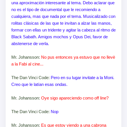
una aproximación interesante al tema. Debo aclarar que
no es el tipo de documental que le recomiendo a
cualquiera, mas que nada por el tema. Musicalizado con
rolitas clásicas de las que te invitan a alzar las manos,
formar con ellas un tridente y agitar la cabeza al ritmo de
Black Sabath. Amigos mochos y Opus Dei, favor de
abstenerse de verla.
Mr. Johansson:
No pus entonces ya estuvo que no llevè
a la Fabi al cine...
The Dan Vinci Code:
Pero en su lugar invitate a la Moni.
Creo que le latían esas ondas.
Mr. Johansson:
Oye sigo apareciendo como off line?
The Dan Vinci Code:
Nop
Mr. Johansson:
Es que estoy viendo a una cabrona