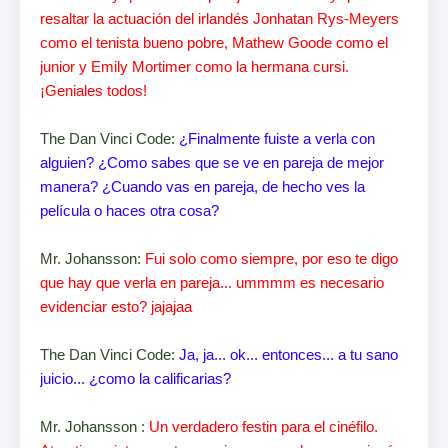
resaltar la actuación del irlandés Jonhatan Rys-Meyers
como el tenista bueno pobre, Mathew Goode como el
junior y Emily Mortimer como la hermana cursi.
¡Geniales todos!
The Dan Vinci Code:
¿Finalmente fuiste a verla con
alguien? ¿Como sabes que se ve en pareja de mejor
manera? ¿Cuando vas en pareja, de hecho ves la
película o haces otra cosa?
Mr. Johansson:
Fui solo como siempre, por eso te digo
que hay que verla en pareja... ummmm es necesario
evidenciar esto? jajajaa
The Dan Vinci Code:
Ja, ja... ok... entonces... a tu sano
juicio... ¿como la calificarias?
Mr. Johansson :
Un verdadero festin para el cinéfilo.