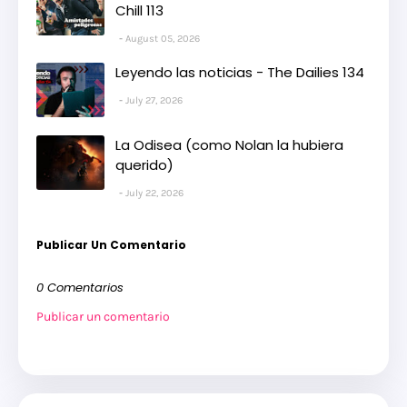
Chill 113
August 05, 2026
Leyendo las noticias - The Dailies 134
July 27, 2026
La Odisea (como Nolan la hubiera
querido)
July 22, 2026
Publicar Un Comentario
0 Comentarios
Publicar un comentario