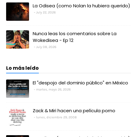
La Odisea (como Nolan la hubiera querido)
July 22, 2026
Nunca leas los comentarios sobre La
Wokedisea - Ep 12
July 08, 2026
Lo más leído
El "despojo del dominio público" en México
martes, mayo 26, 2026
Zack & Miri hacen una película porno
lunes, diciembre 29, 2008