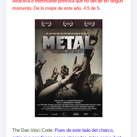
Atractiva e interesante premisa que no decae en ningún
momento. De lo mejor de este año. 4.5 de 5.
The Dan Vinci Code:
Pues de este lado del charco,