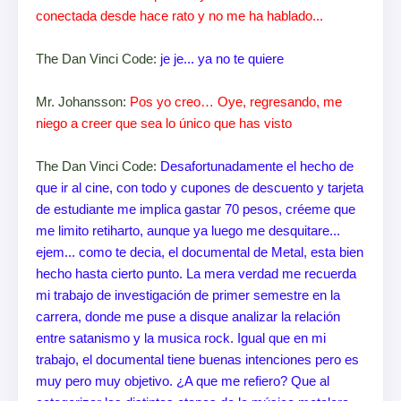
conectada desde hace rato y no me ha hablado...
The Dan Vinci Code:
je je... ya no te quiere
Mr. Johansson:
Pos yo creo… Oye, regresando, me
niego a creer que sea lo único que has visto
The Dan Vinci Code:
Desafortunadamente el hecho de
que ir al cine, con todo y cupones de descuento y tarjeta
de estudiante me implica gastar 70 pesos, créeme que
me limito retiharto, aunque ya luego me desquitare...
ejem... como te decia, el documental de Metal, esta bien
hecho hasta cierto punto. La mera verdad me recuerda
mi trabajo de investigación de primer semestre en la
carrera, donde me puse a disque analizar la relación
entre satanismo y la musica rock. Igual que en mi
trabajo, el documental tiene buenas intenciones pero es
muy pero muy objetivo. ¿A que me refiero? Que al