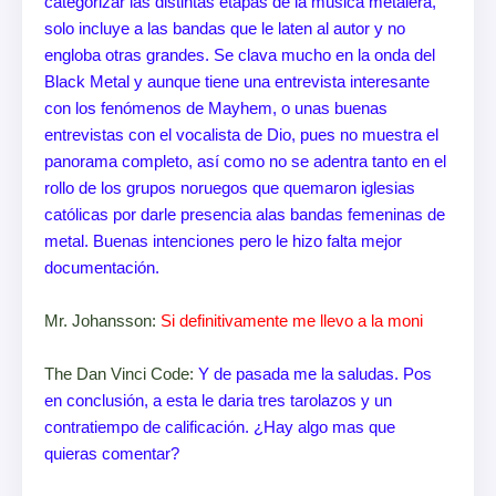
categorizar las distintas etapas de la música metalera,
solo incluye a las bandas que le laten al autor y no
engloba otras grandes. Se clava mucho en la onda del
Black Metal y aunque tiene una entrevista interesante
con los fenómenos de Mayhem, o unas buenas
entrevistas con el vocalista de Dio, pues no muestra el
panorama completo, así como no se adentra tanto en el
rollo de los grupos noruegos que quemaron iglesias
católicas por darle presencia alas bandas femeninas de
metal. Buenas intenciones pero le hizo falta mejor
documentación.
Mr. Johansson:
Si definitivamente me llevo a la moni
The Dan Vinci Code:
Y de pasada me la saludas. Pos
en conclusión, a esta le daria tres tarolazos y un
contratiempo de calificación. ¿Hay algo mas que
quieras comentar?