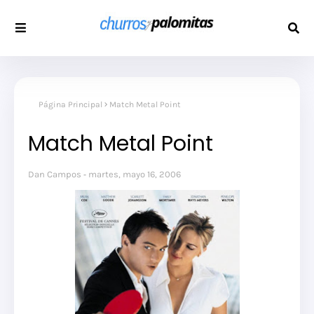
Página Principal
Match Metal Point
Match Metal Point
Dan Campos
martes, mayo 16, 2006