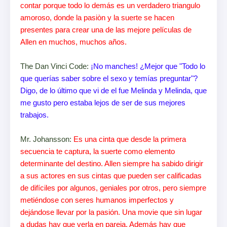
contar porque todo lo demás es un verdadero triangulo
amoroso, donde la pasiòn y la suerte se hacen
presentes para crear una de las mejore películas de
Allen en muchos, muchos años.
The Dan Vinci Code:
¡No manches! ¿Mejor que "Todo lo
que querías saber sobre el sexo y temías preguntar"?
Digo, de lo último que vi de el fue Melinda y Melinda, que
me gusto pero estaba lejos de ser de sus mejores
trabajos.
Mr. Johansson:
Es una cinta que desde la primera
secuencia te captura, la suerte como elemento
determinante del destino. Allen siempre ha sabido dirigir
a sus actores en sus cintas que pueden ser calificadas
de difíciles por algunos, geniales por otros, pero siempre
metiéndose con seres humanos imperfectos y
dejándose llevar por la pasión. Una movie que sin lugar
a dudas hay que verla en pareja. Además hay que