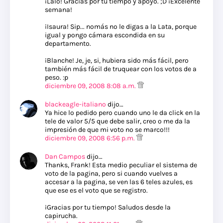
¡Lalo! Gracias por tu tiempo y apoyo. ;D ¡Excelente
semana!
¡Isaura! Sip... nomás no le digas a la Lata, porque
igual y pongo cámara escondida en su
departamento.
¡Blanche! Je, je, si, hubiera sido más fácil, pero
también más fácil de truquear con los votos de a
peso. :p
diciembre 09, 2008 8:08 a.m.
blackeagle-italiano
dijo…
Ya hice lo pedido pero cuando uno le da click en la
tele de valor 5/5 que debe salir, creo o me da la
impresión de que mi voto no se marco!!!
diciembre 09, 2008 6:56 p.m.
Dan Campos
dijo…
Thanks, Frank! Esta medio peculiar el sistema de
voto de la pagina, pero si cuando vuelves a
accesar a la pagina, se ven las 6 teles azules, es
que ese es el voto que se registro.
¡Gracias por tu tiempo! Saludos desde la
capirucha.