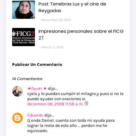
Post Tenebras Lux y el cine de
Reygadas
November 26, 2012
Impresiones personales sobre el FICG
27
March 11, 2012
Publicar Un Comentario
14 Comentarios
★Oyuki ★
dijo…
ojala y lo puedan cumplir el milagro,y pues si no te
puedo ayudar con oraciones si.
diciembre 08, 2008 11:58 a.m.
Eduardo
dijo…
Q onda Daniel, cuenta con toda mi ayuda para
lograr la meta de este año ... perdon me he
equivcado.