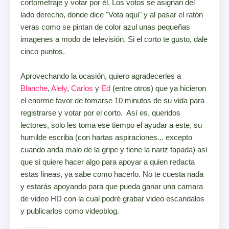
cortometraje y votar por él. Los votos se asignan del
lado derecho, donde dice "Vota aqui" y al pasar el ratón
veras como se pintan de color azul unas pequeñas
imagenes a modo de televisión. Si el corto te gusto, dale
cinco puntos.
Aprovechando la ocasión, quiero agradecerles a
Blanche
,
Alely
,
Carlos
y
Ed
(entre otros) que ya hicieron
el enorme favor de tomarse 10 minutos de su vida para
registrarse y votar por el corto. Así es, queridos
lectores, solo les toma ese tiempo el ayudar a este, su
humilde escriba (con hartas aspiraciones... excepto
cuando anda malo de la gripe y tiene la nariz tapada) así
que si quiere hacer algo para apoyar a quien redacta
estas lineas, ya sabe como hacerlo. No te cuesta nada
y estarás apoyando para que pueda ganar una camara
de video HD con la cual podré grabar video escandalos
y publicarlos como videoblog.