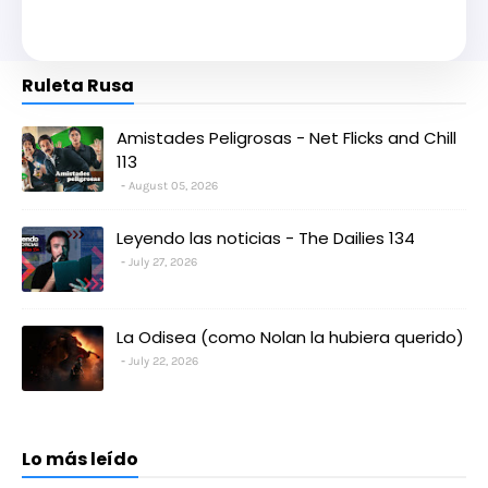
Ruleta Rusa
Amistades Peligrosas - Net Flicks and Chill
113
August 05, 2026
Leyendo las noticias - The Dailies 134
July 27, 2026
La Odisea (como Nolan la hubiera querido)
July 22, 2026
Lo más leído