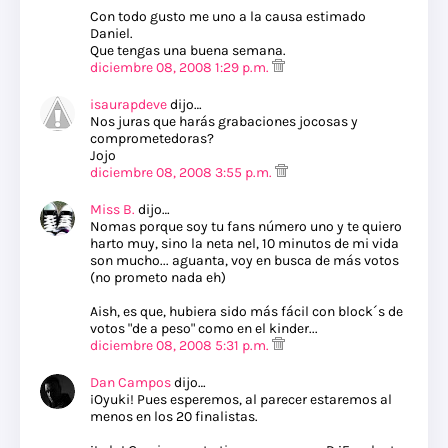
Con todo gusto me uno a la causa estimado
Daniel.
Que tengas una buena semana.
diciembre 08, 2008 1:29 p.m.
isaurapdeve
dijo…
Nos juras que harás grabaciones jocosas y
comprometedoras?
Jojo
diciembre 08, 2008 3:55 p.m.
Miss B.
dijo…
Nomas porque soy tu fans número uno y te quiero
harto muy, sino la neta nel, 10 minutos de mi vida
son mucho... aguanta, voy en busca de más votos
(no prometo nada eh)
Aish, es que, hubiera sido más fácil con block´s de
votos "de a peso" como en el kinder...
diciembre 08, 2008 5:31 p.m.
Dan Campos
dijo…
¡Oyuki! Pues esperemos, al parecer estaremos al
menos en los 20 finalistas.