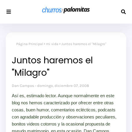
Página Principal
mi vida
Juntos haremos el "Milagro"
Juntos haremos el
"Milagro"
Dan Campos
domingo, diciembre 07, 2008
Así es, estimado lector. Aunque normalmente en este
blog nos hemos caracterizado por ofrecer entre otras
cosas, buen humor, comentarios eclécticos, podcasts
con agradable producción y observaciones peculiares,
bonitos videos cotorros y la ocasional propuesta de
pseudo matrimonio, en esta ocasión, Dan Campos,