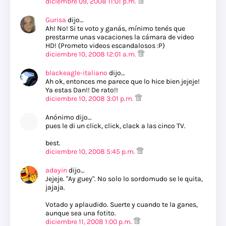
diciembre 09, 2008 11:01 p.m.
Gurisa
dijo…
Ah! No! Si te voto y ganás, mínimo tenés que
prestarme unas vacaciones la cámara de video
HD! (Prometo videos escandalosos :P)
diciembre 10, 2008 12:01 a.m.
blackeagle-italiano
dijo…
Ah ok, entonces me parece que lo hice bien jejeje!
Ya estas Dan!! De rato!!
diciembre 10, 2008 3:01 p.m.
Anónimo dijo…
pues le di un click, click, clack a las cinco TV.
best.
diciembre 10, 2008 5:45 p.m.
adayin
dijo…
Jejeje. "Ay guey". No solo lo sordomudo se le quita,
jajaja.
Votado y aplaudido. Suerte y cuando te la ganes,
aunque sea una fotito.
diciembre 11, 2008 1:00 p.m.