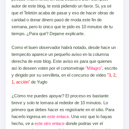
autor de este blog, te está pidiendo un favor. Si, ya sé
que el Teletón acaba de pasar y eso de hacer obras de
caridad o donar dinero pasó de moda este fin de
semana, pero lo único que te pido es 10 minutos de tu
tiempo. ¿Para qué? Dejame explicarte.
Como el buen observador habrá notado, desde hace un
tiempecito aparece un pequeño aviso en la columna
derecha de este blog. Este aviso es para que quienes
así lo deseen voten por el cortometraje
"Milagro"
, escrito
y dirigido por su servilleta, en el concurso de video
"
3, 2,
1, acción
"
de Yuglo
¿Cómo me puedes apoyar? El proceso es bastante
breve y solo te tomara al rededor de 10 minutos. Lo
primero que debes hacer es registrarte en el sitio. Para
hacerlo ingresa en
este enlace
. Una vez que lo hayas
hecho, ve a
este otro enlace
donde podras ver el