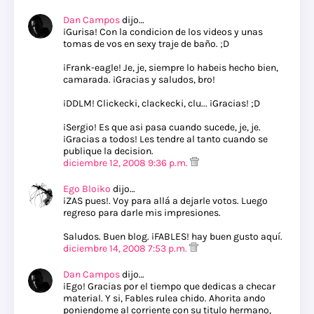
Dan Campos
dijo…
¡Gurisa! Con la condicion de los videos y unas
tomas de vos en sexy traje de baño. ;D
¡Frank-eagle! Je, je, siempre lo habeis hecho bien,
camarada. ¡Gracias y saludos, bro!
¡DDLM! Clickecki, clackecki, clu... ¡Gracias! ;D
¡Sergio! Es que asi pasa cuando sucede, je, je.
¡Gracias a todos! Les tendre al tanto cuando se
publique la decision.
diciembre 12, 2008 9:36 p.m.
Ego Bloiko
dijo…
¡ZAS pues!. Voy para allá a dejarle votos. Luego
regreso para darle mis impresiones.
Saludos. Buen blog. ¡FABLES! hay buen gusto aquí.
diciembre 14, 2008 7:53 p.m.
Dan Campos
dijo…
¡Ego! Gracias por el tiempo que dedicas a checar
material. Y si, Fables rulea chido. Ahorita ando
poniendome al corriente con su titulo hermano,