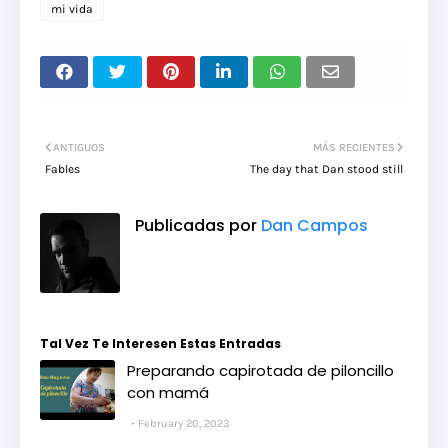
mi vida
ANTIGUOS
MÁS RECIENTES
Fables
The day that Dan stood still
Publicadas por
Dan Campos
Tal Vez Te Interesen Estas Entradas
Preparando capirotada de piloncillo
con mamá
February 20, 2023