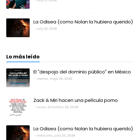
July 27, 2026
La Odisea (como Nolan la hubiera querido)
July 22, 2026
Lo más leído
El "despojo del dominio público" en México
martes, mayo 26, 2026
Zack & Miri hacen una película porno
lunes, diciembre 29, 2008
La Odisea (como Nolan la hubiera querido)
miércoles, julio 22, 2026