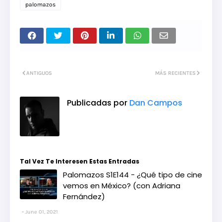
palomazos
ANTIGUOS
MÁS RECIENTES
Publicadas por
Dan Campos
Tal Vez Te Interesen Estas Entradas
Palomazos S1E144 - ¿Qué tipo de cine
vemos en México? (con Adriana
Fernández)
June 01, 2021