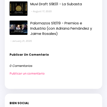
Muvi Draft S9E01 - La Subasta
August 17, 2020
Palomazos S1E119 - Premios e
Industria (con Adriana Fernández y
Jaime Rosales)
January 21, 2020
Publicar Un Comentario
0 Comentarios
Publicar un comentario
BIEN SOCIAL