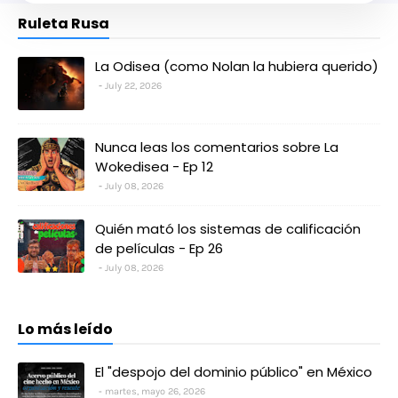
Ruleta Rusa
La Odisea (como Nolan la hubiera querido)
July 22, 2026
Nunca leas los comentarios sobre La
Wokedisea - Ep 12
July 08, 2026
Quién mató los sistemas de calificación
de películas - Ep 26
July 08, 2026
Lo más leído
El "despojo del dominio público" en México
martes, mayo 26, 2026