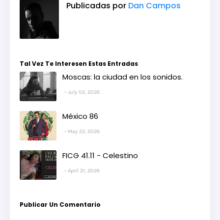
Publicadas por
Dan Campos
Tal Vez Te Interesen Estas Entradas
Moscas: la ciudad en los sonidos.
July 02, 2026
México 86
May 22, 2026
FICG 41.11 - Celestino
April 21, 2026
Publicar Un Comentario