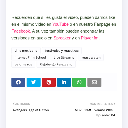
Recuerden que si les gusta el video, pueden darnos like
en el mismo video en
YouTube
o en nuestro Fanpage en
Facebook.
A su vez también pueden encontrar las
versiones en audio en
Spreaker
y en
Player.fm
.
cine mexicano
festivales y muestras
Internet Film School
Live Streams
must watch
palomazos
Rigobergo Perezcano
ANTIGUOS
MÁS RECIENTES
Avengers: Age of Ultron
Muvi Draft - Verano 2015 -
Episodio 04