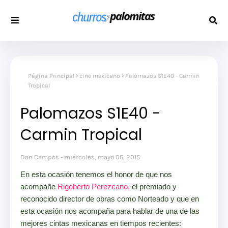
Página Principal
cine mexicano
Palomazos S1E40 - Carmin
Tropical
Palomazos S1E40 -
Carmin Tropical
Dan Campos
miércoles, mayo 06, 2015
En esta ocasión tenemos el honor de que nos
acompañe
Rigoberto Perezcano,
el premiado y
reconocido director de obras como Norteado y que en
esta ocasión nos acompaña para hablar de una de las
mejores cintas mexicanas en tiempos recientes: