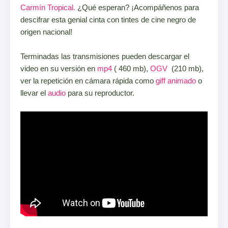
Carmín Tropical.
¿Qué esperan? ¡Acompáñenos para
descifrar esta genial cinta con tintes de cine negro de
origen nacional!
Terminadas las transmisiones pueden descargar el
video en su versión en
mp4
( 460 mb),
OGV
(210 mb),
ver la repetición en cámara rápida como
giff animado
o
llevar el
audio
para su reproductor.