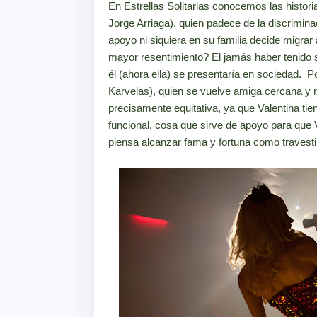
En Estrellas Solitarias conocemos las histor
Jorge Arriaga), quien padece de la discrimina
apoyo ni siquiera en su familia decide migrar
mayor resentimiento? El jamás haber tenido
él (ahora ella) se presentaría en sociedad. P
Karvelas), quien se vuelve amiga cercana y 
precisamente equitativa, ya que Valentina ti
funcional, cosa que sirve de apoyo para que V
piensa alcanzar fama y fortuna como travesti