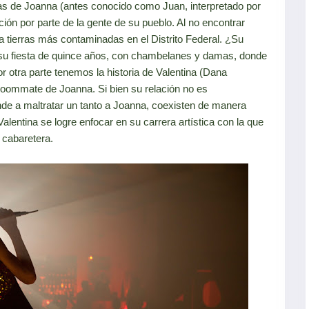
ias de Joanna (antes conocido como Juan, interpretado por
ción por parte de la gente de su pueblo. Al no encontrar
 a tierras más contaminadas en el Distrito Federal. ¿Su
 su fiesta de quince años, con chambelanes y damas, donde
or otra parte tenemos la historia de Valentina (Dana
roommate de Joanna. Si bien su relación no es
ende a maltratar un tanto a Joanna, coexisten de manera
alentina se logre enfocar en su carrera artística con la que
 cabaretera.