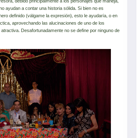
gresora, debido principalmente a los personajes que maneja,
o ayudan a contar una historia sólida. Si bien no es
ero definido (válgame la expresión), esto le ayudaría, o en
ctica, aprovechando las alucinaciones de uno de los
 atractiva. Desafortunadamente no se define por ninguno de