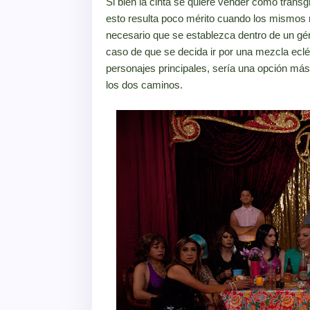
Si bien la cinta se quiere vender como trans
esto resulta poco mérito cuando los mismos n
necesario que se establezca dentro de un gén
caso de que se decida ir por una mezcla eclé
personajes principales, sería una opción más
los dos caminos.