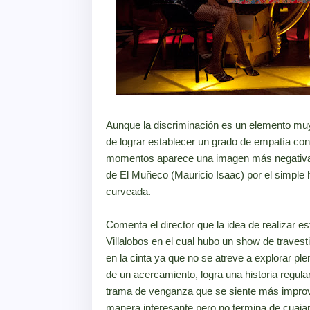
Aunque la discriminación es un elemento muy 
de lograr establecer un grado de empatía con
momentos aparece una imagen más negativa,
de El Muñeco (Mauricio Isaac) por el simple
curveada.
Comenta el director que la idea de realizar es
Villalobos en el cual hubo un show de travest
en la cinta ya que no se atreve a explorar p
de un acercamiento, logra una historia regul
trama de venganza que se siente más impro
manera interesante pero no termina de cuajar.