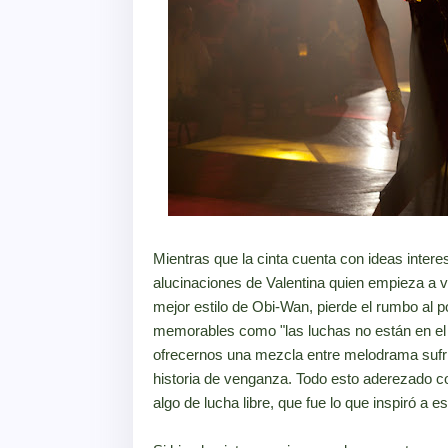
Mientras que la cinta cuenta con ideas interes
alucinaciones de Valentina quien empieza a v
mejor estilo de Obi-Wan, pierde el rumbo al po
memorables como "las luchas no están en el r
ofrecernos una mezcla entre melodrama sufri
historia de venganza. Todo esto aderezado co
algo de lucha libre, que fue lo que inspiró a es