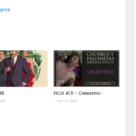
pos
86
FICG 41.11 - Celestino
2026
April 21, 2026