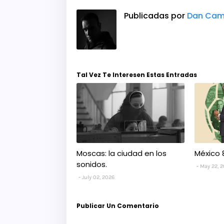
Publicadas por
Dan Cam
Tal Vez Te Interesen Estas Entradas
Moscas: la ciudad en los
México 
sonidos.
May 22, 
July 02, 2026
Publicar Un Comentario