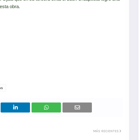
esta obra.
as
MÁS RECIENTES