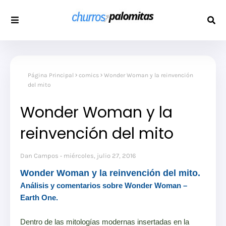
Página Principal
comics
Wonder Woman y la reinvención
del mito
Wonder Woman y la
reinvención del mito
Dan Campos
miércoles, julio 27, 2016
Wonder Woman y la reinvención del mito.
Análisis y comentarios sobre Wonder Woman –
Earth One.
Dentro de las mitologías modernas insertadas en la