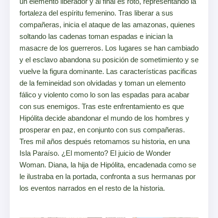
un elemento liberador y al final es roto, representando la
fortaleza del espíritu femenino. Tras liberar a sus
compañeras, inicia el ataque de las amazonas, quienes
soltando las cadenas toman espadas e inician la
masacre de los guerreros. Los lugares se han cambiado
y el esclavo abandona su posición de sometimiento y se
vuelve la figura dominante. Las características pacificas
de la femineidad son olvidadas y toman un elemento
fálico y violento como lo son las espadas para acabar
con sus enemigos. Tras este enfrentamiento es que
Hipólita decide abandonar el mundo de los hombres y
prosperar en paz, en conjunto con sus compañeras.
Tres mil años después retomamos su historia, en una
Isla Paraíso. ¿El momento? El juicio de Wonder
Woman. Diana, la hija de Hipólita, encadenada como se
le ilustraba en la portada, confronta a sus hermanas por
los eventos narrados en el resto de la historia.