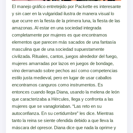
El manejo gráfico entretejido por Packette es interesante
y sin caer en la vulgaridad ilustra de manera visual lo
que ocurre en la fiesta de la primera luna, la fiesta de las
amazonas. Al estar en una sociedad integrada
completamente por mujeres es que encontramos
elementos que parecen más sacados de una fantasía
masculina que de una sociedad supuestamente
civilizada. Rituales, cantos, juegos alrededor del fuego,
mujeres amarradas por lazos en juegos de bondage,
vino derramado sobre pechos así como competencias
estilo justa medieval, pero en lugar de usar caballos
encontramos canguros como instrumentos. Es
entonces cuando llega Diana, usando la melena de león
que caracterizaba a Hércules, llega y confronta a las
mujeres que se vanagloriaban. “Las reto en su
autoconfianza. En su certidumbre” les dice. Mientras
tanto la reina se siente ofendida debido a que lleva la
máscara del opresor. Diana dice que nada la oprime y