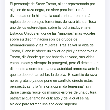
El personaje de Steve Trevor, al ser representado por
alguien de raza negra, no sirve para incluir más
diversidad en la historia, la cual curiosamente está
repleta de personajes femeninos de raza blanca. Toca
uno de los estereotipos sobre la lucha incluyente en
Estados Unidos en donde las “minorías” más vocales
sobre su discriminación son los grupos de
afroamericanos y las mujeres. Tras salvar la vida de
Trevor, Diana le ofrece un collar de piel y estoperoles a
Trevor, diciéndole que por haberlo salvado, sus vidas
están unidas y siempre lo protegerá, pero él debe estar
dispuesto a someterse a una autoridad amorosa ante la
que se debe de arrodillar: la de ella. El cambio de raza
no es gratuito ya que pone en conflicto directo estas
perspectivas, y la “minoría oprimida femenina” sin
darse cuenta repite los mismos errores de una cultura
patriarcal que tanto ha criticado y de la cual se ha
alejado para formar una sociedad superior.