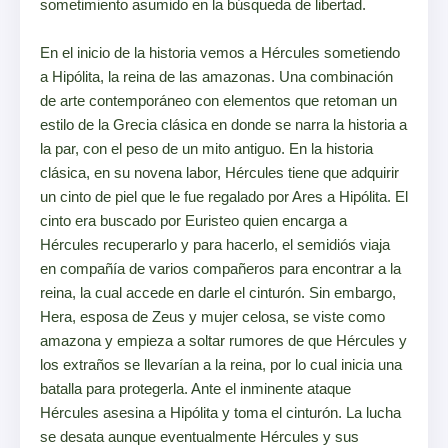
sometimiento asumido en la búsqueda de libertad.
En el inicio de la historia vemos a Hércules sometiendo
a Hipólita, la reina de las amazonas. Una combinación
de arte contemporáneo con elementos que retoman un
estilo de la Grecia clásica en donde se narra la historia a
la par, con el peso de un mito antiguo. En la historia
clásica, en su novena labor, Hércules tiene que adquirir
un cinto de piel que le fue regalado por Ares a Hipólita. El
cinto era buscado por Euristeo quien encarga a
Hércules recuperarlo y para hacerlo, el semidiós viaja
en compañía de varios compañeros para encontrar a la
reina, la cual accede en darle el cinturón. Sin embargo,
Hera, esposa de Zeus y mujer celosa, se viste como
amazona y empieza a soltar rumores de que Hércules y
los extraños se llevarían a la reina, por lo cual inicia una
batalla para protegerla. Ante el inminente ataque
Hércules asesina a Hipólita y toma el cinturón. La lucha
se desata aunque eventualmente Hércules y sus