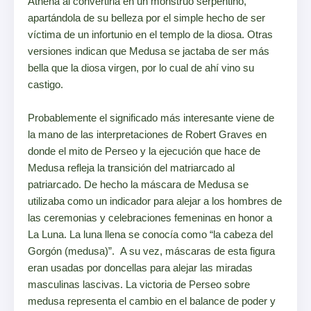
Athena al convertirla en un monstruo serpentino,
apartándola de su belleza por el simple hecho de ser
víctima de un infortunio en el templo de la diosa. Otras
versiones indican que Medusa se jactaba de ser más
bella que la diosa virgen, por lo cual de ahí vino su
castigo.
Probablemente el significado más interesante viene de
la mano de las interpretaciones de Robert Graves en
donde el mito de Perseo y la ejecución que hace de
Medusa refleja la transición del matriarcado al
patriarcado. De hecho la máscara de Medusa se
utilizaba como un indicador para alejar a los hombres de
las ceremonias y celebraciones femeninas en honor a
La Luna. La luna llena se conocía como “la cabeza del
Gorgón (medusa)”. A su vez, máscaras de esta figura
eran usadas por doncellas para alejar las miradas
masculinas lascivas. La victoria de Perseo sobre
medusa representa el cambio en el balance de poder y