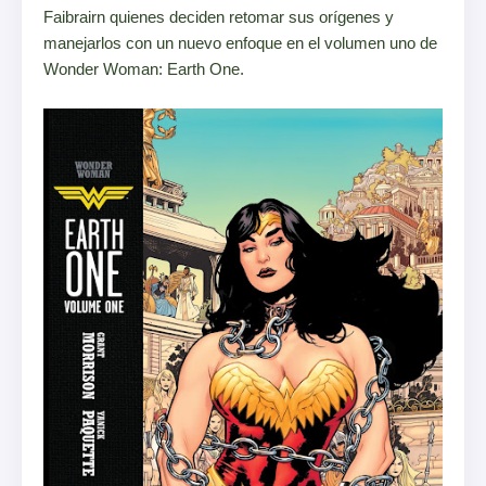
Faibrairn quienes deciden retomar sus orígenes y
manejarlos con un nuevo enfoque en el volumen uno de
Wonder Woman: Earth One.