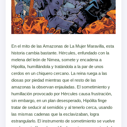
En el mito de las Amazonas de La Mujer Maravilla, esta
historia cambia bastante. Hércules, enfundado con la
melena del león de Nimea, somete y encadena a
Hipolita, humillándola y tratándola a la par de unos
cerdos en un chiquero cercano. La reina ruega a las
diosas por piedad mientras que el resto de las
amazonas la observan enjauladas. El sometimiento y
humillación provocado por Hércules causa frustración,
sin embargo, en un plan desesperado, Hipólita finge
tratar de seducir al semidiós y al tenerlo cerca, usando
las mismas cadenas que la esclavizaban, logra
estrangularlo. El instrumento de sometimiento se vuelve