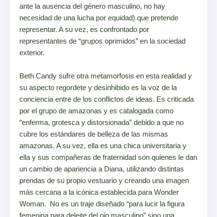
ante la ausencia del género masculino, no hay
necesidad de una lucha por equidad) que pretende
representar. A su vez, es confrontado por
representantes de “grupos oprimidos” en la sociedad
exterior.
Beth Candy sufre otra metamorfosis en esta realidad y
su aspecto regordete y desinhibido es la voz de la
conciencia entre de los conflictos de ideas. Es criticada
por el grupo de amazonas y es catalogada como
“enferma, grotesca y distorsionada” debido a que no
cubre los estándares de belleza de las mismas
amazonas. A su vez, ella es una chica universitaria y
ella y sus compañeras de fraternidad son quienes le dan
un cambio de apariencia a Diana, utilizando distintas
prendas de su propio vestuario y creando una imagen
más cercana a la icónica establecida para Wonder
Woman. No es un traje diseñado “para lucir la figura
femenina para deleite del ojo masculino” sino una