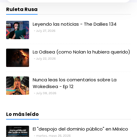
Ruleta Rusa
Leyendo las noticias - The Dailies 134
July 27, 2026
La Odisea (como Nolan la hubiera querido)
July 22, 2026
Nunca leas los comentarios sobre La
Wokedisea - Ep 12
July 08, 2026
Lo más leído
El "despojo del dominio público" en México
martes, mayo 26, 2026