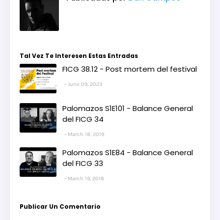
Tal Vez Te Interesen Estas Entradas
FICG 38.12 - Post mortem del festival
June 09, 2023
Palomazos S1E101 - Balance General
del FICG 34
March 18, 2019
Palomazos S1E84 - Balance General
del FICG 33
March 19, 2018
Publicar Un Comentario