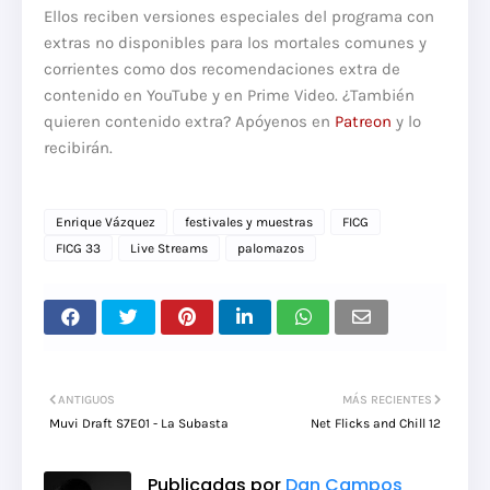
Ellos reciben versiones especiales del programa con
extras no disponibles para los mortales comunes y
corrientes como dos recomendaciones extra de
contenido en YouTube y en Prime Video. ¿También
quieren contenido extra? Apóyenos en
Patreon
y lo
recibirán.
Enrique Vázquez
festivales y muestras
FICG
FICG 33
Live Streams
palomazos
ANTIGUOS
MÁS RECIENTES
Muvi Draft S7E01 - La Subasta
Net Flicks and Chill 12
Publicadas por
Dan Campos