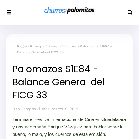
Página Principal
Enrique Vázquez
Palomazos S1E84 -
Balance General del FICG 33
Palomazos S1E84 -
Balance General del
FICG 33
Dan Campos
lunes, marzo 19, 2018
Termina el Festival Internacional de Cine en Guadalajara
y nos acompaña Enrique Vázquez para hablar sobre lo
bueno, lo malo, y los cuernos de esta emisión.