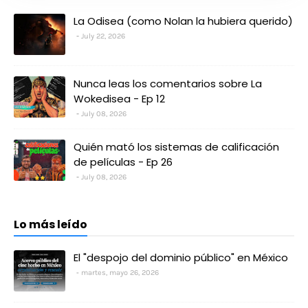
La Odisea (como Nolan la hubiera querido)
July 22, 2026
Nunca leas los comentarios sobre La
Wokedisea - Ep 12
July 08, 2026
Quién mató los sistemas de calificación
de películas - Ep 26
July 08, 2026
Lo más leído
El "despojo del dominio público" en México
martes, mayo 26, 2026