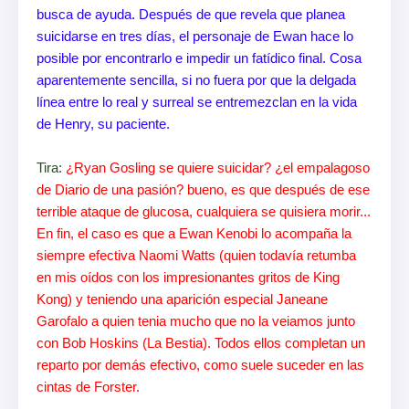
busca de ayuda. Después de que revela que planea
suicidarse en tres días, el personaje de Ewan hace lo
posible por encontrarlo e impedir un fatídico final. Cosa
aparentemente sencilla, si no fuera por que la delgada
línea entre lo real y surreal se entremezclan en la vida
de Henry, su paciente.
Tira:
¿Ryan Gosling se quiere suicidar? ¿el empalagoso
de Diario de una pasión? bueno, es que después de ese
terrible ataque de glucosa, cualquiera se quisiera morir...
En fin, el caso es que a Ewan Kenobi lo acompaña la
siempre efectiva Naomi Watts (quien todavía retumba
en mis oídos con los impresionantes gritos de King
Kong) y teniendo una aparición especial Janeane
Garofalo a quien tenia mucho que no la veiamos junto
con Bob Hoskins (La Bestia). Todos ellos completan un
reparto por demás efectivo, como suele suceder en las
cintas de Forster.