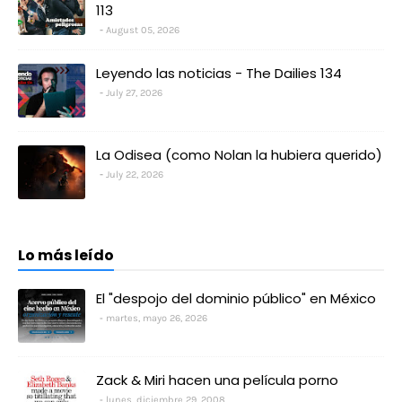
113
August 05, 2026
Leyendo las noticias - The Dailies 134
July 27, 2026
La Odisea (como Nolan la hubiera querido)
July 22, 2026
Lo más leído
El "despojo del dominio público" en México
martes, mayo 26, 2026
Zack & Miri hacen una película porno
lunes, diciembre 29, 2008