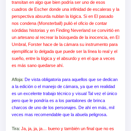
transitan en algo que bien podría ser uno de esos
cuadros de Escher donde una infinidad de escaleras y la
perspectiva absurda nublan la lógica. Si en El pasado
nos condena (Monsterball) pulió el oficio de contar
sórdidas historias y en Finding Neverland se convirtió en
un artesano al recrear la búsqueda de la inocencia, en El
Umbral, Forster hace de la cámara su instrumento para
ejemplificar lo delgada que puede ser la línea lo real y el
sueño, entre la lógica y el absurdo y en el que a veces
es más sano quedarse ahí.
Afloja:
De vista obligatoria para aquellos que se dedican
a la edición o el manejo de cámara, ya que en realidad
es un excelente trabajo técnico y visual Tal vez el único
pero que le pondría es a los pantalones de brinca
charcos de uno de los personajes. De ahí en más, mil
veces mas recomendable que la abuela peligrosa.
Tira:
Ja, ja, ja, ja… bueno y también un final que no es