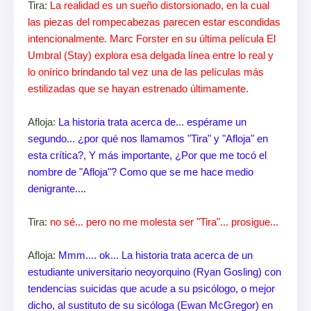
Tira:
La realidad es un sueño distorsionado, en la cual
las piezas del rompecabezas parecen estar escondidas
intencionalmente. Marc Forster en su última película El
Umbral (Stay) explora esa delgada línea entre lo real y
lo onírico brindando tal vez una de las películas más
estilizadas que se hayan estrenado últimamente.
Afloja:
La historia trata acerca de... espérame un
segundo... ¿por qué nos llamamos "Tira" y "Afloja" en
esta crítica?, Y más importante, ¿Por que me tocó el
nombre de "Afloja"? Como que se me hace medio
denigrante....
Tira:
no sé... pero no me molesta ser "Tira"... prosigue...
Afloja:
Mmm.... ok... La historia trata acerca de un
estudiante universitario neoyorquino (Ryan Gosling) con
tendencias suicidas que acude a su psicólogo, o mejor
dicho, al sustituto de su sicóloga (Ewan McGregor) en