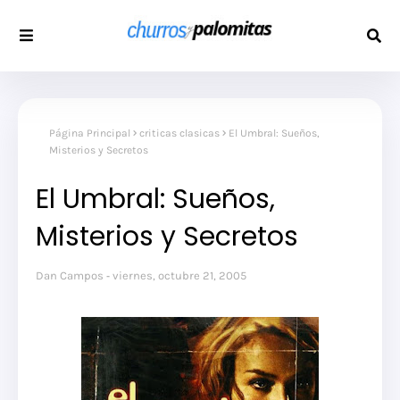
Página Principal
criticas clasicas
El Umbral: Sueños,
Misterios y Secretos
El Umbral: Sueños,
Misterios y Secretos
Dan Campos
viernes, octubre 21, 2005