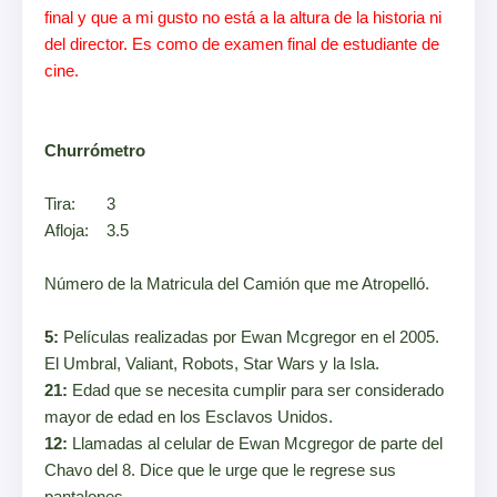
final y que a mi gusto no está a la altura de la historia ni
del director. Es como de examen final de estudiante de
cine.
Churrómetro
Tira: 3
Afloja:
3.5
Número de la Matricula del Camión que me Atropelló.
5:
Películas realizadas por Ewan Mcgregor en el 2005.
El Umbral, Valiant, Robots, Star Wars y la Isla.
21:
Edad que se necesita cumplir para ser considerado
mayor de edad en los Esclavos Unidos.
12:
Llamadas al celular de Ewan Mcgregor de parte del
Chavo del 8. Dice que le urge que le regrese sus
pantalones.