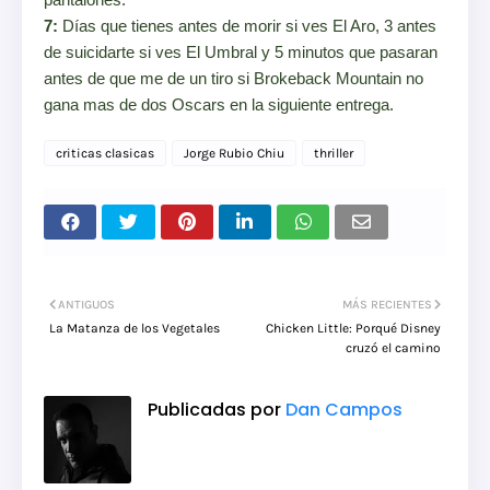
7:
Días que tienes antes de morir si ves El Aro, 3 antes
de suicidarte si ves El Umbral y 5 minutos que pasaran
antes de que me de un tiro si Brokeback Mountain no
gana mas de dos Oscars en la siguiente entrega.
criticas clasicas
Jorge Rubio Chiu
thriller
ANTIGUOS
MÁS RECIENTES
La Matanza de los Vegetales
Chicken Little: Porqué Disney
cruzó el camino
Publicadas por
Dan Campos