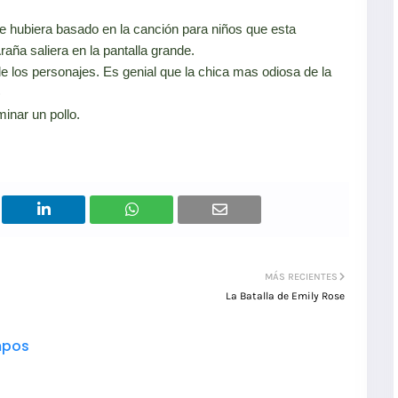
se hubiera basado en la canción para niños que esta
raña saliera en la pantalla grande.
de los personajes. Es genial que la chica mas odiosa de la
)
inar un pollo.
MÁS RECIENTES
La Batalla de Emily Rose
pos