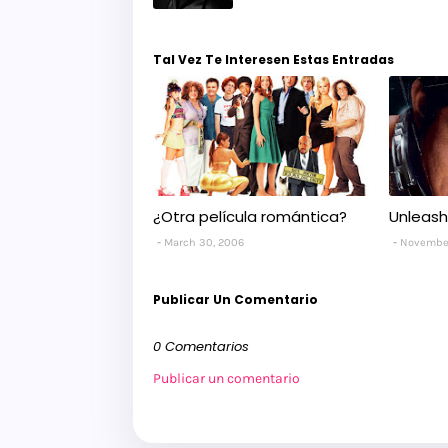
Tal Vez Te Interesen Estas Entradas
¿Otra película romántica?
Unleash
March 30, 2006
November
Publicar Un Comentario
0 Comentarios
Publicar un comentario