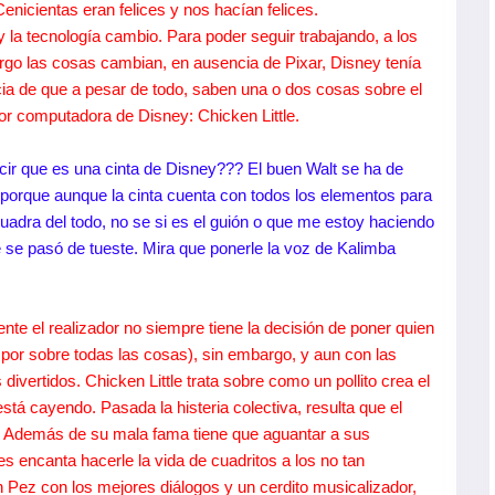
Cenicientas eran felices y nos hacían felices.
la tecnología cambio. Para poder seguir trabajando, a los
rgo las cosas cambian, en ausencia de Pixar, Disney tenía
ia de que a pesar de todo, saben una o dos cosas sobre el
por computadora de Disney: Chicken Little.
cir que es una cinta de Disney??? El buen Walt se ha de
 porque aunque la cinta cuenta con todos los elementos para
cuadra del todo, no se si es el guión o que me estoy haciendo
e se pasó de tueste. Mira que ponerle la voz de Kalimba
te el realizador no siempre tiene la decisión de poner quien
or sobre todas las cosas), sin embargo, y aun con las
ivertidos. Chicken Little trata sobre como un pollito crea el
está cayendo. Pasada la histeria colectiva, resulta que el
ó. Además de su mala fama tiene que aguantar a sus
s encanta hacerle la vida de cuadritos a los no tan
 Pez con los mejores diálogos y un cerdito musicalizador,