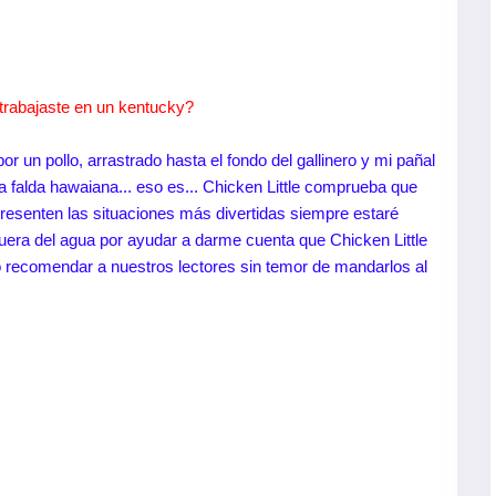
¿trabajaste en un kentucky?
or un pollo, arrastrado hasta el fondo del gallinero y mi pañal
 falda hawaiana... eso es... Chicken Little comprueba que
esenten las situaciones más divertidas siempre estaré
fuera del agua por ayudar a darme cuenta que Chicken Little
 recomendar a nuestros lectores sin temor de mandarlos al