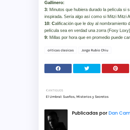
Gallinero:
3:
Minutos que hubiera durado la película si 
inspirada. Sería algo así como si Mitzi Mitzi A
10: C
alificación que le doy al nombramiento 
película sea en verdad una zorra (Foxy Loxy
9:
Millas por hora que en promedio puede cam
criticas clasicas
Jorge Rubio Chiu
ANTIGUOS
El Umbral: Sueños, Misterios y Secretos
Publicadas por
Dan Cam