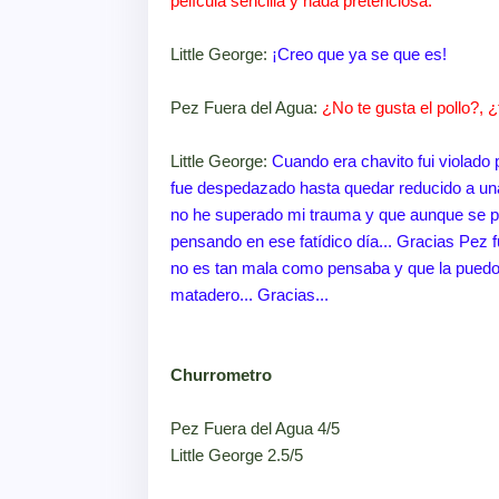
película sencilla y nada pretenciosa.
Little George:
¡Creo que ya se que es!
Pez Fuera del Agua:
¿No te gusta el pollo?, 
Little George:
Cuando era chavito fui violado p
fue despedazado hasta quedar reducido a una
no he superado mi trauma y que aunque se pr
pensando en ese fatídico día... Gracias Pez 
no es tan mala como pensaba y que la puedo
matadero... Gracias...
Churrometro
Pez Fuera del Agua 4/5
Little George 2.5/5