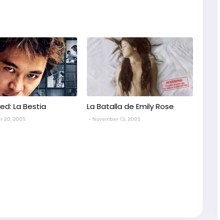
ed: La Bestia
La Batalla de Emily Rose
 20, 2005
November 13, 2005