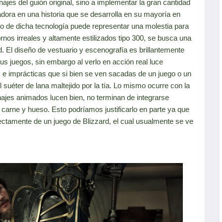
ajes del guión original, sino a implementar la gran cantidad
dora en una historia que se desarrolla en su mayoría en
o de dicha tecnología puede representar una molestia para
ornos irreales y altamente estilizados tipo 300, se busca una
d. El diseño de vestuario y escenografía es brillantemente
us juegos, sin embargo al verlo en acción real luce
e imprácticas que si bien se ven sacadas de un juego o un
 suéter de lana maltejido por la tía. Lo mismo ocurre con la
onajes animados lucen bien, no terminan de integrarse
carne y hueso. Esto podríamos justificarlo en parte ya que
ectamente de un juego de Blizzard, el cual usualmente se ve