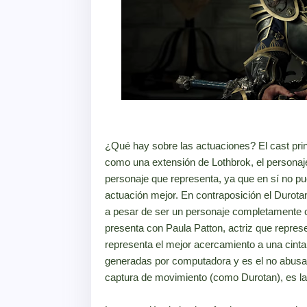
¿Qué hay sobre las actuaciones? El cast pri
como una extensión de Lothbrok, el personaje
personaje que representa, ya que en sí no 
actuación mejor. En contraposición el Duro
a pesar de ser un personaje completamente 
presenta con Paula Patton, actriz que repre
representa el mejor acercamiento a una cint
generadas por computadora y es el no abusa
captura de movimiento (como Durotan), es la