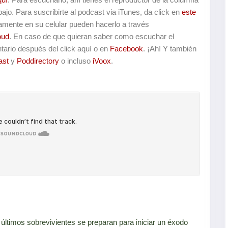
ajo. Para suscribirte al podcast via iTunes, da click en
este
tamente en su celular pueden hacerlo a través
oud
. En caso de que quieran saber como escuchar el
tario después del click aquí o en
Facebook
. ¡Ah! Y también
ast
y
Poddirectory
o incluso
iVoox
.
 últimos sobrevivientes se preparan para iniciar un éxodo