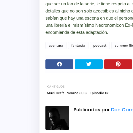
que ser un fan de la serie, le tiene respeto a
detalles que no son solo accesibles al nicho 
sabían que hay una escena en que el person
una librería el mismísimo Necronomicon Ex-Mo
encomienda de esta adaptación.
aventura
fantasia
podcast
summer fli
ANTIGUOS
Muvi Draft - Verano 2016 - Episodio 02
Publicadas por
Dan Cam