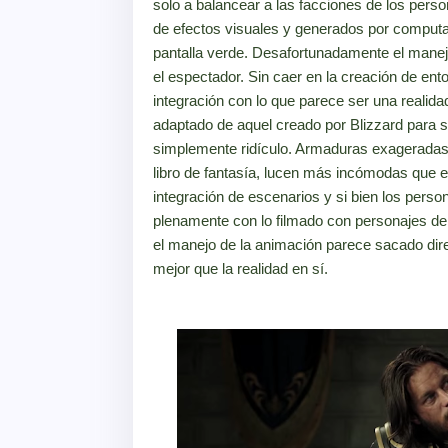
solo a balancear a las facciones de los person
de efectos visuales y generados por computa
pantalla verde. Desafortunadamente el manej
el espectador. Sin caer en la creación de ent
integración con lo que parece ser una realida
adaptado de aquel creado por Blizzard para s
simplemente ridículo. Armaduras exageradas 
libro de fantasía, lucen más incómodas que el
integración de escenarios y si bien los pers
plenamente con lo filmado con personajes de 
el manejo de la animación parece sacado dir
mejor que la realidad en sí.