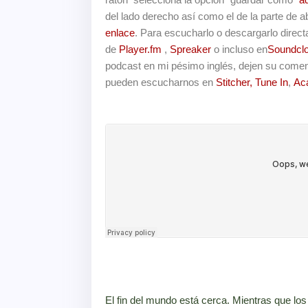
del lado derecho así como el de la parte de ab
enlace
. Para escucharlo o descargarlo direc
de
Player.fm
,
Spreaker
o incluso en
Soundcl
podcast en mi pésimo inglés, dejen su comen
pueden escucharnos en
Stitcher,
Tune In
,
Ac
El fin del mundo está cerca. Mientras que los