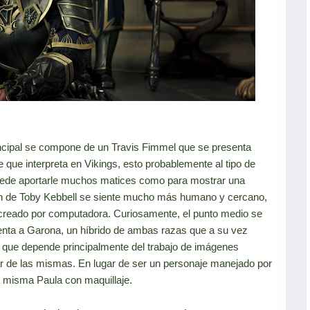
ncipal se compone de un Travis Fimmel que se presenta
 que interpreta en Vikings, esto probablemente al tipo de
puede aportarle muchos matices como para mostrar una
tan de Toby Kebbell se siente mucho más humano y cercano,
creado por computadora. Curiosamente, el punto medio se
senta a Garona, un híbrido de ambas razas que a su vez
a que depende principalmente del trabajo de imágenes
r de las mismas. En lugar de ser un personaje manejado por
 misma Paula con maquillaje.