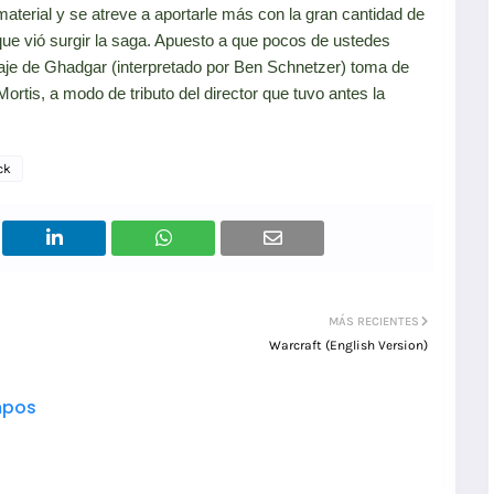
l material y se atreve a aportarle más con la gran cantidad de
que vió surgir la saga. Apuesto a que pocos de ustedes
aje de Ghadgar (interpretado por Ben Schnetzer) toma de
rtis, a modo de tributo del director que tuvo antes la
ck
MÁS RECIENTES
Warcraft (English Version)
pos