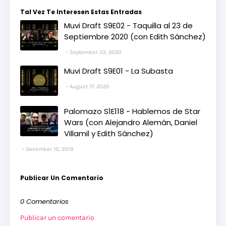
Tal Vez Te Interesen Estas Entradas
Muvi Draft S9E02 - Taquilla al 23 de
Septiembre 2020 (con Edith Sánchez)
September 23, 2020
Muvi Draft S9E01 - La Subasta
August 17, 2020
Palomazo S1E118 - Hablemos de Star
Wars (con Alejandro Alemán, Daniel
Villamil y Edith Sánchez)
December 10, 2019
Publicar Un Comentario
0 Comentarios
Publicar un comentario