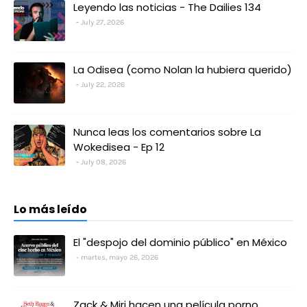
Leyendo las noticias - The Dailies 134
July 27, 2026
La Odisea (como Nolan la hubiera querido)
July 22, 2026
Nunca leas los comentarios sobre La
Wokedisea - Ep 12
July 08, 2026
Lo más leído
El "despojo del dominio público" en México
martes, mayo 26, 2026
Zack & Miri hacen una película porno