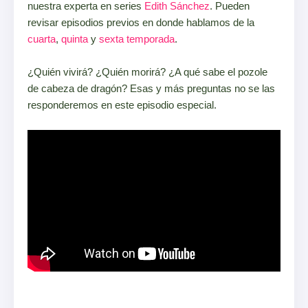
nuestra experta en series
Edith Sánchez
. Pueden
revisar episodios previos en donde hablamos de la
cuarta
,
quinta
y
sexta temporada
.
¿Quién vivirá? ¿Quién morirá? ¿A qué sabe el pozole
de cabeza de dragón? Esas y más preguntas no se las
responderemos en este episodio especial.