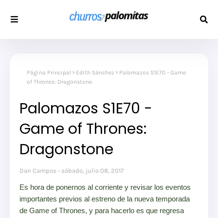
Página Principal
Edith Sánchez
Palomazos S1E70 - Game
of Thrones: Dragonstone
Palomazos S1E70 -
Game of Thrones:
Dragonstone
Dan Campos
sábado, julio 08, 2017
Es hora de ponernos al corriente y revisar los eventos
importantes previos al estreno de la nueva temporada
de Game of Thrones, y para hacerlo es que regresa