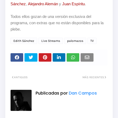
Sánchez
,
Alejandro Alemán
y
Juan Espíritu
.
Todos ellos gozan de una versión exclusiva del
programa, con extras que no están disponibles para la
plebe.
Edith Sánchez
Live Streams
palomazos
TV
ANTIGUOS
MÁS RECIENTES
Publicadas por
Dan Campos