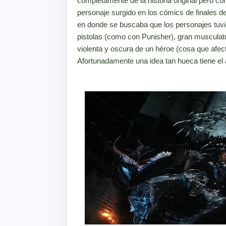
completamente de la historia original pero c
personaje surgido en los cómics de finales de
en donde se buscaba que los personajes tuv
pistolas (como con Punisher), gran muscula
violenta y oscura de un héroe (cosa que afec
Afortunadamente una idea tan hueca tiene el 