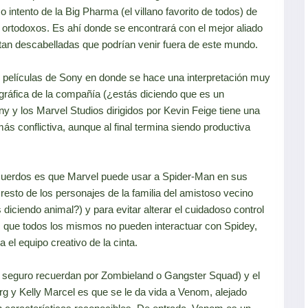
intento de la Big Pharma (el villano favorito de todos) de
ortodoxos. Es ahí donde se encontrará con el mejor aliado
an descabelladas que podrían venir fuera de este mundo.
películas de Sony en donde se hace una interpretación muy
ográfica de la compañía (¿estás diciendo que es un
 y los Marvel Studios dirigidos por Kevin Feige tiene una
ás conflictiva, aunque al final termina siendo productiva
acuerdos es que Marvel puede usar a Spider-Man en sus
resto de los personajes de la familia del amistoso vecino
 diciendo animal?) y para evitar alterar el cuidadoso control
s que todos los mismos no pueden interactuar con Spidey,
 el equipo creativo de la cinta.
en seguro recuerdan por Zombieland o Gangster Squad) y el
rg y Kelly Marcel es que se le da vida a Venom, alejado