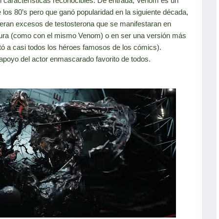
on características reconocibles. De entrada, Venom es un
 los 80’s pero que ganó popularidad en la siguiente década,
ieran excesos de testosterona que se manifestaran en
tura (como con el mismo Venom) o en ser una versión más
tó a casi todos los héroes famosos de los cómics).
apoyo del actor enmascarado favorito de todos.