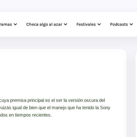
gramas
Checa algo al azar
Festivales
Podcasts
uya premisa principal es el ser la versión oscura del
zás igual de bien que el manejo que ha tenido la Sony
odos en tiempos recientes.