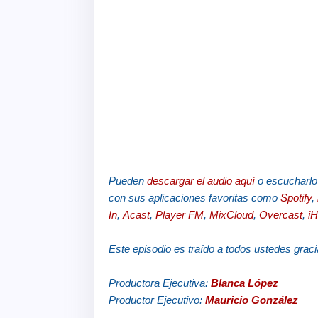
Pueden
descargar el audio aquí
o escucharlo
con sus aplicaciones favoritas como
Spotify
,
In
,
Acast
,
Player FM
,
MixCloud
,
Overcast
,
iH
Este episodio es traído a todos ustedes graci
Productora Ejecutiva:
Blanca López
Productor Ejecutivo:
Mauricio González