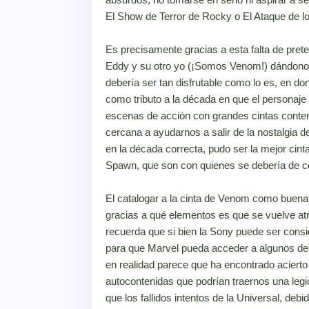
El Show de Terror de Rocky o El Ataque de l
Es precisamente gracias a esta falta de preten
Eddy y su otro yo (¡Somos Venom!) dándonos
debería ser tan disfrutable como lo es, en 
como tributo a la década en que el personaje
escenas de acción con grandes cintas cont
cercana a ayudarnos a salir de la nostalgia de
en la década correcta, pudo ser la mejor cin
Spawn, que son con quienes se debería de c
El catalogar a la cinta de Venom como buena 
gracias a qué elementos es que se vuelve at
recuerda que si bien la Sony puede ser consi
para que Marvel pueda acceder a algunos de l
en realidad parece que ha encontrado acierto a
autocontenidas que podrían traernos una leg
que los fallidos intentos de la Universal, de