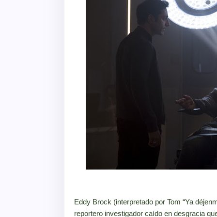
Eddy Brock (interpretado por Tom “Ya déjenm
reportero investigador caído en desgracia que