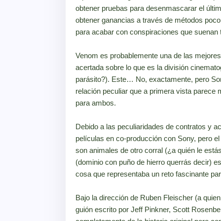
obtener pruebas para desenmascarar el último 
obtener ganancias a través de métodos poco 
para acabar con conspiraciones que suenan t
Venom es probablemente una de las mejores 
acertada sobre lo que es la división cinemat
parásito?). Este… No, exactamente, pero Sony
relación peculiar que a primera vista parece m
para ambos.
Debido a las peculiaridades de contratos y 
películas en co-producción con Sony, pero el 
son animales de otro corral (¿a quién le estás
(dominio con puño de hierro querrás decir) e
cosa que representaba un reto fascinante para
Bajo la dirección de Ruben Fleischer (a qui
guión escrito por Jeff Pinkner, Scott Rosenbe