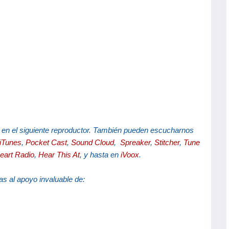
 en el siguiente reproductor. También pueden escucharnos
iTunes
,
Pocket Cast
,
Sound Cloud
,
Spreaker
,
Stitcher
,
Tune
eart Radio
,
Hear This At
, y hasta en
iVoox
.
as al apoyo invaluable de: