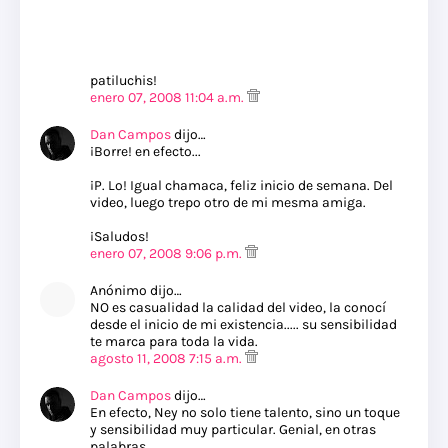
patiluchis!
enero 07, 2008 11:04 a.m.
Dan Campos
dijo…
¡Borre! en efecto...
¡P. Lo! Igual chamaca, feliz inicio de semana. Del
video, luego trepo otro de mi mesma amiga.
¡Saludos!
enero 07, 2008 9:06 p.m.
Anónimo dijo…
NO es casualidad la calidad del video, la conocí
desde el inicio de mi existencia..... su sensibilidad
te marca para toda la vida.
agosto 11, 2008 7:15 a.m.
Dan Campos
dijo…
En efecto, Ney no solo tiene talento, sino un toque
y sensibilidad muy particular. Genial, en otras
palabras.