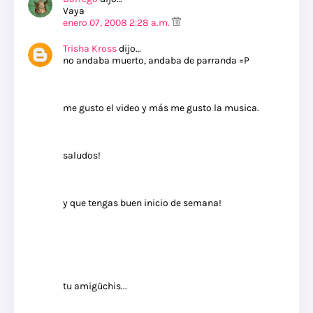
Vaya
enero 07, 2008 2:28 a.m.
Trisha Kross
dijo…
no andaba muerto, andaba de parranda =P
me gusto el video y más me gusto la musica.
saludos!
y que tengas buen inicio de semana!
tu amigüchis...