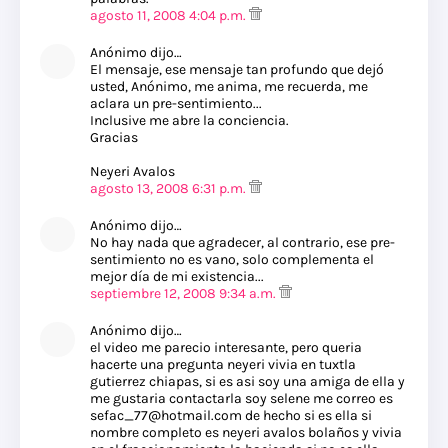
agosto 11, 2008 4:04 p.m.
Anónimo dijo…
El mensaje, ese mensaje tan profundo que dejó
usted, Anónimo, me anima, me recuerda, me
aclara un pre-sentimiento...
Inclusive me abre la conciencia.
Gracias
Neyeri Avalos
agosto 13, 2008 6:31 p.m.
Anónimo dijo…
No hay nada que agradecer, al contrario, ese pre-
sentimiento no es vano, solo complementa el
mejor día de mi existencia...
septiembre 12, 2008 9:34 a.m.
Anónimo dijo…
el video me parecio interesante, pero queria
hacerte una pregunta neyeri vivia en tuxtla
gutierrez chiapas, si es asi soy una amiga de ella y
me gustaria contactarla soy selene me correo es
sefac_77@hotmail.com de hecho si es ella si
nombre completo es neyeri avalos bolaños y vivia