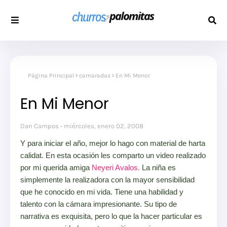
Página Principal
camaradas
En Mi Menor
En Mi Menor
Dan Campos
miércoles, enero 02, 2008
Y para iniciar el año, mejor lo hago con material de harta
calidat. En esta ocasión les comparto un video realizado
por mi querida amiga
Neyeri Avalos.
La niña es
simplemente la realizadora con la mayor sensibilidad
que he conocido en mi vida. Tiene una habilidad y
talento con la cámara impresionante. Su tipo de
narrativa es exquisita, pero lo que la hacer particular es