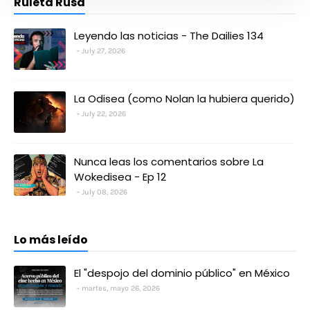
Ruleta Rusa
Leyendo las noticias - The Dailies 134
July 27, 2026
La Odisea (como Nolan la hubiera querido)
July 22, 2026
Nunca leas los comentarios sobre La
Wokedisea - Ep 12
July 08, 2026
Lo más leído
El "despojo del dominio público" en México
martes, mayo 26, 2026