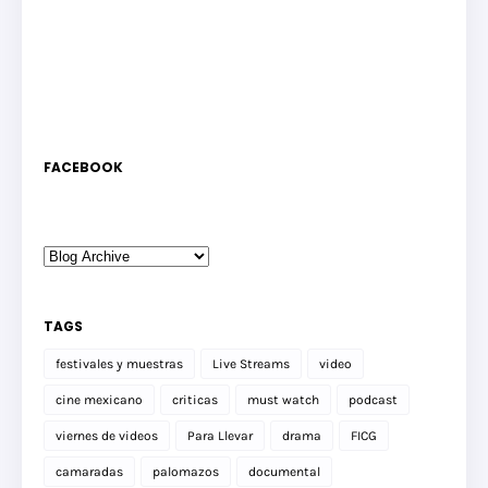
FACEBOOK
TAGS
festivales y muestras
Live Streams
video
cine mexicano
criticas
must watch
podcast
viernes de videos
Para Llevar
drama
FICG
camaradas
palomazos
documental