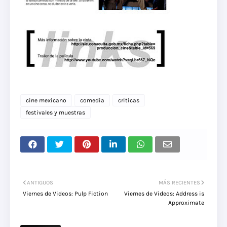
cine mexicano
comedia
criticas
festivales y muestras
ANTIGUOS
MÁS RECIENTES
Viernes de Videos: Pulp Fiction
Viernes de Videos: Address is
Approximate