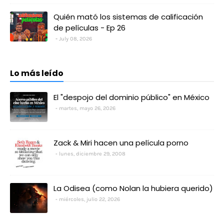
Quién mató los sistemas de calificación
de películas - Ep 26
July 08, 2026
Lo más leído
El "despojo del dominio público" en México
martes, mayo 26, 2026
Zack & Miri hacen una película porno
lunes, diciembre 29, 2008
La Odisea (como Nolan la hubiera querido)
miércoles, julio 22, 2026