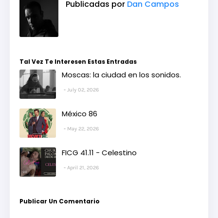
Publicadas por
Dan Campos
Tal Vez Te Interesen Estas Entradas
Moscas: la ciudad en los sonidos.
July 02, 2026
México 86
May 22, 2026
FICG 41.11 - Celestino
April 21, 2026
Publicar Un Comentario