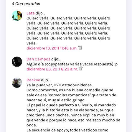
4 Comentarios
Lata
dijo…
Quiero verla. Quiero verla. Quiero verla. Quiero
verla. Quiero verla. Quiero verla. Quiero verla.
Quiero verla. Quiero verla. Quiero verla. Quiero
verla. Quiero verla. Quiero verla. Quiero verla.
Quiero verla. Quiero verla. Quiero verla. Quiero
verla.
diciembre 13, 2011 11:46 a.m.
Dan Campos
dijo…
Algún día (copypastear varias veces respuesta) :p
diciembre 23, 2011 8:23 a.m.
Rackve
dijo…
Ya la pude ver, DVD estadounidense.
Como comentas, es una buena comedia que se
sale de esa "comedias romanticas" que tratan de
hacer aquí, muy al estilo gringo.
El papel le queda perfecto a Silverio, ni mandado
hacer, y la historia esta bien elaborada, aunque
creo tiene unos baches, nunca explica muy bien
que vende o porque lo hace, eso me saco mucho de
onda.
La secuencia de apoyo, todos vestidos como