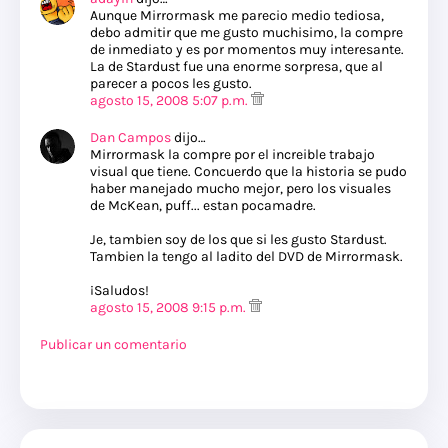
Aunque Mirrormask me parecio medio tediosa,
debo admitir que me gusto muchisimo, la compre
de inmediato y es por momentos muy interesante.
La de Stardust fue una enorme sorpresa, que al
parecer a pocos les gusto.
agosto 15, 2008 5:07 p.m.
Dan Campos
dijo…
Mirrormask la compre por el increible trabajo
visual que tiene. Concuerdo que la historia se pudo
haber manejado mucho mejor, pero los visuales
de McKean, puff... estan pocamadre.
Je, tambien soy de los que si les gusto Stardust.
Tambien la tengo al ladito del DVD de Mirrormask.
¡Saludos!
agosto 15, 2008 9:15 p.m.
Publicar un comentario