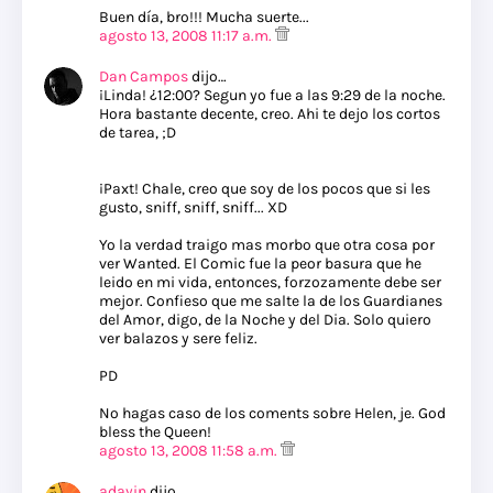
Buen día, bro!!! Mucha suerte...
agosto 13, 2008 11:17 a.m.
Dan Campos
dijo…
¡Linda! ¿12:00? Segun yo fue a las 9:29 de la noche.
Hora bastante decente, creo. Ahi te dejo los cortos
de tarea, ;D
¡Paxt! Chale, creo que soy de los pocos que si les
gusto, sniff, sniff, sniff... XD
Yo la verdad traigo mas morbo que otra cosa por
ver Wanted. El Comic fue la peor basura que he
leido en mi vida, entonces, forzozamente debe ser
mejor. Confieso que me salte la de los Guardianes
del Amor, digo, de la Noche y del Dia. Solo quiero
ver balazos y sere feliz.
PD
No hagas caso de los coments sobre Helen, je. God
bless the Queen!
agosto 13, 2008 11:58 a.m.
adayin
dijo…