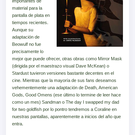
importantes de
material para la
pantalla de plata en
tiempos recientes.
Aunque su
adaptación de
Beowulf no fue
precisamente lo
mejor que puede ofrecer, otras obras como Mirror Mask
(dirigida por el maestrazo visual Dave McKean) o
Stardust tuvieron versiones bastante decentes en el
cine. Mientras que la mayoría de sus fans deseamos
vehementemente una adaptación de Death, American
Gods, Good Omens (ese último lo termine de leer hace
como un mes) Sandman o The day I swapped my dad
for two goldfish por lo pontro tendremos a Coraline en
nuestras pantallas, aparentemente a inicios del año que
entra.