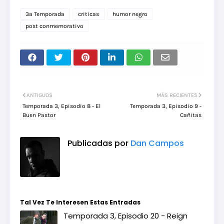
3a Temporada
criticas
humor negro
post conmemorativo
ANTIGUOS
MÁS RECIENTES
Temporada 3, Episodio 8 - El
Temporada 3, Episodio 9 -
Buen Pastor
Cañitas
Publicadas por
Dan Campos
Tal Vez Te Interesen Estas Entradas
Temporada 3, Episodio 20 - Reign