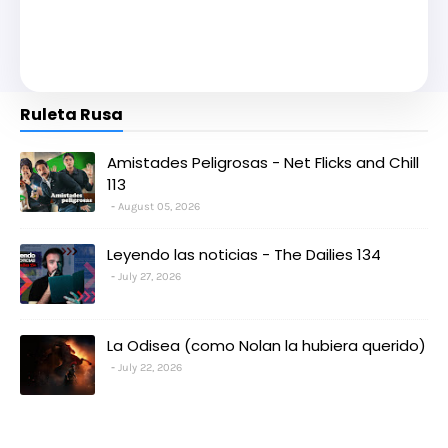
Ruleta Rusa
Amistades Peligrosas - Net Flicks and Chill
113
August 05, 2026
Leyendo las noticias - The Dailies 134
July 27, 2026
La Odisea (como Nolan la hubiera querido)
July 22, 2026