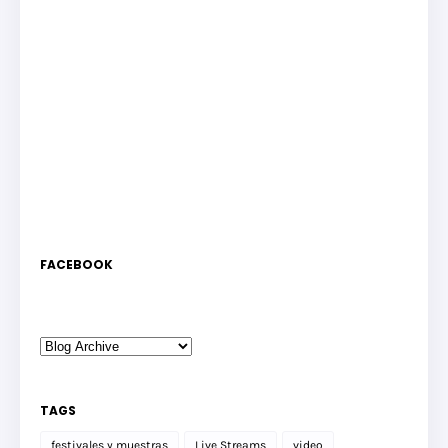
FACEBOOK
TAGS
festivales y muestras
Live Streams
video