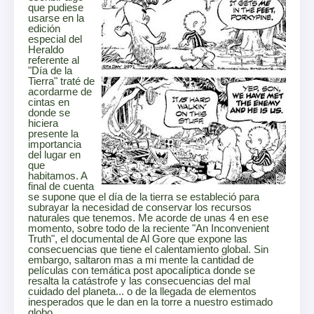
que pudiese
usarse en la
edición
especial del
Heraldo
referente al
"Día de la
Tierra" traté de
acordarme de
cintas en
donde se
hiciera
presente la
importancia
del lugar en
que
habitamos. A
final de cuenta
se supone que el día de la tierra se estableció para
subrayar la necesidad de conservar los recursos
naturales que tenemos. Me acorde de unas 4 en ese
momento, sobre todo de la reciente "An Inconvenient
Truth", el documental de Al Gore que expone las
consecuencias que tiene el calentamiento global. Sin
embargo, saltaron mas a mi mente la cantidad de
películas con temática post apocalíptica donde se
resalta la catástrofe y las consecuencias del mal
cuidado del planeta... o de la llegada de elementos
inesperados que le dan en la torre a nuestro estimado
globo.