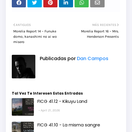
ANTIGUOS
MÁS RECIENTES
Morelia Report 14 – Funuke
Morelia Report 16 – Mrs.
domo, kanashimi no ai wo
Henderson Presents
misero
Publicadas por
Dan Campos
Tal Vez Te Interesen Estas Entradas
FICG 41.12 - Kikuyu Land
April 21, 2026
FICG 41.10 - La misma sangre