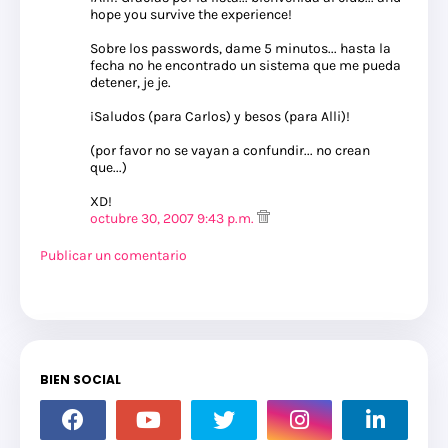
hope you survive the experience!
Sobre los passwords, dame 5 minutos... hasta la
fecha no he encontrado un sistema que me pueda
detener, je je.
¡Saludos (para Carlos) y besos (para Alli)!
(por favor no se vayan a confundir... no crean
que...)
XD!
octubre 30, 2007 9:43 p.m.
Publicar un comentario
BIEN SOCIAL