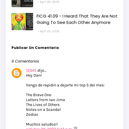
April 20, 2026
FICG 41.09 - I Heard That They Are Not
Going To See Each Other Anymore
April 20, 2026
Publicar Un Comentario
6 Comentarios
12345
dijo…
Hey Dan!
Vengo de rapidin a dejarte mi top 5 del mes:
The Brave One
Letters from Iwo Jima
The Lives of Others
Notes on a Scandal
Zodiac
Muchos saludos!!