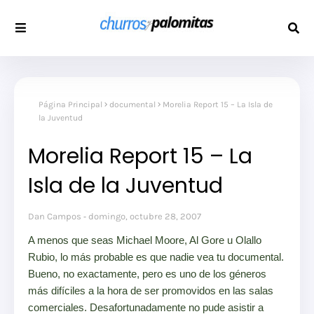
Página Principal
documental
Morelia Report 15 – La Isla de
la Juventud
Morelia Report 15 – La
Isla de la Juventud
Dan Campos
domingo, octubre 28, 2007
A menos que seas Michael Moore, Al Gore u Olallo
Rubio, lo más probable es que nadie vea tu documental.
Bueno, no exactamente, pero es uno de los géneros
más difíciles a la hora de ser promovidos en las salas
comerciales. Desafortunadamente no pude asistir a