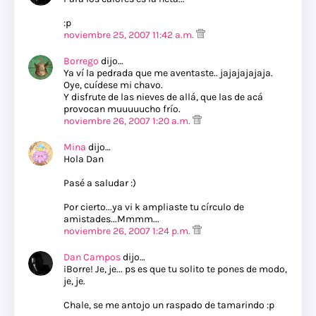
:p
noviembre 25, 2007 11:42 a.m.
Borrego
dijo…
Ya ví la pedrada que me aventaste.. jajajajajaja.
Oye, cuídese mi chavo.
Y disfrute de las nieves de allá, que las de acá
provocan muuuuucho frío.
noviembre 26, 2007 1:20 a.m.
Mina
dijo…
Hola Dan
Pasé a saludar :)
Por cierto...ya vi k ampliaste tu círculo de
amistades...Mmmm...
noviembre 26, 2007 1:24 p.m.
Dan Campos
dijo…
¡Borre! Je, je... ps es que tu solito te pones de modo,
je, je.
Chale, se me antojo un raspado de tamarindo :p