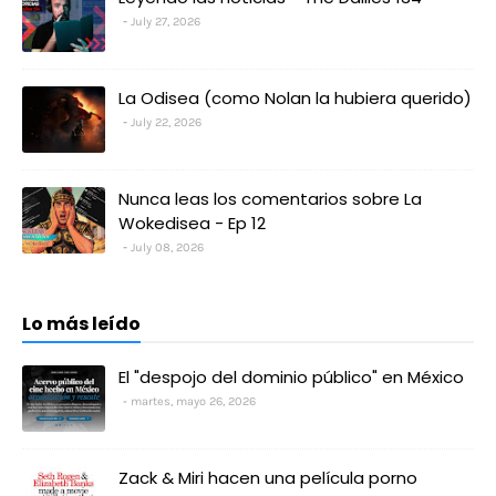
July 27, 2026
La Odisea (como Nolan la hubiera querido)
July 22, 2026
Nunca leas los comentarios sobre La
Wokedisea - Ep 12
July 08, 2026
Lo más leído
El "despojo del dominio público" en México
martes, mayo 26, 2026
Zack & Miri hacen una película porno