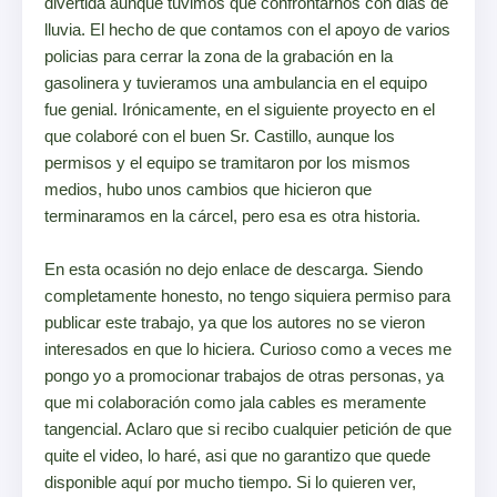
divertida aunque tuvimos que confrontarnos con dias de
lluvia. El hecho de que contamos con el apoyo de varios
policias para cerrar la zona de la grabación en la
gasolinera y tuvieramos una ambulancia en el equipo
fue genial. Irónicamente, en el siguiente proyecto en el
que colaboré con el buen Sr. Castillo, aunque los
permisos y el equipo se tramitaron por los mismos
medios, hubo unos cambios que hicieron que
terminaramos en la cárcel, pero esa es otra historia.
En esta ocasión no dejo enlace de descarga. Siendo
completamente honesto, no tengo siquiera permiso para
publicar este trabajo, ya que los autores no se vieron
interesados en que lo hiciera. Curioso como a veces me
pongo yo a promocionar trabajos de otras personas, ya
que mi colaboración como jala cables es meramente
tangencial. Aclaro que si recibo cualquier petición de que
quite el video, lo haré, asi que no garantizo que quede
disponible aquí por mucho tiempo. Si lo quieren ver,