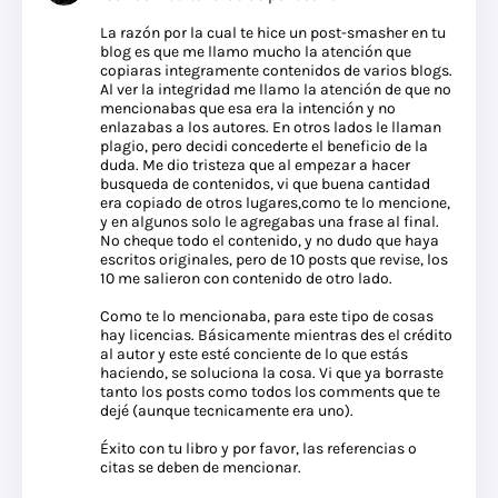
La razón por la cual te hice un post-smasher en tu
blog es que me llamo mucho la atención que
copiaras integramente contenidos de varios blogs.
Al ver la integridad me llamo la atención de que no
mencionabas que esa era la intención y no
enlazabas a los autores. En otros lados le llaman
plagio, pero decidi concederte el beneficio de la
duda. Me dio tristeza que al empezar a hacer
busqueda de contenidos, vi que buena cantidad
era copiado de otros lugares,como te lo mencione,
y en algunos solo le agregabas una frase al final.
No cheque todo el contenido, y no dudo que haya
escritos originales, pero de 10 posts que revise, los
10 me salieron con contenido de otro lado.
Como te lo mencionaba, para este tipo de cosas
hay licencias. Básicamente mientras des el crédito
al autor y este esté conciente de lo que estás
haciendo, se soluciona la cosa. Vi que ya borraste
tanto los posts como todos los comments que te
dejé (aunque tecnicamente era uno).
Éxito con tu libro y por favor, las referencias o
citas se deben de mencionar.