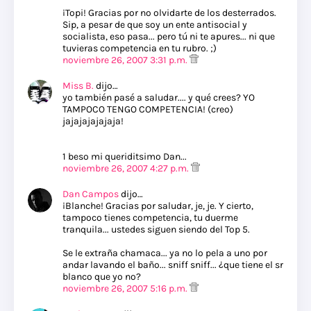
¡Topi! Gracias por no olvidarte de los desterrados.
Sip, a pesar de que soy un ente antisocial y
socialista, eso pasa... pero tú ni te apures... ni que
tuvieras competencia en tu rubro. ;)
noviembre 26, 2007 3:31 p.m.
Miss B.
dijo…
yo también pasé a saludar.... y qué crees? YO
TAMPOCO TENGO COMPETENCIA! (creo)
jajajajajajaja!
1 beso mi queriditsimo Dan...
noviembre 26, 2007 4:27 p.m.
Dan Campos
dijo…
¡Blanche! Gracias por saludar, je, je. Y cierto,
tampoco tienes competencia, tu duerme
tranquila... ustedes siguen siendo del Top 5.
Se le extraña chamaca... ya no lo pela a uno por
andar lavando el baño... sniff sniff... ¿que tiene el sr
blanco que yo no?
noviembre 26, 2007 5:16 p.m.