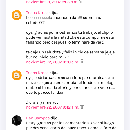
noviembre 21, 2007 9:03 p.m.
Trisha Kross
dijo…
heeeeeeeeeelouuuuuuuu dan!!! como has
estado???
oye, gracias por mostrarnos tu trabajo. el clip lo
pude ver hasta la mitad xke esta compu me esta
fallando pero despues lo terminare de ver :)
te dejo un saludote y feliz inicio de semana jejeje
bueno inicio para mi =P
noviembre 22, 2007 9:30 a.m.
Trisha Kross
dijo…
oye, podrias sacarme una foto panoramica de la
nieve. es que quiero cambiar el fondo de mi blog,
quitar el tema de otoño y poner uno de invierno....
que te parece la idea!
:) ora si ya me voy.
noviembre 22, 2007 9:42 a.m.
Dan Campos
dijo…
¡Paty! gracias por los comentarios. A ver si luego
puedes ver el corto del buen Paco. Sobre la foto de