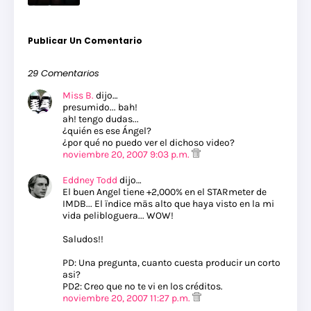
Publicar Un Comentario
29 Comentarios
Miss B.
dijo…
presumido... bah!
ah! tengo dudas...
¿quién es ese Ángel?
¿por qué no puedo ver el dichoso video?
noviembre 20, 2007 9:03 p.m.
Eddney Todd
dijo…
El buen Angel tiene +2,000% en el STARmeter de
IMDB... El ïndice mäs alto que haya visto en la mi
vida pelibloguera... WOW!
Saludos!!
PD: Una pregunta, cuanto cuesta producir un corto
asi?
PD2: Creo que no te vi en los créditos.
noviembre 20, 2007 11:27 p.m.