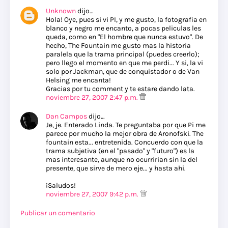
Unknown
dijo…
Hola! Oye, pues si vi PI, y me gusto, la fotografia en
blanco y negro me encanto, a pocas peliculas les
queda, como en "El hombre que nunca estuvo". De
hecho, The Fountain me gusto mas la historia
paralela que la trama principal (puedes creerlo);
pero llego el momento en que me perdi... Y si, la vi
solo por Jackman, que de conquistador o de Van
Helsing me encanta!
Gracias por tu comment y te estare dando lata.
noviembre 27, 2007 2:47 p.m.
Dan Campos
dijo…
Je, je. Enterado Linda. Te preguntaba por que Pi me
parece por mucho la mejor obra de Aronofski. The
fountain esta... entretenida. Concuerdo con que la
trama subjetiva (en el "pasado" y "futuro") es la
mas interesante, aunque no ocurririan sin la del
presente, que sirve de mero eje... y hasta ahi.
¡Saludos!
noviembre 27, 2007 9:42 p.m.
Publicar un comentario