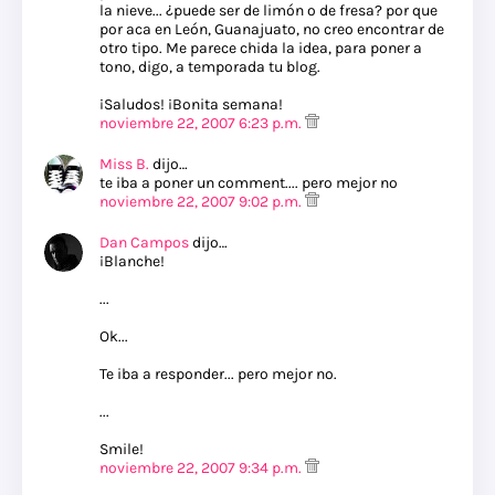
la nieve... ¿puede ser de limón o de fresa? por que
por aca en León, Guanajuato, no creo encontrar de
otro tipo. Me parece chida la idea, para poner a
tono, digo, a temporada tu blog.
¡Saludos! ¡Bonita semana!
noviembre 22, 2007 6:23 p.m.
Miss B.
dijo…
te iba a poner un comment.... pero mejor no
noviembre 22, 2007 9:02 p.m.
Dan Campos
dijo…
¡Blanche!
...
Ok...
Te iba a responder... pero mejor no.
...
Smile!
noviembre 22, 2007 9:34 p.m.