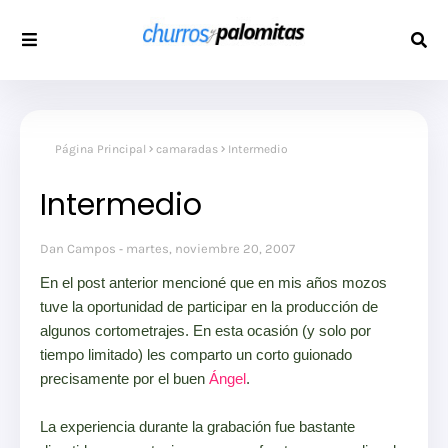
Página Principal
camaradas
Intermedio
Intermedio
Dan Campos
martes, noviembre 20, 2007
En el post anterior mencioné que en mis años mozos
tuve la oportunidad de participar en la producción de
algunos cortometrajes. En esta ocasión (y solo por
tiempo limitado) les comparto un corto guionado
precisamente por el buen
Ángel
.
La experiencia durante la grabación fue bastante