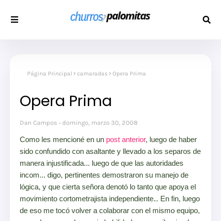
Página Principal
camaradas
Opera Prima
Opera Prima
Dan Campos
domingo, marzo 30, 2008
Como les mencioné en un
post anterior
, luego de haber
sido confundido con asaltante y llevado a los separos de
manera injustificada... luego de que las autoridades
incom... digo, pertinentes demostraron su manejo de
lógica, y que cierta señora denotó lo tanto que apoya el
movimiento cortometrajista independiente.
..
En fin, luego
de eso me tocó volver a colaborar con el mismo equipo,