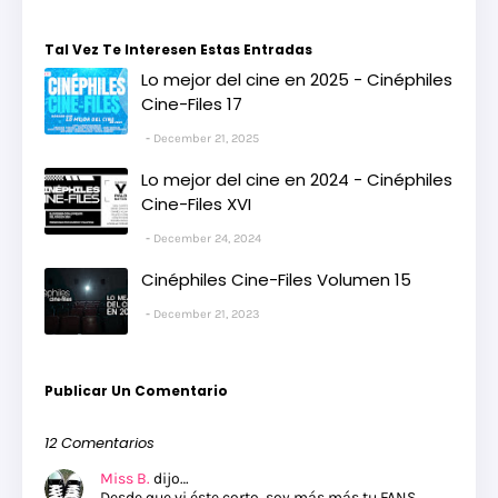
Tal Vez Te Interesen Estas Entradas
Lo mejor del cine en 2025 - Cinéphiles
Cine-Files 17
December 21, 2025
Lo mejor del cine en 2024 - Cinéphiles
Cine-Files XVI
December 24, 2024
Cinéphiles Cine-Files Volumen 15
December 21, 2023
Publicar Un Comentario
12 Comentarios
Miss B.
dijo…
Desde que vi éste corto, soy más más tu FANS