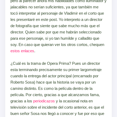
pero al parecer ahora mis habilidades como iluminador y
jalacables no serían suficientes, ya que también me
tocó interpretar al personaje de Vladimir en el corto que
les presentaré en este post. Yo interpreto a un director
de fotografía que siente que sabe mucho más que el
director. Quien sabe por que me habrán seleccionado
para ese personaje, si yo tan humilde y calladito que
soy. En caso que quieran ver los otros cortos, chequen
estos
enlaces
.
¿Cuál es la trama de Opera Prima? Pues un director
esta terminando precisamente su primer largometraje
cuando la entrega del actor principal (encarnado por
Roberto Sosa) hace que la historia se vaya por un
camino distinto. Es como la película dentro de la
película. Por cierto, gracias a que alcanzamos fama,
gracias a los
periodicazos
y la ocasional nota en
televisión sobre el incidente del corto anterior, es que el
buen señor Sosa nos llegó a conocer y fue por eso que