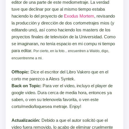
editor de una parte de este mediometraje. La verdad
tuve que declinar por que al mismo tiempo estaba
haciendo lo del proyecto de
Exodus Mortem
, revisando
la producción y dirección de dos cortometrajes mios (y
editando uno), así como haciendo los masters de los
proyectos finales de televisión de la Universidad. Como
se imaginaran, no tenía espacio en mi compu ni tiempo
para editar.
Por cierto, en la foto... encuentren a Waldo, digo,
encuentrenme a mi.
Offtopic:
Dice el escritor del Libro Vakero que en el
corto me parezco a Alexs Syntek.
Back on Topic:
Para ver el video, incluyo el player de
google video. Dura cerca de media hora, entonces ya
saben, o ven su telenovela favorita, o ven este
corto/medio/loquesea metraje. Enjoy!
Actualización:
Debido a que el autor solicitó que el
video fuera removido, lo acabo de eliminar cruelmente