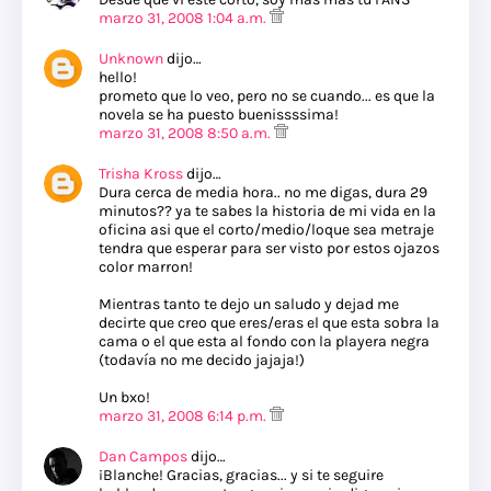
marzo 31, 2008 1:04 a.m.
Unknown
dijo…
hello!
prometo que lo veo, pero no se cuando... es que la
novela se ha puesto buenissssima!
marzo 31, 2008 8:50 a.m.
Trisha Kross
dijo…
Dura cerca de media hora.. no me digas, dura 29
minutos?? ya te sabes la historia de mi vida en la
oficina asi que el corto/medio/loque sea metraje
tendra que esperar para ser visto por estos ojazos
color marron!
Mientras tanto te dejo un saludo y dejad me
decirte que creo que eres/eras el que esta sobra la
cama o el que esta al fondo con la playera negra
(todavía no me decido jajaja!)
Un bxo!
marzo 31, 2008 6:14 p.m.
Dan Campos
dijo…
¡Blanche! Gracias, gracias... y si te seguire