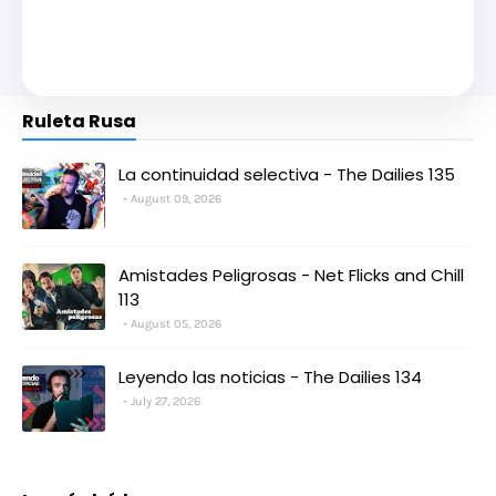
Ruleta Rusa
La continuidad selectiva - The Dailies 135
August 09, 2026
Amistades Peligrosas - Net Flicks and Chill
113
August 05, 2026
Leyendo las noticias - The Dailies 134
July 27, 2026