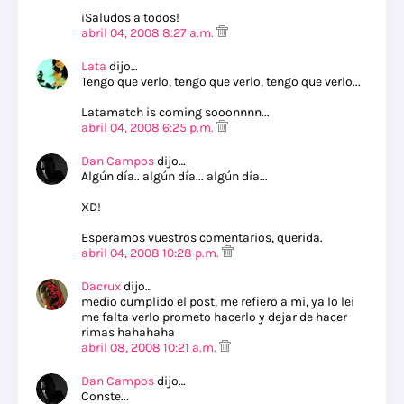
¡Saludos a todos!
abril 04, 2008 8:27 a.m.
Lata
dijo…
Tengo que verlo, tengo que verlo, tengo que verlo...
Latamatch is coming sooonnnn...
abril 04, 2008 6:25 p.m.
Dan Campos
dijo…
Algún día.. algún día... algún día...
XD!
Esperamos vuestros comentarios, querida.
abril 04, 2008 10:28 p.m.
Dacrux
dijo…
medio cumplido el post, me refiero a mi, ya lo lei
me falta verlo prometo hacerlo y dejar de hacer
rimas hahahaha
abril 08, 2008 10:21 a.m.
Dan Campos
dijo…
Conste...