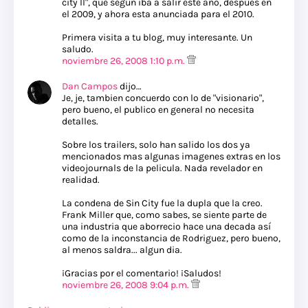
city II", que segun iba a salir este año, despues en
el 2009, y ahora esta anunciada para el 2010.
Primera visita a tu blog, muy interesante. Un
saludo.
noviembre 26, 2008 1:10 p.m.
Dan Campos
dijo…
Je, je, tambien concuerdo con lo de "visionario",
pero bueno, el publico en general no necesita
detalles.
Sobre los trailers, solo han salido los dos ya
mencionados mas algunas imagenes extras en los
videojournals de la pelicula. Nada revelador en
realidad.
La condena de Sin City fue la dupla que la creo.
Frank Miller que, como sabes, se siente parte de
una industria que aborrecio hace una decada así
como de la inconstancia de Rodriguez, pero bueno,
al menos saldra... algun dia.
¡Gracias por el comentario! ¡Saludos!
noviembre 26, 2008 9:04 p.m.