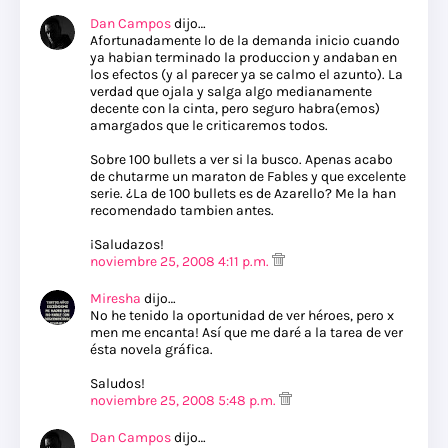
Dan Campos
dijo…
Afortunadamente lo de la demanda inicio cuando
ya habian terminado la produccion y andaban en
los efectos (y al parecer ya se calmo el azunto). La
verdad que ojala y salga algo medianamente
decente con la cinta, pero seguro habra(emos)
amargados que le criticaremos todos.
Sobre 100 bullets a ver si la busco. Apenas acabo
de chutarme un maraton de Fables y que excelente
serie. ¿La de 100 bullets es de Azarello? Me la han
recomendado tambien antes.
¡Saludazos!
noviembre 25, 2008 4:11 p.m.
Miresha
dijo…
No he tenido la oportunidad de ver héroes, pero x
men me encanta! Así que me daré a la tarea de ver
ésta novela gráfica.
Saludos!
noviembre 25, 2008 5:48 p.m.
Dan Campos
dijo…