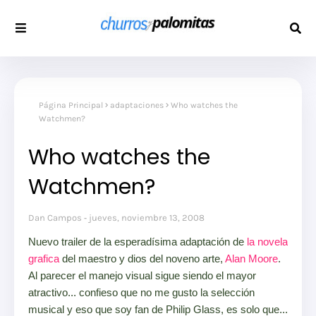
Página Principal
adaptaciones
Who watches the
Watchmen?
Who watches the
Watchmen?
Dan Campos
jueves, noviembre 13, 2008
Nuevo trailer de la esperadísima adaptación de
la novela
grafica
del maestro y dios del noveno arte,
Alan Moore
.
Al parecer el manejo visual sigue siendo el mayor
atractivo... confieso que no me gusto la selección
musical y eso que soy fan de Philip Glass, es solo que...