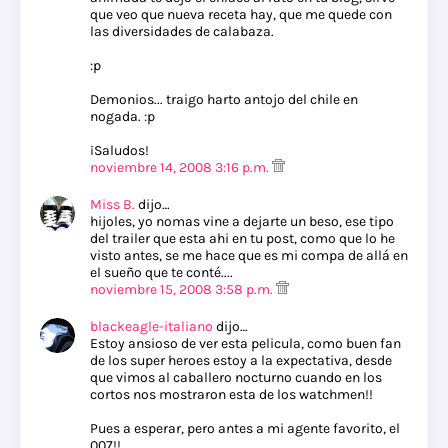
que veo que nueva receta hay, que me quede con
las diversidades de calabaza.
:p
Demonios... traigo harto antojo del chile en
nogada. :p
¡Saludos!
noviembre 14, 2008 3:16 p.m.
Miss B.
dijo…
hijoles, yo nomas vine a dejarte un beso, ese tipo
del trailer que esta ahi en tu post, como que lo he
visto antes, se me hace que es mi compa de allá en
el sueño que te conté....
noviembre 15, 2008 3:58 p.m.
blackeagle-italiano
dijo…
Estoy ansioso de ver esta pelicula, como buen fan
de los super heroes estoy a la expectativa, desde
que vimos al caballero nocturno cuando en los
cortos nos mostraron esta de los watchmen!!
Pues a esperar, pero antes a mi agente favorito, el
007!!