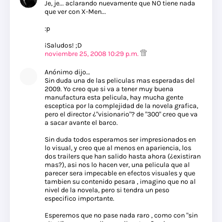
Je, je... aclarando nuevamente que NO tiene nada
que ver con X-Men...
:p
¡Saludos! ;D
noviembre 25, 2008 10:29 p.m.
Anónimo dijo…
Sin duda una de las peliculas mas esperadas del
2009. Yo creo que si va a tener muy buena
manufactura esta pelicula, hay mucha gente
esceptica por la complejidad de la novela grafica,
pero el director ¿"visionario"? de "300" creo que va
a sacar avante el barco.
Sin duda todos esperamos ser impresionados en
lo visual, y creo que al menos en apariencia, los
dos trailers que han salido hasta ahora (¿existiran
mas?), asi nos lo hacen ver, una pelicula que al
parecer sera impecable en efectos visuales y que
tambien su contenido pesara , imagino que no al
nivel de la novela, pero si tendra un peso
especifico importante.
Esperemos que no pase nada raro , como con "sin