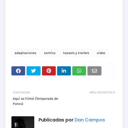
adaptaciones
comics
teasers y trailers
video
ANTIGUOS
MÁS RECIENTES
Aquí se Filmó (Temporada de
Patos)
Publicadas por
Dan Campos