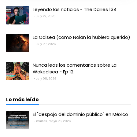
Leyendo las noticias - The Dailies 134
July 27, 2026
La Odisea (como Nolan la hubiera querido)
July 22, 2026
Nunca leas los comentarios sobre La
Wokedisea - Ep 12
July 08, 2026
Lo más leído
El "despojo del dominio público" en México
martes, mayo 26, 2026