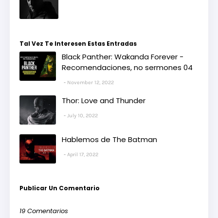
Tal Vez Te Interesen Estas Entradas
Black Panther: Wakanda Forever -
Recomendaciones, no sermones 04
November 12, 2022
Thor: Love and Thunder
July 10, 2022
Hablemos de The Batman
April 17, 2022
Publicar Un Comentario
19 Comentarios