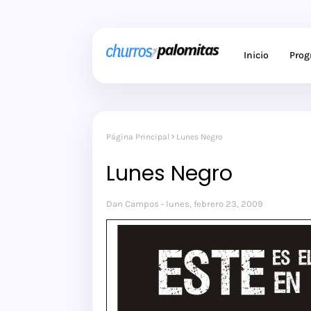
Inicio
Pro
Página Principal
Lunes Negro
Lunes Negro
Dan Campos
lunes, febrero 23, 2009