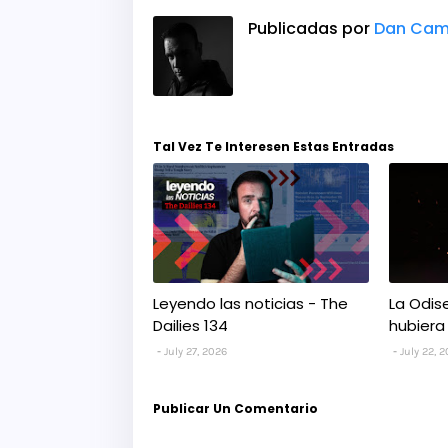
Publicadas por
Dan Cam
Tal Vez Te Interesen Estas Entradas
Leyendo las noticias - The
La Odis
Dailies 134
hubiera
July 27, 2026
July 22, 
Publicar Un Comentario