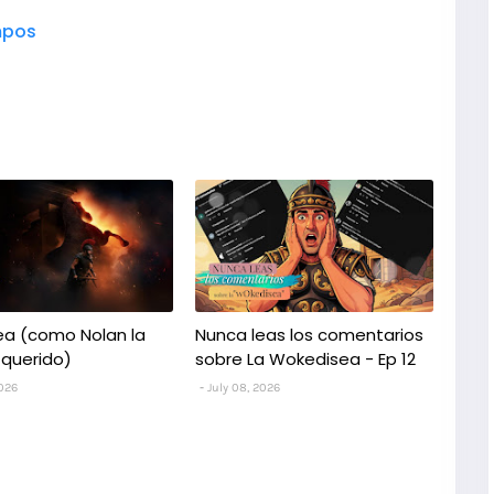
pos
ea (como Nolan la
Nunca leas los comentarios
 querido)
sobre La Wokedisea - Ep 12
2026
July 08, 2026