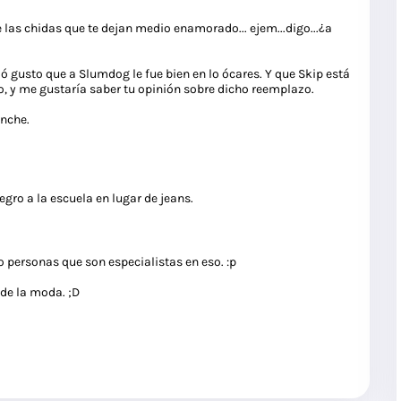
 las chidas que te dejan medio enamorado... ejem...digo...¿a
ió gusto que a Slumdog le fue bien en lo ócares. Y que Skip está
, y me gustaría saber tu opinión sobre dicho reemplazo.
anche.
egro a la escuela en lugar de jeans.
o personas que son especialistas en eso. :p
 de la moda. ;D