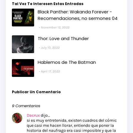
Tal Vez Te Interesen Estas Entradas
Black Panther: Wakanda Forever -
Recomendaciones, no sermones 04
November 12, 2022
Thor: Love and Thunder
July 10, 2022
Hablemos de The Batman
April 17, 2022
Publicar Un Comentario
9 Comentarios
Dacrux
dijo…
si es muy entretenida, existen cuadros del cómic
que casi me hacen llorar, entiendo que poner la
historia del naufrago era casi imposible y que la