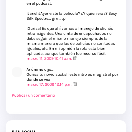
en el podcast.
¡Jane! ¿Ayer viste la película? ¿Y quien eras? Sexy
Silk Spectre... grrr... :p
¡Gurisa! Es que ahí vamos al manejo de clichés
intransigentes. Una cinta de encapuchados no
debe seguir el mismo manejo siempre, de la
misma manera que las de policías no son todas
iguales, etc. En mi opinión la rola esta bien
aplicada, aunque también fue recurso fácil.
marzo 11, 2009 10:41 a.m.
Anónimo dijo…
Gurisa tu novio sucks!! este intro es magistral por
donde se vea
marzo 17, 2009 12:14 p.m.
Publicar un comentario
BIEN SOCIAL