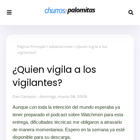
Página Principal
adaptaciones
¿Quien vigila a los
vigilantes?
¿Quien vigila a los
vigilantes?
Dan Campos
domingo, marzo 08, 2009
Aunque con toda la intención del mundo esperaba ya
tener preparado el podcast sobre Watchmen para esta
entrega, dificultades técnicas me obligaron a atrasarlo
de manera momentanea. Espero en la semana ya esté
disponible para su descarga.