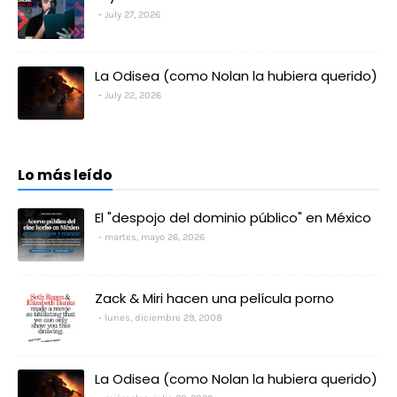
July 27, 2026
La Odisea (como Nolan la hubiera querido)
July 22, 2026
Lo más leído
El "despojo del dominio público" en México
martes, mayo 26, 2026
Zack & Miri hacen una película porno
lunes, diciembre 29, 2008
La Odisea (como Nolan la hubiera querido)