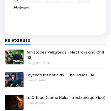
videojuegos
Ruleta Rusa
Amistades Peligrosas - Net Flicks and Chill
113
August 05, 2026
Leyendo las noticias - The Dailies 134
July 27, 2026
La Odisea (como Nolan la hubiera querido)
July 22, 2026