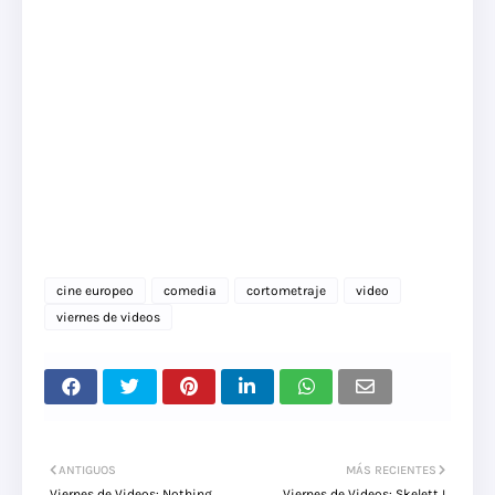
cine europeo
comedia
cortometraje
video
viernes de videos
ANTIGUOS
MÁS RECIENTES
Viernes de Videos: Nothing
Viernes de Videos: Skelett I