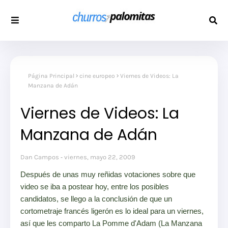
Página Principal
cine europeo
Viernes de Videos: La
Manzana de Adán
Viernes de Videos: La
Manzana de Adán
Dan Campos
viernes, mayo 22, 2009
Después de unas muy reñidas votaciones sobre que
video se iba a postear hoy, entre los posibles
candidatos, se llego a la conclusión de que un
cortometraje francés ligerón es lo ideal para un viernes,
así que les comparto La Pomme d'Adam (La Manzana