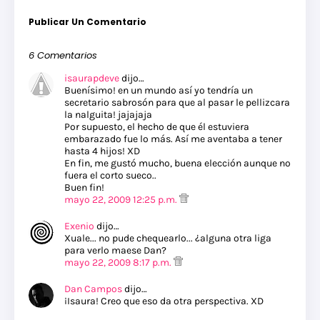
Publicar Un Comentario
6 Comentarios
isaurapdeve
dijo…
Buenísimo! en un mundo así yo tendría un
secretario sabrosón para que al pasar le pellizcara
la nalguita! jajajaja
Por supuesto, el hecho de que él estuviera
embarazado fue lo más. Así me aventaba a tener
hasta 4 hijos! XD
En fin, me gustó mucho, buena elección aunque no
fuera el corto sueco..
Buen fin!
mayo 22, 2009 12:25 p.m.
Exenio
dijo…
Xuale... no pude chequearlo... ¿alguna otra liga
para verlo maese Dan?
mayo 22, 2009 8:17 p.m.
Dan Campos
dijo…
¡Isaura! Creo que eso da otra perspectiva. XD