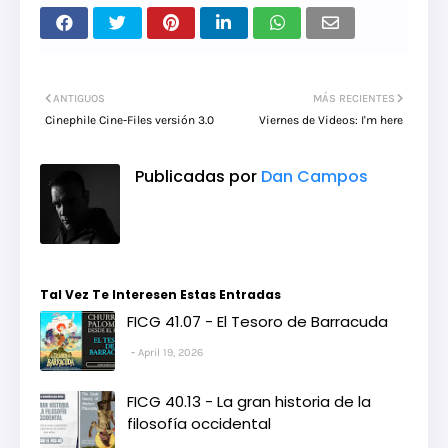
ANTIGUOS
MÁS RECIENTES
Cinephile Cine-Files versión 3.0
Viernes de Videos: I'm here
Publicadas por
Dan Campos
Tal Vez Te Interesen Estas Entradas
FICG 41.07 - El Tesoro de Barracuda
April 19, 2026
FICG 40.13 - La gran historia de la
filosofía occidental