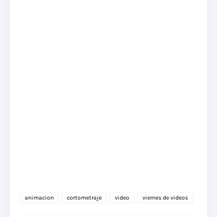
animacion
cortometraje
video
viernes de videos