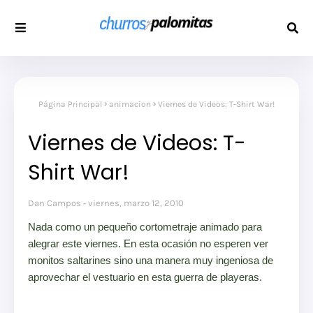
Página Principal
animacion
Viernes de Videos: T-Shirt War!
Viernes de Videos: T-
Shirt War!
Dan Campos
viernes, marzo 12, 2010
Nada como un pequeño cortometraje animado para
alegrar este viernes. En esta ocasión no esperen ver
monitos saltarines sino una manera muy ingeniosa de
aprovechar el vestuario en esta guerra de playeras.