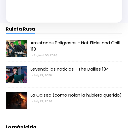
Ruleta Rusa
Amistades Peligrosas - Net Flicks and Chill
113
August 05, 2026
Leyendo las noticias - The Dailies 134
July 27, 2026
La Odisea (como Nolan la hubiera querido)
July 22, 2026
Lo más leído