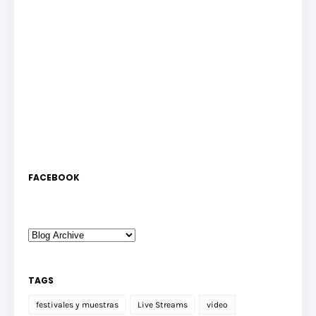
FACEBOOK
TAGS
festivales y muestras
Live Streams
video