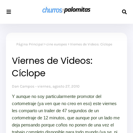
Página Principal
cine europeo
Viernes de Videos: Cíclope
Viernes de Videos:
Cíclope
Dan Campos
viernes, agosto 27, 2010
Y aunque no soy particularmente promotor del
cortometraje (ya ven que no creo en eso) este viernes
les comparto un trailer de 47 segundos de un
cortometraje de 12 minutos, que aunque por un lado me
deja pensando porque coños no ponen de una vez el
trabajo completo disponible para todo mundo (ya se, ni