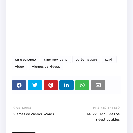
cine europeo
cine mexicano
cortometraje
sci-fi
video
viernes de videos
ANTIGUOS
MÁS RECIENTES
Viernes de Videos: Words
T4E22 - Top 5 de Los
Indestructibles