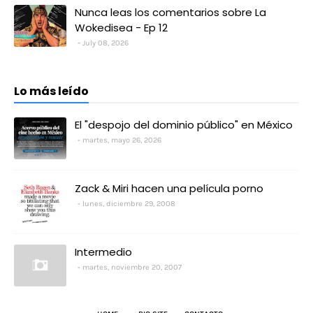
Nunca leas los comentarios sobre La
Wokedisea - Ep 12
July 08, 2026
Lo más leído
El "despojo del dominio público" en México
martes, mayo 26, 2026
Zack & Miri hacen una película porno
lunes, diciembre 29, 2008
Intermedio
martes, noviembre 20, 2007