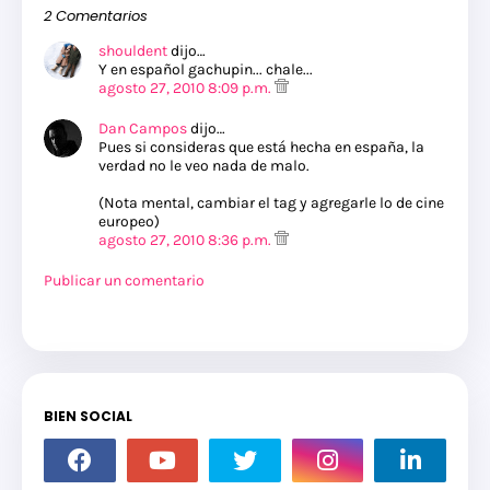
2 Comentarios
shouldent
dijo…
Y en español gachupin... chale...
agosto 27, 2010 8:09 p.m.
Dan Campos
dijo…
Pues si consideras que está hecha en españa, la
verdad no le veo nada de malo.
(Nota mental, cambiar el tag y agregarle lo de cine
europeo)
agosto 27, 2010 8:36 p.m.
Publicar un comentario
BIEN SOCIAL