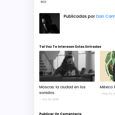
RED
Publicadas por
Dan Cam
Tal Vez Te Interesen Estas Entradas
Moscas: la ciudad en los
México 
sonidos.
May 22, 
July 02, 2026
Publicar Un Comentario