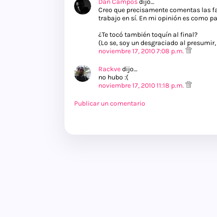
Dan Campos
dijo…
Creo que precisamente comentas las fa
trabajo en sí. En mi opinión es como par
¿Te tocó también toquín al final?
(Lo se, soy un desgraciado al presumir,
noviembre 17, 2010 7:08 p.m.
Rackve
dijo…
no hubo :(
noviembre 17, 2010 11:18 p.m.
Publicar un comentario