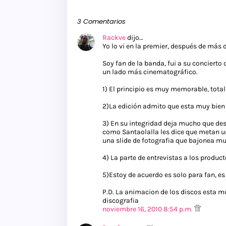
3 Comentarios
Rackve
dijo…
Yo lo vi en la premier, después de más 
Soy fan de la banda, fui a su concierto 
un lado más cinematográfico.
1) El principio es muy memorable, tota
2)La edición admito que esta muy bien 
3) En su integridad deja mucho que des
como Santaolalla les dice que metan un
una slide de fotografia que bajonea m
4) La parte de entrevistas a los product
5)Estoy de acuerdo es solo para fan, es 
P.D. La animacion de los discos esta m
discografia
noviembre 16, 2010 8:54 p.m.