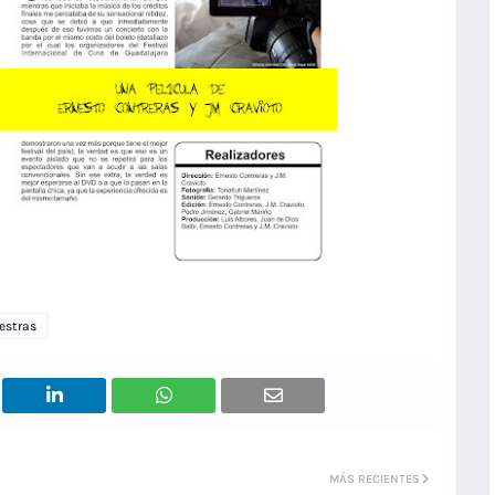
estras
MÁS RECIENTES