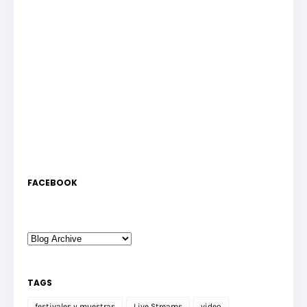
FACEBOOK
TAGS
festivales y muestras
Live Streams
video