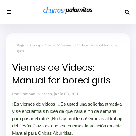
Página Principal
video
Viernes de Videos: Manual for bored
girls
Viernes de Videos:
Manual for bored girls
Dan Campos
viernes, junio 03, 2011
¡Es viernes de videos! ¿Es usted una señorita atractiva
y se encuentra sin idea de que hará el fin de semana
para pasar el rato? ¡No hay problema! Gracias al trabajo
del Jesús Plaza es que les tenemos la solución en este
Manual para Chicas Aburridas.