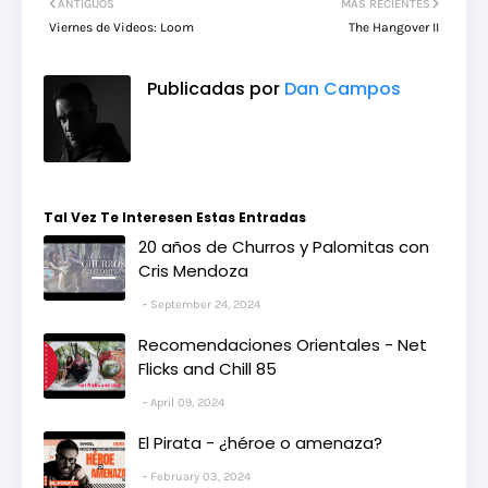
ANTIGUOS
MÁS RECIENTES
Viernes de Videos: Loom
The Hangover II
Publicadas por
Dan Campos
Tal Vez Te Interesen Estas Entradas
20 años de Churros y Palomitas con
Cris Mendoza
September 24, 2024
Recomendaciones Orientales - Net
Flicks and Chill 85
April 09, 2024
El Pirata - ¿héroe o amenaza?
February 03, 2024