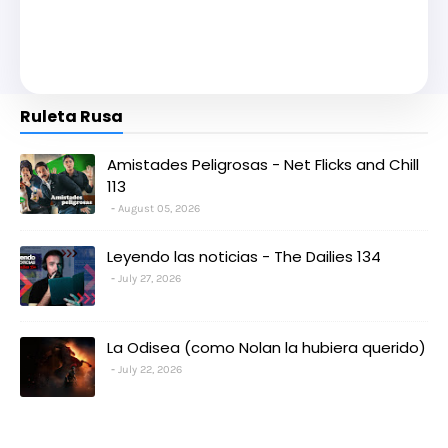
Ruleta Rusa
Amistades Peligrosas - Net Flicks and Chill
113
August 05, 2026
Leyendo las noticias - The Dailies 134
July 27, 2026
La Odisea (como Nolan la hubiera querido)
July 22, 2026