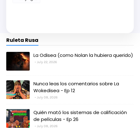
Ruleta Rusa
La Odisea (como Nolan la hubiera querido)
July 22, 2026
Nunca leas los comentarios sobre La
Wokedisea - Ep 12
July 08, 2026
Quién mató los sistemas de calificación
de películas - Ep 26
July 08, 2026