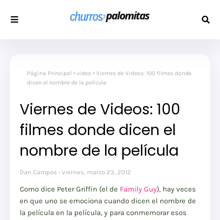
Página Principal
video
Viernes de Videos: 100 filmes donde
dicen el nombre de la película
Viernes de Videos: 100
filmes donde dicen el
nombre de la película
Dan Campos
viernes, marzo 23, 2012
Como dice Peter Griffin (el de
Family Guy
), hay veces
en que uno se emociona cuando dicen el nombre de
la película en la película, y para conmemorar esos