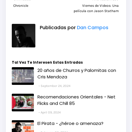
Chronicle
Viernes de Videos: Una
película con Jason Statham
Publicadas por
Dan Campos
Tal Vez Te Interesen Estas Entradas
20 años de Churros y Palomitas con
Cris Mendoza
September 24, 2024
Recomendaciones Orientales - Net
Flicks and Chill 85
April 09, 2024
El Pirata - ¿héroe o amenaza?