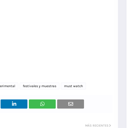
erimental
festivales y muestras
must watch
MÁS RECIENTES