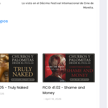
s
Lo visto en el Décimo Festival Internacional de Cine de
Morelia.
pos
05 - Truly Naked
FICG 41.02 - Shame and
Money
2026
April 18, 2026