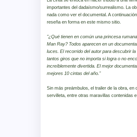
importantes del dadaísmo/surrealismo. La obr
nada como ver el documental. A continuación
reseña en forma en este mismo sitio.
"¿Qué tienen en común una princesa rumana,
Man Ray? Todos aparecen en un documental d
luces. El recorrido del autor para descubrir la
tantos giros que no importa si logra o no enc
increíblemente divertida. El mejor documental 
mejores 10 cintas del año."
Sin más preámbulos, el trailer de la obra, en
servilleta, entre otras maravillas contenidas e