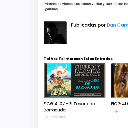
Viernes de Videos: Los cerdos vuelan y cantan con la
gallinas
Publicadas por
Dan Cam
Tal Vez Te Interesen Estas Entradas
FICG 41.07 - El Tesoro de
FICG 41.
Barracuda
April 19, 
April 19, 2026