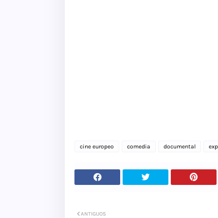
cine europeo
comedia
documental
exp
ANTIGUOS