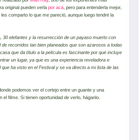
a original pueden verla
por acá
, pero para entenderla mejor,
 les comparto lo que me pareció, aunque luego tendré la
 30 elefantes y la resurrección de un payaso muerto con
e recorridos tan bien planeados que son azarosos a todas
 casa que da título a la película es fascinante por qué incluye
ontrar un lugar, ya que es una experiencia reveladora e
que ha visto en el Festival y se va directo a mi lista de las
 donde podemos ver el cortejo entre un guante y una
n el filme. Si tienen oportunidad de verlo, háganlo.