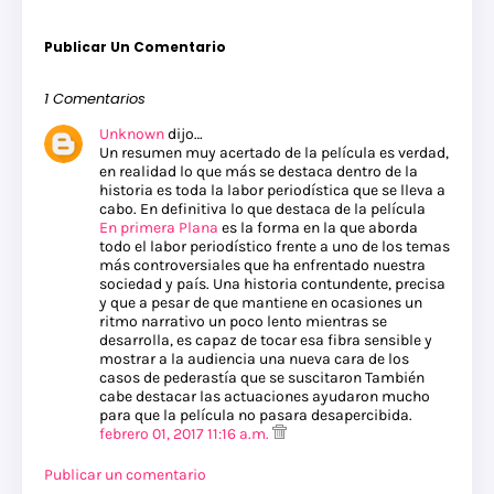
Publicar Un Comentario
1 Comentarios
Unknown
dijo…
Un resumen muy acertado de la película es verdad,
en realidad lo que más se destaca dentro de la
historia es toda la labor periodística que se lleva a
cabo. En definitiva lo que destaca de la película
En primera Plana
es la forma en la que aborda
todo el labor periodístico frente a uno de los temas
más controversiales que ha enfrentado nuestra
sociedad y país. Una historia contundente, precisa
y que a pesar de que mantiene en ocasiones un
ritmo narrativo un poco lento mientras se
desarrolla, es capaz de tocar esa fibra sensible y
mostrar a la audiencia una nueva cara de los
casos de pederastía que se suscitaron También
cabe destacar las actuaciones ayudaron mucho
para que la película no pasara desapercibida.
febrero 01, 2017 11:16 a.m.
Publicar un comentario