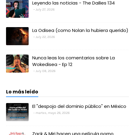
Leyendo las noticias - The Dailies 134
July 27, 2026
La Odisea (como Nolan la hubiera querido)
July 22, 2026
Nunca leas los comentarios sobre La
Wokedisea - Ep 12
July 08, 2026
Lo más leído
El "despojo del dominio público" en México
martes, mayo 26, 2026
Zack & Miri hacen una película porno