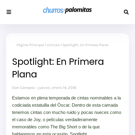
Página Principal
criticas
Spotlight: En Primera Plana
Spotlight: En Primera
Plana
Dan Campos
jueves, enero 14, 2016
Estamos en plena temporada de cintas nominables a la
codiciada estatuilla del Óscar. Dentro de esta camada
tenemos cintas con mucho ruido y pocas nueces como
el caso de Joy, o películas verdaderamente
memorables como The Big Short o de la que
hablaremos en esta ocasión, Spotlight.