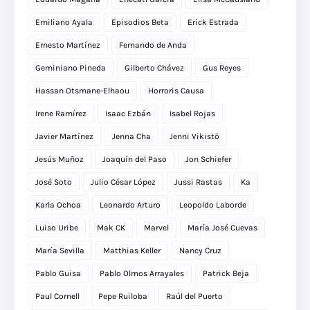
Emiliano Ayala
Episodios Beta
Erick Estrada
Ernesto Martínez
Fernando de Anda
Geminiano Pineda
Gilberto Chávez
Gus Reyes
Hassan Otsmane-Elhaou
Horroris Causa
Irene Ramírez
Isaac Ezbán
Isabel Rojas
Javier Martínez
Jenna Cha
Jenni Vikistö
Jesús Muñoz
Joaquín del Paso
Jon Schiefer
José Soto
Julio César López
Jussi Rastas
Ka
Karla Ochoa
Leonardo Arturo
Leopoldo Laborde
Luiso Uribe
Mak CK
Marvel
María José Cuevas
María Sevilla
Matthias Keller
Nancy Cruz
Pablo Guisa
Pablo Olmos Arrayales
Patrick Beja
Paul Cornell
Pepe Ruiloba
Raúl del Puerto