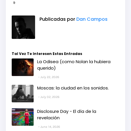
9
Publicadas por
Dan Campos
Tal Vez Te Interesen Estas Entradas
La Odisea (como Nolan la hubiera
querido)
July 22, 2026
Moscas: la ciudad en los sonidos.
July 02, 2026
Disclosure Day - El día de la
revelación
June 14, 2026