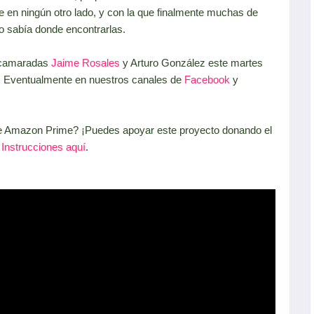
le en ningún otro lado, y con la que finalmente muchas de
no sabía donde encontrarlas.
 camaradas
Jaime Rosales
y Arturo González este martes
. Eventualmente en nuestros canales de
Facebook
y
de Amazon Prime? ¡Puedes apoyar este proyecto donando el
!
Instrucciones aquí
.