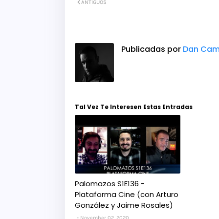
ANTIGUOS
Publicadas por
Dan Cam
Tal Vez Te Interesen Estas Entradas
Palomazos S1E136 -
Plataforma Cine (con Arturo
González y Jaime Rosales)
November 02, 2020