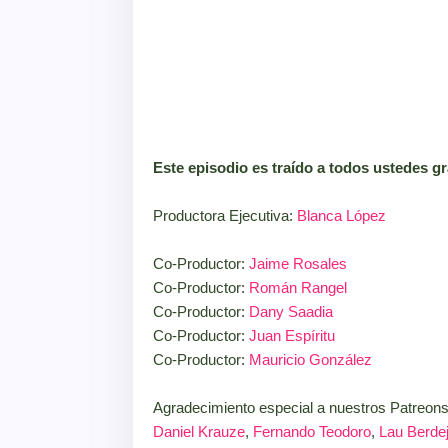
Este episodio es traído a todos ustedes gr
Productora Ejecutiva:
Blanca López
Co-Productor:
Jaime Rosales
Co-Productor:
Román Rangel
Co-Productor:
Dany Saadia
Co-Productor:
Juan Espíritu
Co-Productor:
Mauricio González
Agradecimiento especial a nuestros Patreon
Daniel Krauze
,
Fernando Teodoro
,
Lau Berde