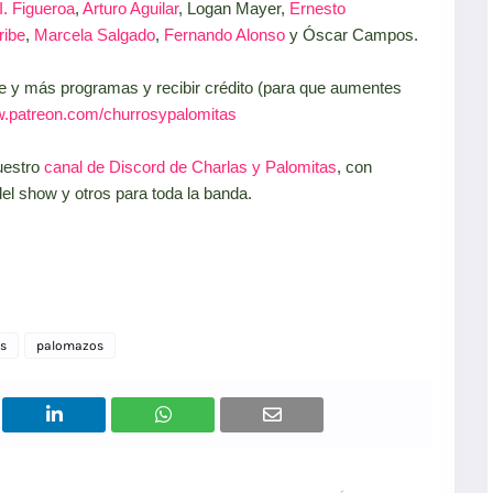
I. Figueroa
,
Arturo Aguilar
, Logan Mayer,
Ernesto
ribe
,
Marcela Salgado
,
Fernando Alonso
y Óscar Campos.
e y más programas y recibir crédito (para que aumentes
.patreon.com/churrosypalomitas
uestro
canal de Discord de Charlas y Palomitas
, con
el show y otros para toda la banda.
ms
palomazos