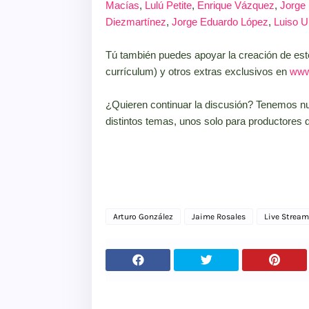
Macías
,
Lulú Petite
,
Enrique Vázquez
,
Jorge 
Diezmartínez
,
Jorge Eduardo López
,
Luiso U
Tú también puedes apoyar la creación de est
currículum) y otros extras exclusivos en
www
¿Quieren continuar la discusión? Tenemos n
distintos temas, unos solo para productores d
Arturo González
Jaime Rosales
Live Strea