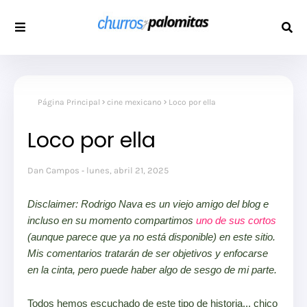
Página Principal
cine mexicano
Loco por ella
Loco por ella
Dan Campos
lunes, abril 21, 2025
Disclaimer: Rodrigo Nava es un viejo amigo del blog e
incluso en su momento compartimos
uno de sus cortos
(aunque parece que ya no está disponible) en este sitio.
Mis comentarios tratarán de ser objetivos y enfocarse
en la cinta, pero puede haber algo de sesgo de mi parte.
Todos hemos escuchado de este tipo de historia... chico