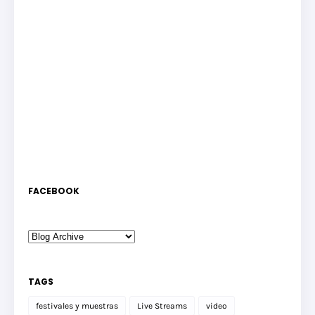
FACEBOOK
TAGS
festivales y muestras
Live Streams
video