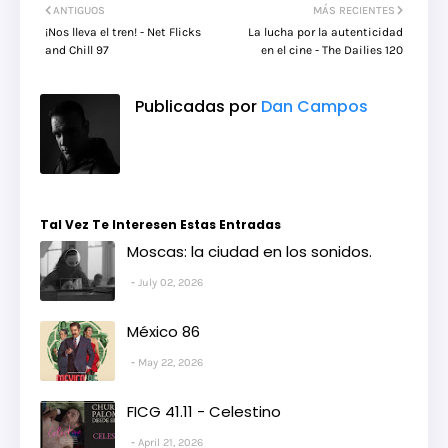
ANTIGUOS
MÁS RECIENTES
¡Nos lleva el tren! - Net Flicks
La lucha por la autenticidad
and Chill 97
en el cine - The Dailies 120
Publicadas por
Dan Campos
Tal Vez Te Interesen Estas Entradas
Moscas: la ciudad en los sonidos.
July 02, 2026
México 86
May 22, 2026
FICG 41.11 - Celestino
April 21, 2026