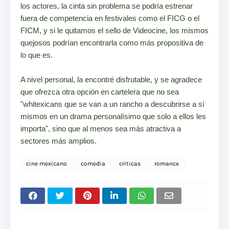
los actores, la cinta sin problema se podría estrenar
fuera de competencia en festivales como el FICG o el
FICM, y si le quitamos el sello de Videocine, los mismos
quejosos podrían encontrarla como más propositiva de
lo que es.
A nivel personal, la encontré disfrutable, y se agradece
que ofrezca otra opción en cartelera que no sea
"whitexicans que se van a un rancho a descubrirse a sí
mismos en un drama personalísimo que solo a ellos les
importa", sino que al menos sea más atractiva a
sectores más amplios.
cine mexicano
comedia
criticas
romance