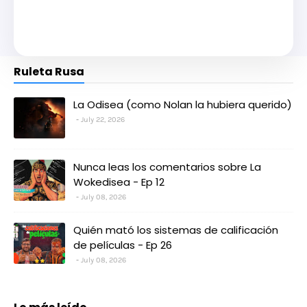
Ruleta Rusa
La Odisea (como Nolan la hubiera querido)
July 22, 2026
Nunca leas los comentarios sobre La
Wokedisea - Ep 12
July 08, 2026
Quién mató los sistemas de calificación
de películas - Ep 26
July 08, 2026