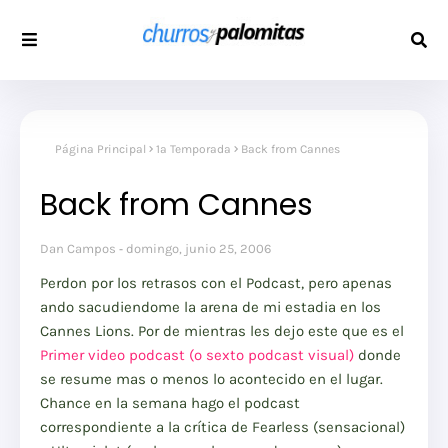
Página Principal
1a Temporada
Back from Cannes
Back from Cannes
Dan Campos
domingo, junio 25, 2006
Perdon por los retrasos con el Podcast, pero apenas
ando sacudiendome la arena de mi estadia en los
Cannes Lions. Por de mientras les dejo este que es el
Primer video podcast (o sexto podcast visual)
donde
se resume mas o menos lo acontecido en el lugar.
Chance en la semana hago el podcast
correspondiente a la crítica de Fearless (sensacional)