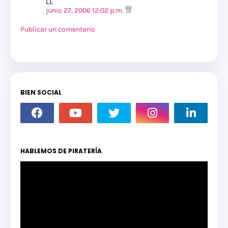
LL
junio 27, 2006 12:02 p.m.
Publicar un comentario
BIEN SOCIAL
HABLEMOS DE PIRATERÍA