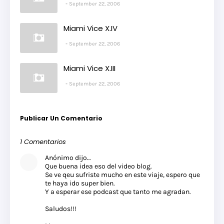
September 22, 2006
Miami Vice X.IV
September 22, 2006
Miami Vice X.III
September 22, 2006
Publicar Un Comentario
1 Comentarios
Anónimo dijo…
Que buena idea eso del video blog.
Se ve qeu sufriste mucho en este viaje, espero que
te haya ido super bien.
Y a esperar ese podcast que tanto me agradan.
Saludos!!!