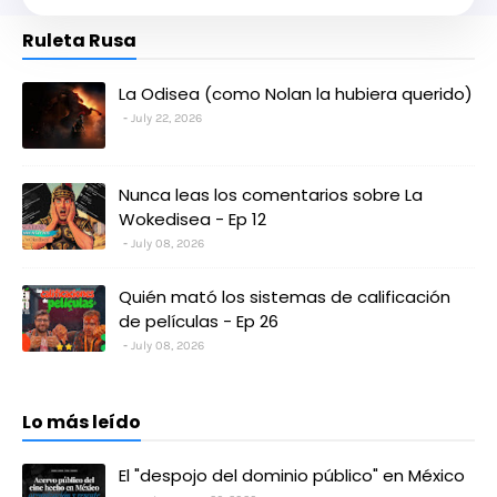
Ruleta Rusa
La Odisea (como Nolan la hubiera querido)
July 22, 2026
Nunca leas los comentarios sobre La
Wokedisea - Ep 12
July 08, 2026
Quién mató los sistemas de calificación
de películas - Ep 26
July 08, 2026
Lo más leído
El "despojo del dominio público" en México