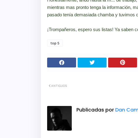
mientras mas pronto tenga la información, má
pasado tenía demasiada chamba y tuvimos d
¡Trompañeros, espero sus listas! Ya saben 
top 5
ANTIGUOS
Publicadas por
Dan Cam