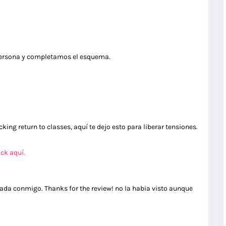
 persona y completamos el esquema.
ing return to classes, aquí te dejo esto para liberar tensiones.
ick aquí.
ada conmigo. Thanks for the review! no la habia visto aunque