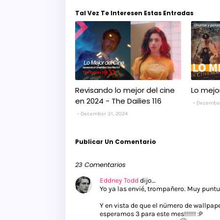
Tal Vez Te Interesen Estas Entradas
Revisando lo mejor del cine
Lo mejo
en 2024 - The Dailies 116
December
December 31, 2024
Publicar Un Comentario
23 Comentarios
Eddney Todd
dijo…
Yo ya las envié, trompañero. Muy punt
Y en vista de que el nümero de wallpape
esperamos 3 para este mes!!!!!! :P