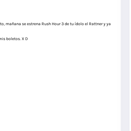
o, mañana se estrena Rush Hour 3 de tu ídolo el Rattner y ya
mis boletos. X D