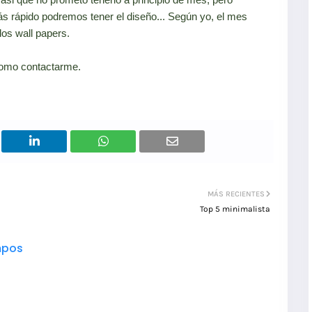
s rápido podremos tener el diseño... Según yo, el mes
os wall papers.
como contactarme.
MÁS RECIENTES
Top 5 minimalista
pos