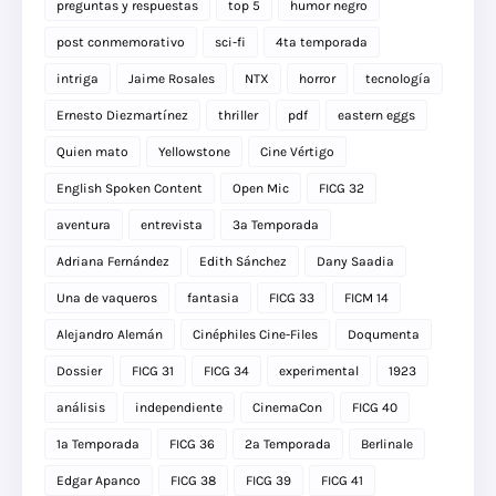
preguntas y respuestas
top 5
humor negro
post conmemorativo
sci-fi
4ta temporada
intriga
Jaime Rosales
NTX
horror
tecnología
Ernesto Diezmartínez
thriller
pdf
eastern eggs
Quien mato
Yellowstone
Cine Vértigo
English Spoken Content
Open Mic
FICG 32
aventura
entrevista
3a Temporada
Adriana Fernández
Edith Sánchez
Dany Saadia
Una de vaqueros
fantasia
FICG 33
FICM 14
Alejandro Alemán
Cinéphiles Cine-Files
Doqumenta
Dossier
FICG 31
FICG 34
experimental
1923
análisis
independiente
CinemaCon
FICG 40
1a Temporada
FICG 36
2a Temporada
Berlinale
Edgar Apanco
FICG 38
FICG 39
FICG 41