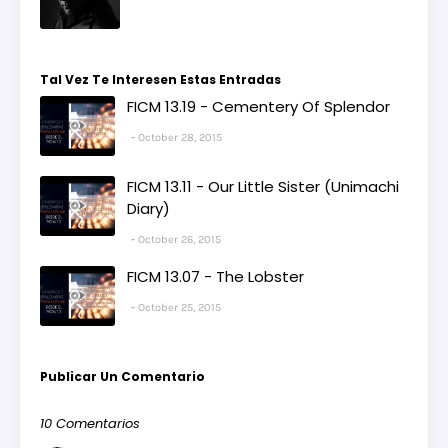
Tal Vez Te Interesen Estas Entradas
FICM 13.19 - Cementery Of Splendor
October 28, 2015
FICM 13.11 - Our Little Sister (Unimachi
Diary)
October 26, 2015
FICM 13.07 - The Lobster
October 25, 2015
Publicar Un Comentario
10 Comentarios