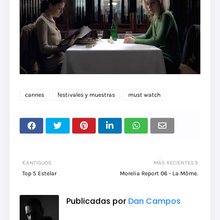
cannes
festivales y muestras
must watch
ANTIGUOS
MÁS RECIENTES
Top 5 Estelar
Morelia Report 06 - La Môme.
Publicadas por
Dan Campos