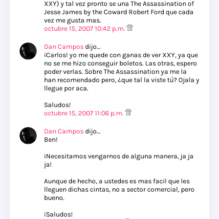
XXY) y tal vez pronto se una The Assassination of
Jesse James by the Coward Robert Ford que cada
vez me gusta mas.
octubre 15, 2007 10:42 p.m.
Dan Campos
dijo…
¡Carlos! yo me quede con ganas de ver XXY, ya que
no se me hizo conseguir boletos. Las otras, espero
poder verlas. Sobre The Assassination ya me la
han recomendado pero, ¿que tal la viste tú? Ojala y
llegue por aca.
Saludos!
octubre 15, 2007 11:06 p.m.
Dan Campos
dijo…
Ben!
¡Necesitamos vengarnos de alguna manera, ja ja
ja!
Aunque de hecho, a ustedes es mas facil que les
lleguen dichas cintas, no a sector comercial, pero
bueno.
¡Saludos!