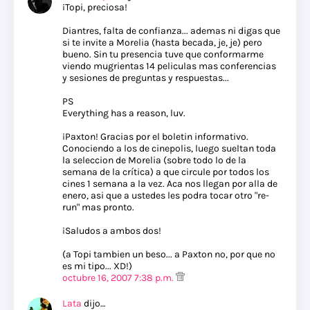
¡Topi, preciosa!
Diantres, falta de confianza... ademas ni digas que
si te invite a Morelia (hasta becada, je, je) pero
bueno. Sin tu presencia tuve que conformarme
viendo mugrientas 14 peliculas mas conferencias
y sesiones de preguntas y respuestas...
PS
Everything has a reason, luv.
¡Paxton! Gracias por el boletin informativo.
Conociendo a los de cinepolis, luego sueltan toda
la seleccion de Morelia (sobre todo lo de la
semana de la crítica) a que circule por todos los
cines 1 semana a la vez. Aca nos llegan por alla de
enero, asi que a ustedes les podra tocar otro "re-
run" mas pronto.
¡Saludos a ambos dos!
(a Topi tambien un beso... a Paxton no, por que no
es mi tipo... XD!)
octubre 16, 2007 7:38 p.m.
Lata
dijo…