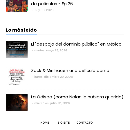
de películas - Ep 26
July 08, 2026
Lo más leído
El "despojo del dominio público" en México
martes, mayo 26, 2026
Zack & Miri hacen una película porno
lunes, diciembre 29, 2008
La Odisea (como Nolan la hubiera querido)
miércoles, julio 22, 2026
HOME
BIO SITE
CONTACTO