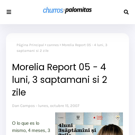
Página Principal
cannes
Morelia Report 05 - 4 luni, 3
saptamani si 2 zile
Morelia Report 05 - 4
luni, 3 saptamani si 2
zile
Dan Campos
lunes, octubre 15, 2007
O lo que es lo
mismo, 4 meses, 3