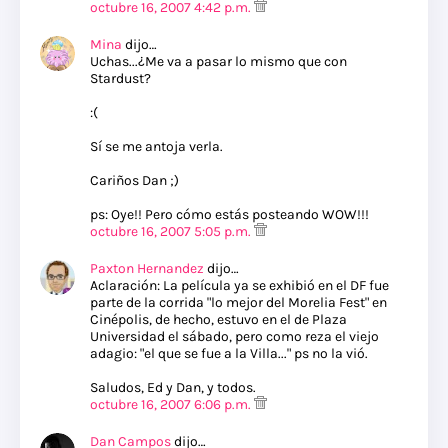
octubre 16, 2007 4:42 p.m.
Mina
dijo…
Uchas...¿Me va a pasar lo mismo que con
Stardust?
:(
Sí se me antoja verla.
Cariños Dan ;)
ps: Oye!! Pero cómo estás posteando WOW!!!
octubre 16, 2007 5:05 p.m.
Paxton Hernandez
dijo…
Aclaración: La película ya se exhibió en el DF fue
parte de la corrida "lo mejor del Morelia Fest" en
Cinépolis, de hecho, estuvo en el de Plaza
Universidad el sábado, pero como reza el viejo
adagio: "el que se fue a la Villa..." ps no la vió.
Saludos, Ed y Dan, y todos.
octubre 16, 2007 6:06 p.m.
Dan Campos
dijo…