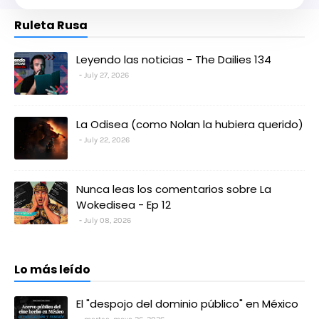
Ruleta Rusa
Leyendo las noticias - The Dailies 134
July 27, 2026
La Odisea (como Nolan la hubiera querido)
July 22, 2026
Nunca leas los comentarios sobre La
Wokedisea - Ep 12
July 08, 2026
Lo más leído
El "despojo del dominio público" en México