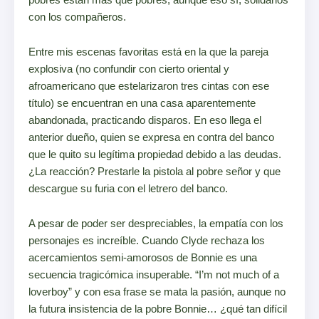
con los compañeros.
Entre mis escenas favoritas está en la que la pareja
explosiva (no confundir con cierto oriental y
afroamericano que estelarizaron tres cintas con ese
título) se encuentran en una casa aparentemente
abandonada, practicando disparos. En eso llega el
anterior dueño, quien se expresa en contra del banco
que le quito su legítima propiedad debido a las deudas.
¿La reacción? Prestarle la pistola al pobre señor y que
descargue su furia con el letrero del banco.
A pesar de poder ser despreciables, la empatía con los
personajes es increíble. Cuando Clyde rechaza los
acercamientos semi-amorosos de Bonnie es una
secuencia tragicómica insuperable. “I’m not much of a
loverboy” y con esa frase se mata la pasión, aunque no
la futura insistencia de la pobre Bonnie… ¿qué tan difícil