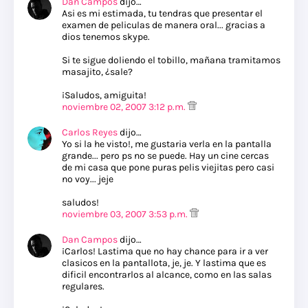
Dan Campos
dijo…
Asi es mi estimada, tu tendras que presentar el
examen de peliculas de manera oral... gracias a
dios tenemos skype.
Si te sigue doliendo el tobillo, mañana tramitamos
masajito, ¿sale?
¡Saludos, amiguita!
noviembre 02, 2007 3:12 p.m.
Carlos Reyes
dijo…
Yo si la he visto!, me gustaria verla en la pantalla
grande... pero ps no se puede. Hay un cine cercas
de mi casa que pone puras pelis viejitas pero casi
no voy... jeje
saludos!
noviembre 03, 2007 3:53 p.m.
Dan Campos
dijo…
¡Carlos! Lastima que no hay chance para ir a ver
clasicos en la pantallota, je, je. Y lastima que es
dificil encontrarlos al alcance, como en las salas
regulares.