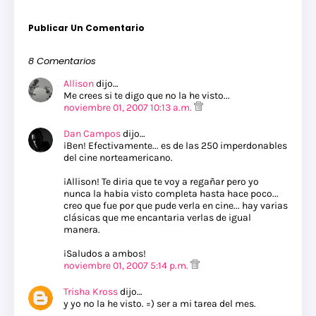
Publicar Un Comentario
8 Comentarios
Allison
dijo…
Me crees si te digo que no la he visto...
noviembre 01, 2007 10:13 a.m.
Dan Campos
dijo…
¡Ben! Efectivamente... es de las 250 imperdonables
del cine norteamericano.
¡Allison! Te diria que te voy a regañar pero yo
nunca la habia visto completa hasta hace poco...
creo que fue por que pude verla en cine... hay varias
clásicas que me encantaria verlas de igual
manera.
¡Saludos a ambos!
noviembre 01, 2007 5:14 p.m.
Trisha Kross
dijo…
y yo no la he visto. =) ser a mi tarea del mes.