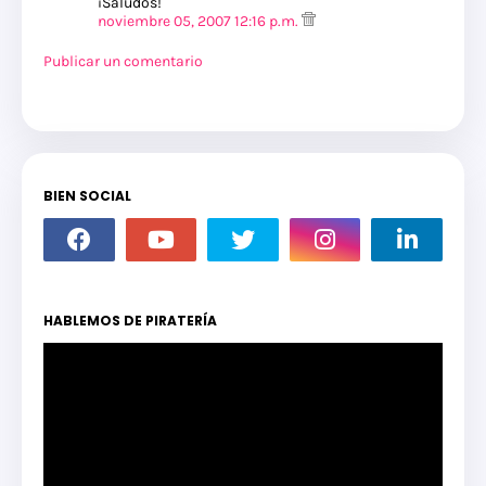
¡Saludos!
noviembre 05, 2007 12:16 p.m.
Publicar un comentario
BIEN SOCIAL
HABLEMOS DE PIRATERÍA