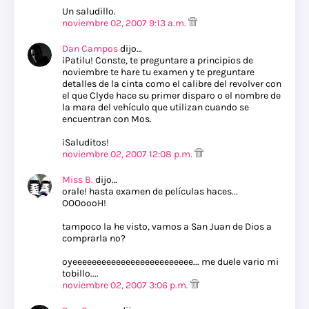
Un saludillo.
noviembre 02, 2007 9:13 a.m.
Dan Campos
dijo…
¡Patilu! Conste, te preguntare a principios de
noviembre te hare tu examen y te preguntare
detalles de la cinta como el calibre del revolver con
el que Clyde hace su primer disparo o el nombre de
la mara del vehículo que utilizan cuando se
encuentran con Mos.
¡Saluditos!
noviembre 02, 2007 12:08 p.m.
Miss B.
dijo…
orale! hasta examen de películas haces...
OOOoooH!
tampoco la he visto, vamos a San Juan de Dios a
comprarla no?
oyeeeeeeeeeeeeeeeeeeeeeeeee... me duele vario mi
tobillo....
noviembre 02, 2007 3:06 p.m.