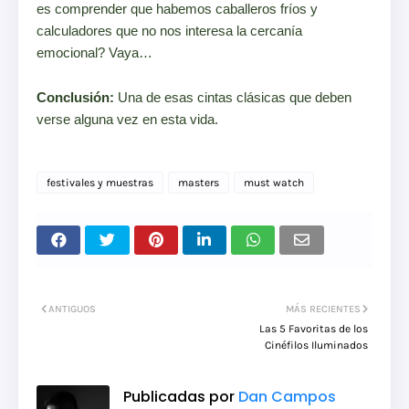
es comprender que habemos caballeros fríos y
calculadores que no nos interesa la cercanía
emocional? Vaya…
Conclusión:
Una de esas cintas clásicas que deben
verse alguna vez en esta vida.
festivales y muestras
masters
must watch
ANTIGUOS
MÁS RECIENTES
Las 5 Favoritas de los
Cinéfilos Iluminados
Publicadas por
Dan Campos