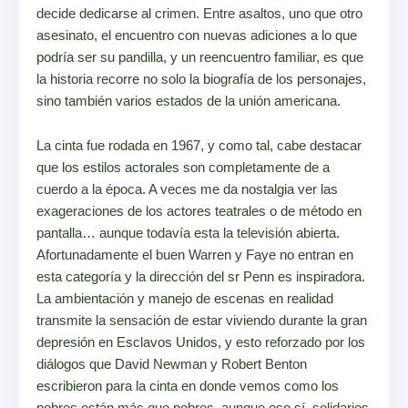
decide dedicarse al crimen. Entre asaltos, uno que otro
asesinato, el encuentro con nuevas adiciones a lo que
podría ser su pandilla, y un reencuentro familiar, es que
la historia recorre no solo la biografía de los personajes,
sino también varios estados de la unión americana.
La cinta fue rodada en 1967, y como tal, cabe destacar
que los estilos actorales son completamente de a
cuerdo a la época. A veces me da nostalgia ver las
exageraciones de los actores teatrales o de método en
pantalla… aunque todavía esta la televisión abierta.
Afortunadamente el buen Warren y Faye no entran en
esta categoría y la dirección del sr Penn es inspiradora.
La ambientación y manejo de escenas en realidad
transmite la sensación de estar viviendo durante la gran
depresión en Esclavos Unidos, y esto reforzado por los
diálogos que David Newman y Robert Benton
escribieron para la cinta en donde vemos como los
pobres están más que pobres, aunque eso sí, solidarios