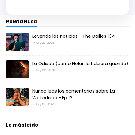
Ruleta Rusa
Leyendo las noticias - The Dailies 134
July 27, 2026
La Odisea (como Nolan la hubiera querido)
July 22, 2026
Nunca leas los comentarios sobre La
Wokedisea - Ep 12
July 08, 2026
Lo más leído