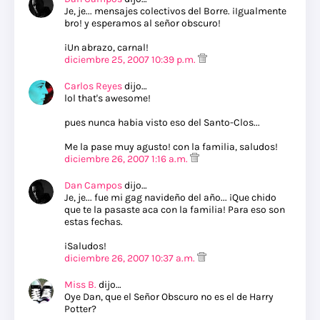
Je, je... mensajes colectivos del Borre. ¡Igualmente
bro! y esperamos al señor obscuro!
¡Un abrazo, carnal!
diciembre 25, 2007 10:39 p.m.
Carlos Reyes
dijo…
lol that's awesome!
pues nunca habia visto eso del Santo-Clos...
Me la pase muy agusto! con la familia, saludos!
diciembre 26, 2007 1:16 a.m.
Dan Campos
dijo…
Je, je... fue mi gag navideño del año... ¡Que chido
que te la pasaste aca con la familia! Para eso son
estas fechas.
¡Saludos!
diciembre 26, 2007 10:37 a.m.
Miss B.
dijo…
Oye Dan, que el Señor Obscuro no es el de Harry
Potter?