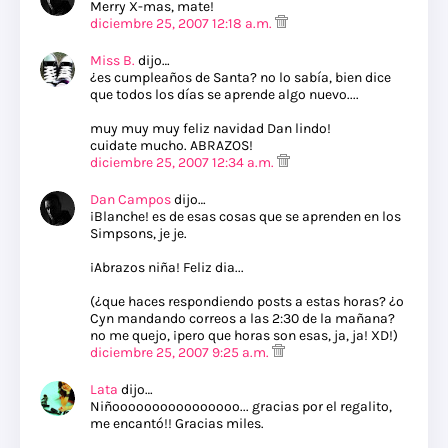
Merry X-mas, mate!
diciembre 25, 2007 12:18 a.m.
Miss B.
dijo…
¿es cumpleaños de Santa? no lo sabía, bien dice
que todos los días se aprende algo nuevo....
muy muy muy feliz navidad Dan lindo!
cuidate mucho. ABRAZOS!
diciembre 25, 2007 12:34 a.m.
Dan Campos
dijo…
¡Blanche! es de esas cosas que se aprenden en los
Simpsons, je je.
¡Abrazos niña! Feliz dia...
(¿que haces respondiendo posts a estas horas? ¿o
Cyn mandando correos a las 2:30 de la mañana?
no me quejo, ¡pero que horas son esas, ja, ja! XD!)
diciembre 25, 2007 9:25 a.m.
Lata
dijo…
Niñoooooooooooooooo... gracias por el regalito,
me encantó!! Gracias miles.