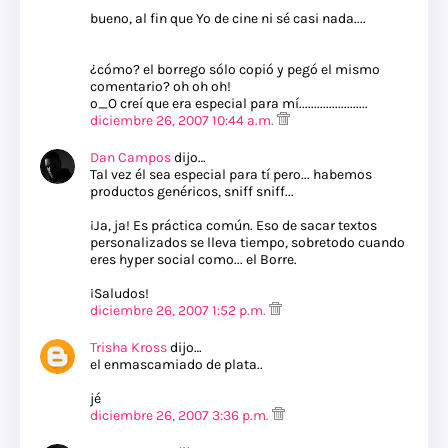
bueno, al fin que Yo de cine ni sé casi nada....
¿cómo? el borrego sólo copió y pegó el mismo
comentario? oh oh oh!
o_O creí que era especial para mí.......................
diciembre 26, 2007 10:44 a.m.
Dan Campos
dijo…
Tal vez él sea especial para tí pero... habemos
productos genéricos, sniff sniff...
¡Ja, ja! Es práctica común. Eso de sacar textos
personalizados se lleva tiempo, sobretodo cuando
eres hyper social como... el Borre.
¡Saludos!
diciembre 26, 2007 1:52 p.m.
Trisha Kross
dijo…
el enmascamiado de plata..
jé
diciembre 26, 2007 3:36 p.m.