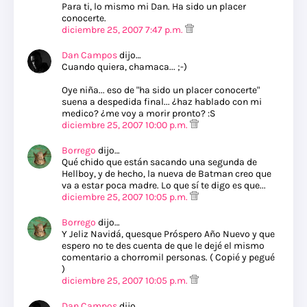
Para ti, lo mismo mi Dan. Ha sido un placer
conocerte.
diciembre 25, 2007 7:47 p.m.
Dan Campos
dijo…
Cuando quiera, chamaca... ;-)
Oye niña... eso de "ha sido un placer conocerte"
suena a despedida final... ¿haz hablado con mi
medico? ¿me voy a morir pronto? :S
diciembre 25, 2007 10:00 p.m.
Borrego
dijo…
Qué chido que están sacando una segunda de
Hellboy, y de hecho, la nueva de Batman creo que
va a estar poca madre. Lo que sí te digo es que...
diciembre 25, 2007 10:05 p.m.
Borrego
dijo…
Y Jeliz Navidá, quesque Próspero Año Nuevo y que
espero no te des cuenta de que le dejé el mismo
comentario a chorromil personas. ( Copié y pegué
)
diciembre 25, 2007 10:05 p.m.
Dan Campos
dijo…