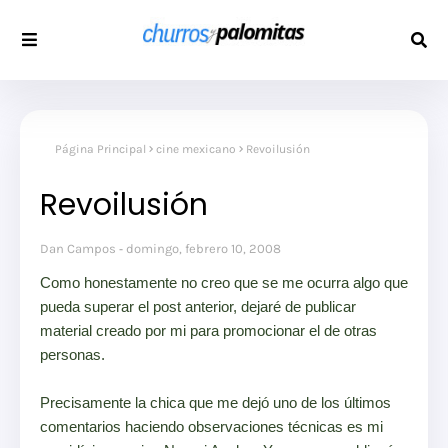
Página Principal
cine mexicano
Revoilusión
Revoilusión
Dan Campos
domingo, febrero 10, 2008
Como honestamente no creo que se me ocurra algo que
pueda superar el post anterior, dejaré de publicar
material creado por mi para promocionar el de otras
personas.
Precisamente la chica que me dejó uno de los últimos
comentarios haciendo observaciones técnicas es mi