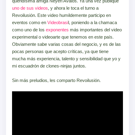
queridísima amiga Neyeri Avalos. Ya una vez publiqué
uno de sus videos
, y ahora le toca el turno a
Revoilusión. Este video humildemente participo en
eventos como en
Videobrasi
l, poniendo a la chamaca
como uno de los
exponentes
más importantes del video
experimental o videoarte que tenemos en este país.
Obviamente sabe varias cosas del negocio, y es de las
pocas personas que acepto críticas, ya que tiene
mucha más experiencia, talento y sensibilidad que yo y
mi escuadrón de clones-ninjas juntos.
Sin más preludios, les comparto Revoilusión.