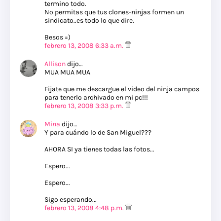
termino todo.
No permitas que tus clones-ninjas formen un
sindicato..es todo lo que dire.
Besos =)
febrero 13, 2008 6:33 a.m.
Allison
dijo…
MUA MUA MUA
Fijate que me descargue el video del ninja campos
para tenerlo archivado en mi pc!!!
febrero 13, 2008 3:33 p.m.
Mina
dijo…
Y para cuándo lo de San Miguel???
AHORA SI ya tienes todas las fotos...
Espero...
Espero...
Sigo esperando...
febrero 13, 2008 4:48 p.m.