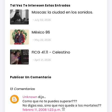
Tal Vez Te Interesen Estas Entradas
Moscas: la ciudad en los sonidos.
July 02, 2026
México 86
May 22, 2026
FICG 41.11 - Celestino
April 21, 2026
Publicar Un Comentario
13 Comentarios
Unknown
dijo…
Como que no te puedes superar???
No digas eso, sino que nos queda a los mortales??
febrero 11, 2008 1:23 p.m.