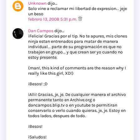
Unknown
dijo…
Solo vine a reclamar mi libertad de expresion... jeje
un beso
febrero 13, 2008 5:31 p.m.
Dan Campos
dijo…
¡Felicia! Gracias por el tip. No te apures, mis clones
ninja estan entrenados para matar de manera
individual... parte de su programación es que no
trabajen en grupo... y que crean ser yo cuando no
estoy presente.
(man!, this kind of comments are the reason why I
really like this girl, XD!)
¡Besos! ;D
¡Alli! Gracias, je, je. De cualquier manera el archivo
permanente tanto en Archive.org o
dancampos.blip.tv o en youtube te permitiran
conservarlo o verlo cuando quieras, je, je. Estoy en
todos lados, despues de todo.
¡Besos!
¡Saludos!