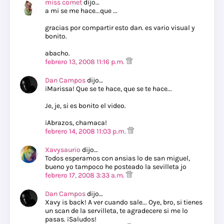
miss comet
dijo…
a mi se me hace...que ...
gracias por compartir esto dan. es vario visual y
bonito.
abacho.
febrero 13, 2008 11:16 p.m.
Dan Campos
dijo…
¡Marissa! Que se te hace, que se te hace...
Je, je, si es bonito el video.
¡Abrazos, chamaca!
febrero 14, 2008 11:03 p.m.
Xavysaurio
dijo…
Todos esperamos con ansias lo de san miguel,
bueno yo tampoco he posteado la sevilleta jo
febrero 17, 2008 3:33 a.m.
Dan Campos
dijo…
Xavy is back! A ver cuando sale... Oye, bro, si tienes
un scan de la servilleta, te agradecere si me lo
pasas. ¡Saludos!