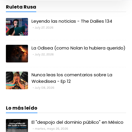
Ruleta Rusa
Leyendo las noticias - The Dailies 134
July 27, 2026
La Odisea (como Nolan la hubiera querido)
July 22, 2026
Nunca leas los comentarios sobre La
Wokedisea - Ep 12
July 08, 2026
Lo más leído
El "despojo del dominio público" en México
martes, mayo 26, 2026