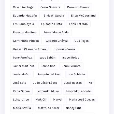
César Aréchiga
César Guevara
Dominic Pearce
Eduardo Magaña
Ehécatl García
Elisa McCausland
Emiliano Ayala
Episodios Beta
Erick Estrada
Ernesto Martínez
Fernando de Anda
Geminiano Pineda
Gilberto Chávez
Gus Reyes
Hassan Otsmane-Elhaou
Horroris Causa
Irene Ramírez
Isaac Ezbán
Isabel Rojas
Javier Martínez
Jenna Cha
Jenni Vikistö
Jesús Muñoz
Joaquín del Paso
Jon Schiefer
José Soto
Julio César López
Jussi Rastas
Ka
Karla Ochoa
Leonardo Arturo
Leopoldo Laborde
Luiso Uribe
Mak CK
Marvel
María José Cuevas
María Sevilla
Matthias Keller
Nancy Cruz