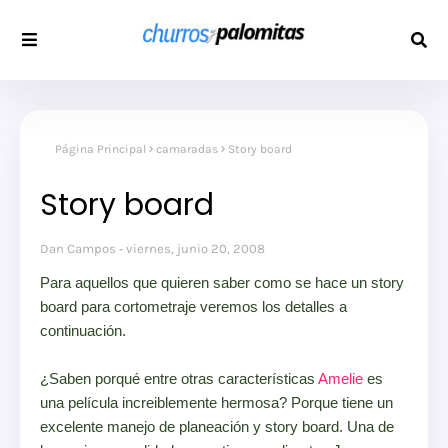
Página Principal
camaradas
Story board
Story board
Dan Campos
viernes, junio 20, 2008
Para aquellos que quieren saber como se hace un story
board para cortometraje veremos los detalles a
continuación.
¿Saben porqué entre otras características
Amelie
es
una película increiblemente hermosa? Porque tiene un
excelente manejo de planeación y story board. Una de