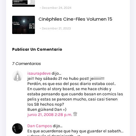
December 24, 2024
Cinéphiles Cine-Files Volumen 15
December 21, 2023
Publicar Un Comentario
7 Comentarios
isaurapdeve
dijo…
jei!! hoy sábado 21 no hubo post! jeiiiiii!!!
Perdón, es que eso del posc diario estaba cool..
En cuanto al story board, se me hace chido y
estaba pensando que cuando basan en comics las
pelis y estas se parecen mucho, casi casi tienen
los SB hechos nop?
Buen güikend Dan =)
junio 21, 2008 2:28 p.m.
Dan Campos
dijo…
Es que acuerdense que hay que guardar el sabath...