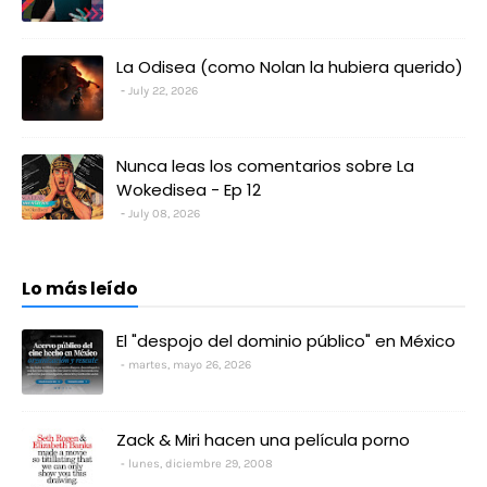
La Odisea (como Nolan la hubiera querido)
July 22, 2026
Nunca leas los comentarios sobre La
Wokedisea - Ep 12
July 08, 2026
Lo más leído
El "despojo del dominio público" en México
martes, mayo 26, 2026
Zack & Miri hacen una película porno
lunes, diciembre 29, 2008