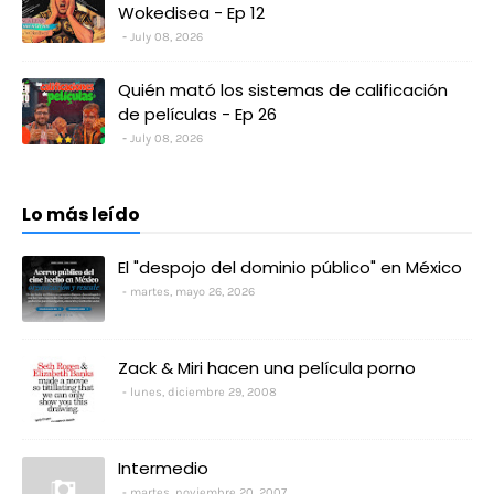
Wokedisea - Ep 12
July 08, 2026
Quién mató los sistemas de calificación
de películas - Ep 26
July 08, 2026
Lo más leído
El "despojo del dominio público" en México
martes, mayo 26, 2026
Zack & Miri hacen una película porno
lunes, diciembre 29, 2008
Intermedio
martes, noviembre 20, 2007