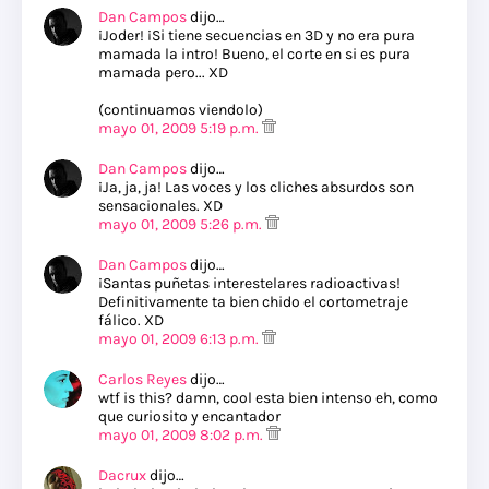
Dan Campos
dijo…
¡Joder! ¡Si tiene secuencias en 3D y no era pura
mamada la intro! Bueno, el corte en si es pura
mamada pero... XD
(continuamos viendolo)
mayo 01, 2009 5:19 p.m.
Dan Campos
dijo…
¡Ja, ja, ja! Las voces y los cliches absurdos son
sensacionales. XD
mayo 01, 2009 5:26 p.m.
Dan Campos
dijo…
¡Santas puñetas interestelares radioactivas!
Definitivamente ta bien chido el cortometraje
fálico. XD
mayo 01, 2009 6:13 p.m.
Carlos Reyes
dijo…
wtf is this? damn, cool esta bien intenso eh, como
que curiosito y encantador
mayo 01, 2009 8:02 p.m.
Dacrux
dijo…