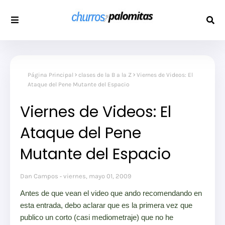
Página Principal
clases de la B a la Z
Viernes de Videos: El
Ataque del Pene Mutante del Espacio
Viernes de Videos: El
Ataque del Pene
Mutante del Espacio
Dan Campos
viernes, mayo 01, 2009
Antes de que vean el video que ando recomendando en
esta entrada, debo aclarar que es la primera vez que
publico un corto (casi mediometraje) que no he