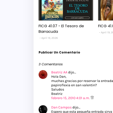
FICG 41.07 - El Tesoro de
FICG 41.
Barracuda
April 19, 
April 19, 2026
Publicar Un Comentario
3 Comentarios
Beatriz AA
dijo…
Hola Dan,
muchas gracias por reservar la entrada
papiroflexia en san valentin?
Saludos
Beatriz
febrero 15, 2010 4:01 a.m.
Dan Campos
dijo…
Espero que esta pequeña entrada sirva