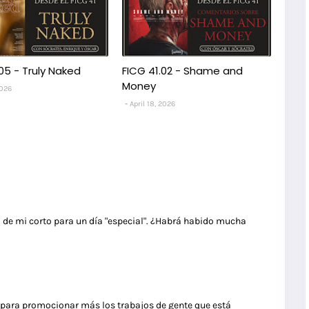
05 - Truly Naked
FICG 41.02 - Shame and
Money
2026
April 18, 2026
 de mi corto para un día "especial". ¿Habrá habido mucha
 para promocionar más los trabajos de gente que está