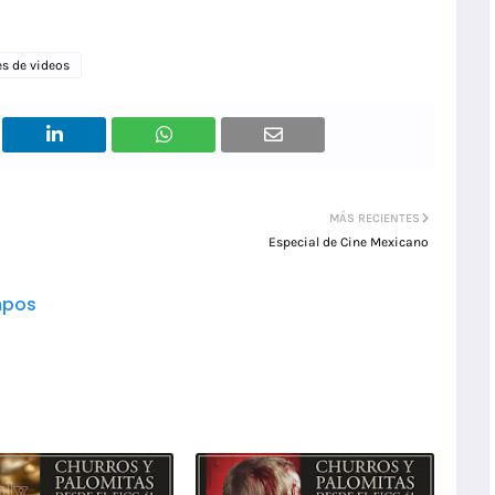
es de videos
MÁS RECIENTES
Especial de Cine Mexicano
pos