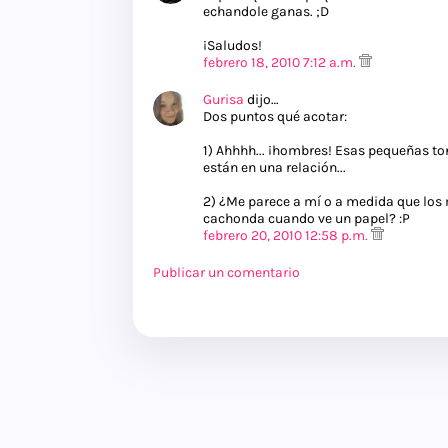
echandole ganas. ;D
¡Saludos!
febrero 18, 2010 7:12 a.m.
Gurisa
dijo…
Dos puntos qué acotar:
1) Ahhhh... ¡hombres! Esas pequeñas t
están en una relación...
2) ¿Me parece a mí o a medida que los
cachonda cuando ve un papel? :P
febrero 20, 2010 12:58 p.m.
Publicar un comentario