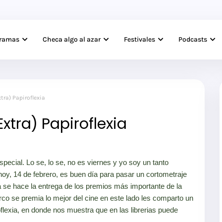
gramas
Checa algo al azar
Festivales
Podcasts
tra) Papiroflexia
xtra) Papiroflexia
ecial. Lo se, lo se, no es viernes y yo soy un tanto
y, 14 de febrero, es buen día para pasar un cortometraje
a se hace la entrega de los premios más importante de la
arco se premia lo mejor del cine en este lado les comparto un
oflexia, en donde nos muestra que en las librerias puede