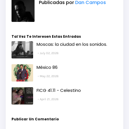
Publicadas por
Dan Campos
Tal Vez Te Interesen Estas Entradas
Moscas: la ciudad en los sonidos.
July 02, 2026
México 86
May 22, 2026
FICG 41.11 - Celestino
April 21, 2026
Publicar Un Comentario