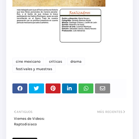
cine mexicano
criticas
drama
festivales y muestras
ANTIGUOS
MÁS RECIENTES
Viernes de Videos:
Raptodisiaco