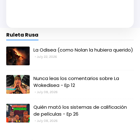
Ruleta Rusa
La Odisea (como Nolan la hubiera querido)
July 22, 2026
Nunca leas los comentarios sobre La
Wokedisea - Ep 12
July 08, 2026
Quién mató los sistemas de calificación
de películas - Ep 26
July 08, 2026