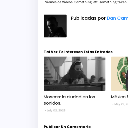
Viernes de Videos: Something left, something taken
Publicadas por
Dan Cam
Tal Vez Te Interesen Estas Entradas
Moscas: la ciudad en los
México 
sonidos.
May 22, 
July 02, 2026
Publicar Un Comentario