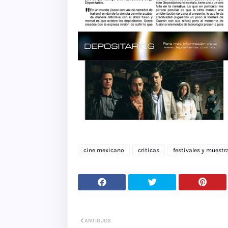
cine mexicano
criticas
festivales y muestr
ANTIGUOS