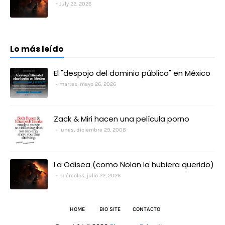
July 22, 2026
Lo más leído
El "despojo del dominio público" en México
martes, mayo 26, 2026
Zack & Miri hacen una película porno
lunes, diciembre 29, 2008
La Odisea (como Nolan la hubiera querido)
miércoles, julio 22, 2026
HOME
BIO SITE
CONTACTO