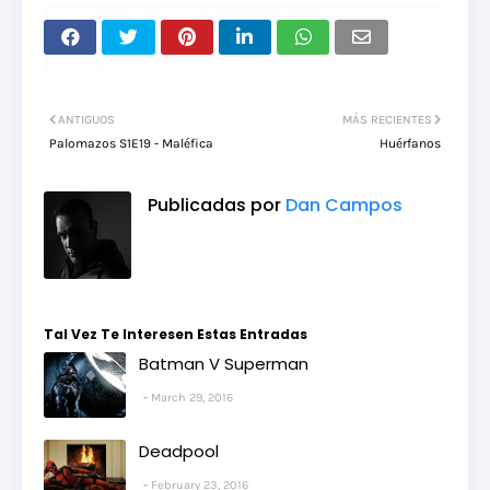
ANTIGUOS
MÁS RECIENTES
Palomazos S1E19 - Maléfica
Huérfanos
Publicadas por
Dan Campos
Tal Vez Te Interesen Estas Entradas
Batman V Superman
March 29, 2016
Deadpool
February 23, 2016