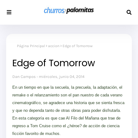
Página Principal
accion
Edge of Tomorrow
Edge of Tomorrow
Dan Campos
miércoles, junio 04, 2014
En un tiempo en que la secuela, la precuela, la adaptación, el
remake o el relanzamiento son el pan nuestro de cada verano
cinematográfico, se agradece una historia que se sienta fresca
y que no dependa tanto de otras obras para poder disfrutarla.
En esta categoría es que cae Al Filo del Mañana que trae de
regreso a Tom Cruise como el ¿héroe? de acción de ciencia
ficción favorito de muchos.