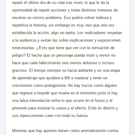
repetir el último día de su vida tras morir, lo que le da la
oportunidad de repetir acciones y tratar distintas maneras de
resolver un mismo problema. Eso podría volver tediosa y
repetitiva la historia, sin embargo es muy raro que una vez
establecida la acción, algo se repita. Los realizadores respetan
a la audiencia y evitan las sobre explicaciones y exposiciones
innecesarias. ¿Esto que tiene que ver con la sensación de
peligro? El hecho que un personaje pueda morir y revivir no
hace que cada fallecimiento sea menos doloroso o incluso
gracioso. El tiempo siempre va hacia adelante y es una etapa
de aprendizaje que ayudará a Bill a madurar y tener un
crecimiento como protagonista. No hay trucos como alguien
que regrese a impedir que muera en el momento justo ni hay
una falsa interrelación entre lo que ocurre en el futuro y el
presente para mostrar la causa y el efecto. Este es directo y
sus repercusiones caen con toda su fuerza.
Mientras que hay quienes tienen cierta animadversión contra