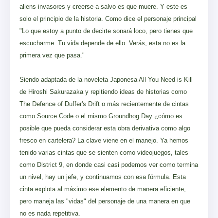
aliens invasores y creerse a salvo es que muere. Y este es
solo el principio de la historia. Como dice el personaje principal
"Lo que estoy a punto de decirte sonará loco, pero tienes que
escucharme. Tu vida depende de ello. Verás, esta no es la
primera vez que pasa."
Siendo adaptada de la noveleta Japonesa All You Need is Kill
de Hiroshi Sakurazaka y repitiendo ideas de historias como
The Defence of Duffer's Drift o más recientemente de cintas
como Source Code o el mismo Groundhog Day ¿cómo es
posible que pueda considerar esta obra derivativa como algo
fresco en cartelera? La clave viene en el manejo. Ya hemos
tenido varias cintas que se sienten como videojuegos, tales
como District 9, en donde casi casi podemos ver como termina
un nivel, hay un jefe, y continuamos con esa fórmula. Esta
cinta explota al máximo ese elemento de manera eficiente,
pero maneja las "vidas" del personaje de una manera en que
no es nada repetitiva.