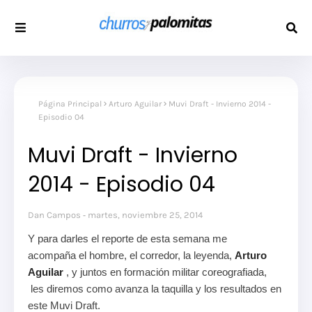
Página Principal
Arturo Aguilar
Muvi Draft - Invierno 2014 -
Episodio 04
Muvi Draft - Invierno
2014 - Episodio 04
Dan Campos
martes, noviembre 25, 2014
Y para darles el reporte de esta semana me
acompaña el hombre, el corredor, la leyenda,
Arturo
Aguilar
, y juntos en formación militar coreografiada,
les diremos como avanza la taquilla y los resultados en
este Muvi Draft.