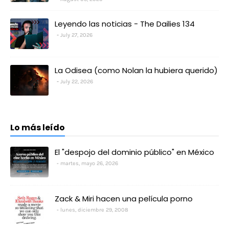
Leyendo las noticias - The Dailies 134
July 27, 2026
La Odisea (como Nolan la hubiera querido)
July 22, 2026
Lo más leído
El "despojo del dominio público" en México
martes, mayo 26, 2026
Zack & Miri hacen una película porno
lunes, diciembre 29, 2008