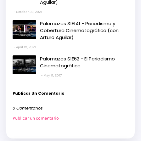
Aguilar)
October 22, 2021
Palomazos S1E141 - Periodismo y
Cobertura Cinematográfica (con
Arturo Aguilar)
April 19, 2021
Palomazos S1E62 - El Periodismo
Cinematográfico
May 11, 2017
Publicar Un Comentario
0 Comentarios
Publicar un comentario