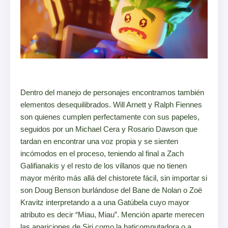
Dentro del manejo de personajes encontramos también
elementos desequilibrados. Will Arnett y Ralph Fiennes
son quienes cumplen perfectamente con sus papeles,
seguidos por un Michael Cera y Rosario Dawson que
tardan en encontrar una voz propia y se sienten
incómodos en el proceso, teniendo al final a Zach
Galifianakis y el resto de los villanos que no tienen
mayor mérito más allá del chistorete fácil, sin importar si
son Doug Benson burlándose del Bane de Nolan o Zoë
Kravitz interpretando a a una Gatúbela cuyo mayor
atributo es decir “Miau, Miau”. Mención aparte merecen
las apariciones de Siri como la baticomputadora o a