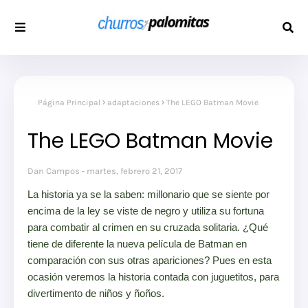
Página Principal
adaptaciones
The LEGO Batman Movie
The LEGO Batman Movie
Dan Campos
martes, febrero 21, 2017
La historia ya se la saben: millonario que se siente por
encima de la ley se viste de negro y utiliza su fortuna
para combatir al crimen en su cruzada solitaria. ¿Qué
tiene de diferente la nueva película de Batman en
comparación con sus otras apariciones? Pues en esta
ocasión veremos la historia contada con juguetitos, para
divertimento de niños y ñoños.