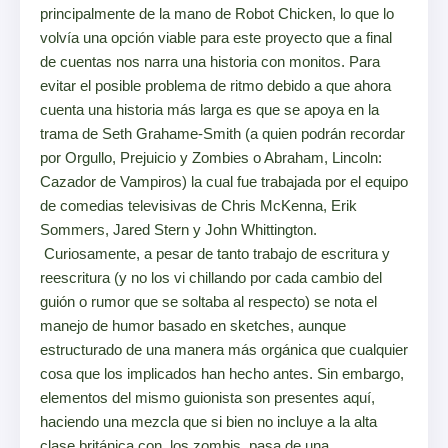
principalmente de la mano de Robot Chicken, lo que lo
volvía una opción viable para este proyecto que a final
de cuentas nos narra una historia con monitos. Para
evitar el posible problema de ritmo debido a que ahora
cuenta una historia más larga es que se apoya en la
trama de Seth Grahame-Smith (a quien podrán recordar
por Orgullo, Prejuicio y Zombies o Abraham, Lincoln:
Cazador de Vampiros) la cual fue trabajada por el equipo
de comedias televisivas de Chris McKenna, Erik
Sommers, Jared Stern y John Whittington.
Curiosamente, a pesar de tanto trabajo de escritura y
reescritura (y no los vi chillando por cada cambio del
guión o rumor que se soltaba al respecto) se nota el
manejo de humor basado en sketches, aunque
estructurado de una manera más orgánica que cualquier
cosa que los implicados han hecho antes. Sin embargo,
elementos del mismo guionista son presentes aquí,
haciendo una mezcla que si bien no incluye a la alta
clase británica con los zombis, pasa de una