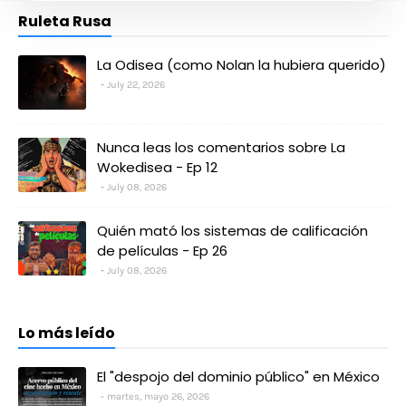
Ruleta Rusa
La Odisea (como Nolan la hubiera querido)
July 22, 2026
Nunca leas los comentarios sobre La
Wokedisea - Ep 12
July 08, 2026
Quién mató los sistemas de calificación
de películas - Ep 26
July 08, 2026
Lo más leído
El "despojo del dominio público" en México
martes, mayo 26, 2026