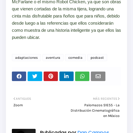
McFarlane o el mismo Robot Chicken, ya que son obras
que vienen cortadas de la misma tijera, logrando una
cinta más disfrutable para ñoños que para niños, debido
desde luego a las referencias que ellos considerarán
como muestra de una historia inteligente ya que ellos las
pueden ubicar.
adaptaciones
aventura
comedia
podcast
ANTIGUOS
MÁS RECIENTES
Zoom
Palomazos S1E55 - La
Distribución Cinematográfica
en México
Publicadas por
Dan Campos