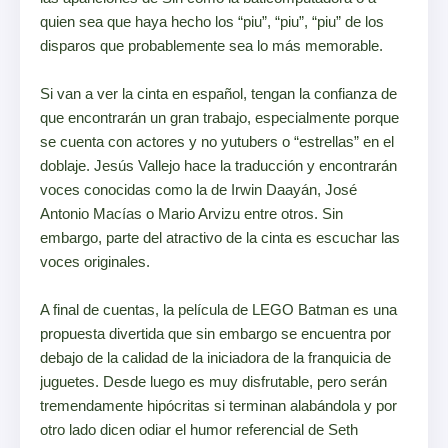
quien sea que haya hecho los “piu”, “piu”, “piu” de los
disparos que probablemente sea lo más memorable.
Si van a ver la cinta en español, tengan la confianza de
que encontrarán un gran trabajo, especialmente porque
se cuenta con actores y no yutubers o “estrellas” en el
doblaje. Jesús Vallejo hace la traducción y encontrarán
voces conocidas como la de Irwin Daayán, José
Antonio Macías o Mario Arvizu entre otros. Sin
embargo, parte del atractivo de la cinta es escuchar las
voces originales.
A final de cuentas, la película de LEGO Batman es una
propuesta divertida que sin embargo se encuentra por
debajo de la calidad de la iniciadora de la franquicia de
juguetes. Desde luego es muy disfrutable, pero serán
tremendamente hipócritas si terminan alabándola y por
otro lado dicen odiar el humor referencial de Seth