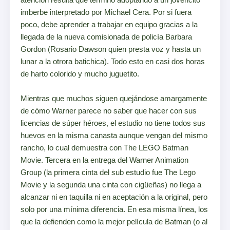
imberbe interpretado por Michael Cera. Por si fuera
poco, debe aprender a trabajar en equipo gracias a la
llegada de la nueva comisionada de policía Barbara
Gordon (Rosario Dawson quien presta voz y hasta un
lunar a la otrora batichica). Todo esto en casi dos horas
de harto colorido y mucho juguetito.
Mientras que muchos siguen quejándose amargamente
de cómo Warner parece no saber que hacer con sus
licencias de súper héroes, el estudio no tiene todos sus
huevos en la misma canasta aunque vengan del mismo
rancho, lo cual demuestra con The LEGO Batman
Movie. Tercera en la entrega del Warner Animation
Group (la primera cinta del sub estudio fue The Lego
Movie y la segunda una cinta con cigüeñas) no llega a
alcanzar ni en taquilla ni en aceptación a la original, pero
solo por una mínima diferencia. En esa misma línea, los
que la defienden como la mejor película de Batman (o al