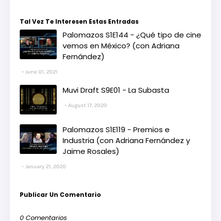
Tal Vez Te Interesen Estas Entradas
Palomazos S1E144 - ¿Qué tipo de cine
vemos en México? (con Adriana
Fernández)
June 01, 2021
Muvi Draft S9E01 - La Subasta
August 17, 2020
Palomazos S1E119 - Premios e
Industria (con Adriana Fernández y
Jaime Rosales)
January 21, 2020
Publicar Un Comentario
0 Comentarios