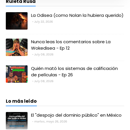
Ruleta Rusa
La Odisea (como Nolan la hubiera querido)
July 22, 2026
Nunca leas los comentarios sobre La
Wokedisea - Ep 12
July 08, 2026
Quién mató los sistemas de calificación
de películas - Ep 26
July 08, 2026
Lo más leído
El "despojo del dominio público" en México
martes, mayo 26, 2026