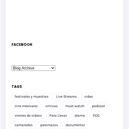
FACEBOOK
TAGS
festivales y muestras
Live Streams
video
cine mexicano
criticas
must watch
podcast
viernes de videos
Para Llevar
drama
FICG
camaradas
palomazos
documental