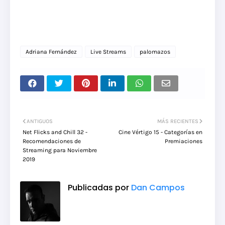
Adriana Fernández
Live Streams
palomazos
ANTIGUOS
MÁS RECIENTES
Net Flicks and Chill 32 -
Cine Vértigo 15 - Categorías en
Recomendaciones de
Premiaciones
Streaming para Noviembre
2019
Publicadas por
Dan Campos