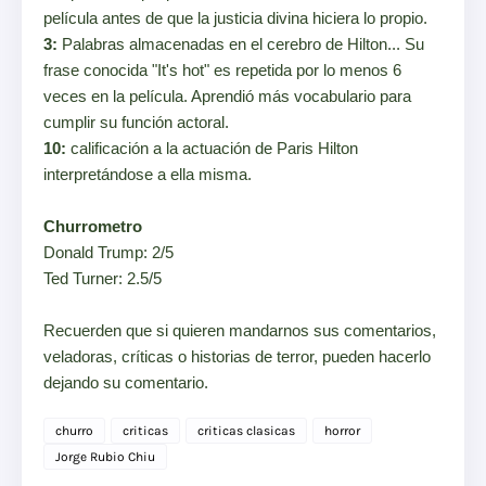
película antes de que la justicia divina hiciera lo propio.
3:
Palabras almacenadas en el cerebro de Hilton... Su
frase conocida "It's hot" es repetida por lo menos 6
veces en la película. Aprendió más vocabulario para
cumplir su función actoral.
10:
calificación a la actuación de Paris Hilton
interpretándose a ella misma.
Churrometro
Donald Trump: 2/5
Ted Turner: 2.5/5
Recuerden que si quieren mandarnos sus comentarios,
veladoras, críticas o historias de terror, pueden hacerlo
dejando su comentario.
churro
criticas
criticas clasicas
horror
Jorge Rubio Chiu