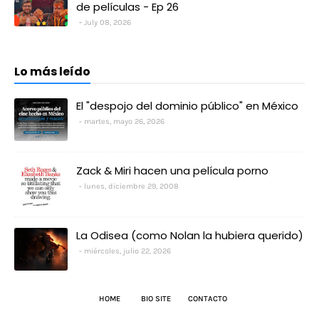
de películas - Ep 26
July 08, 2026
Lo más leído
El "despojo del dominio público" en México
martes, mayo 26, 2026
Zack & Miri hacen una película porno
lunes, diciembre 29, 2008
La Odisea (como Nolan la hubiera querido)
miércoles, julio 22, 2026
HOME
BIO SITE
CONTACTO