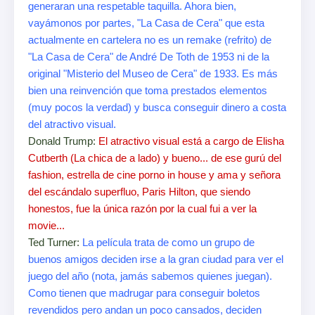
generaran una respetable taquilla. Ahora bien,
vayámonos por partes, "La Casa de Cera" que esta
actualmente en cartelera no es un remake (refrito) de
"La Casa de Cera" de André De Toth de 1953 ni de la
original "Misterio del Museo de Cera" de 1933. Es más
bien una reinvención que toma prestados elementos
(muy pocos la verdad) y busca conseguir dinero a costa
del atractivo visual.
Donald Trump:
El atractivo visual está a cargo de Elisha
Cutberth (La chica de a lado) y bueno... de ese gurú del
fashion, estrella de cine porno in house y ama y señora
del escándalo superfluo, Paris Hilton, que siendo
honestos, fue la única razón por la cual fui a ver la
movie...
Ted Turner:
La película trata de como un grupo de
buenos amigos deciden irse a la gran ciudad para ver el
juego del año (nota, jamás sabemos quienes juegan).
Como tienen que madrugar para conseguir boletos
revendidos pero andan un poco cansados, deciden