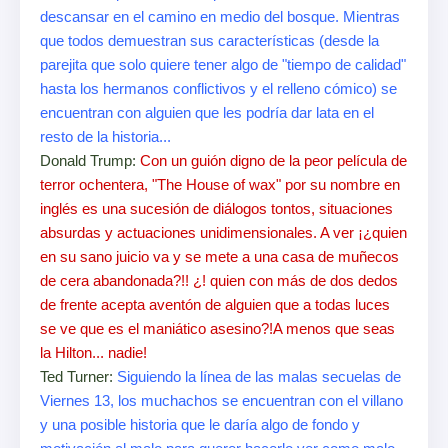
descansar en el camino en medio del bosque. Mientras
que todos demuestran sus características (desde la
parejita que solo quiere tener algo de "tiempo de calidad"
hasta los hermanos conflictivos y el relleno cómico) se
encuentran con alguien que les podría dar lata en el
resto de la historia...
Donald Trump:
Con un guión digno de la peor película de
terror ochentera, "The House of wax" por su nombre en
inglés es una sucesión de diálogos tontos, situaciones
absurdas y actuaciones unidimensionales. A ver ¡¿quien
en su sano juicio va y se mete a una casa de muñecos
de cera abandonada?!! ¿! quien con más de dos dedos
de frente acepta aventón de alguien que a todas luces
se ve que es el maniático asesino?!A menos que seas
la Hilton... nadie!
Ted Turner:
Siguiendo la línea de las malas secuelas de
Viernes 13, los muchachos se encuentran con el villano
y una posible historia que le daría algo de fondo y