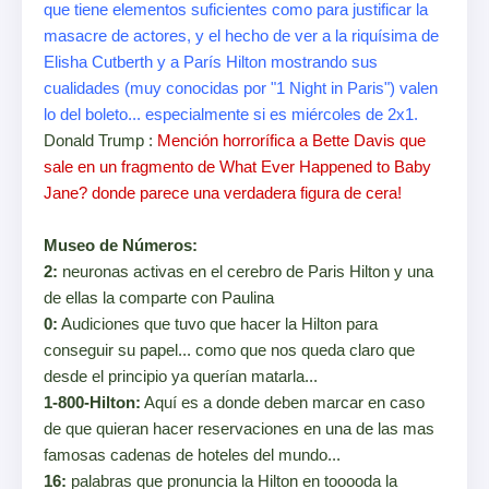
que tiene elementos suficientes como para justificar la
masacre de actores, y el hecho de ver a la riquísima de
Elisha Cutberth y a París Hilton mostrando sus
cualidades (muy conocidas por "1 Night in Paris") valen
lo del boleto... especialmente si es miércoles de 2x1.
Donald Trump :
Mención horrorífica a Bette Davis que
sale en un fragmento de What Ever Happened to Baby
Jane? donde parece una verdadera figura de cera!
Museo de Números:
2:
neuronas activas en el cerebro de Paris Hilton y una
de ellas la comparte con Paulina
0:
Audiciones que tuvo que hacer la Hilton para
conseguir su papel... como que nos queda claro que
desde el principio ya querían matarla...
1-800-Hilton:
Aquí es a donde deben marcar en caso
de que quieran hacer reservaciones en una de las mas
famosas cadenas de hoteles del mundo...
16:
palabras que pronuncia la Hilton en tooooda la