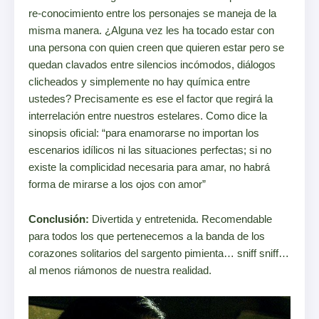
re-conocimiento entre los personajes se maneja de la
misma manera. ¿Alguna vez les ha tocado estar con
una persona con quien creen que quieren estar pero se
quedan clavados entre silencios incómodos, diálogos
clicheados y simplemente no hay química entre
ustedes? Precisamente es ese el factor que regirá la
interrelación entre nuestros estelares. Como dice la
sinopsis oficial:
“para enamorarse no importan los
escenarios idílicos ni las situaciones perfectas; si no
existe la complicidad necesaria para amar, no habrá
forma de mirarse a los ojos con amor”
Conclusión:
Divertida y entretenida. Recomendable
para todos los que pertenecemos a la banda de los
corazones solitarios del sargento pimienta… sniff sniff…
al menos riámonos de nuestra realidad.