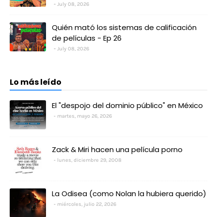
July 08, 2026
Quién mató los sistemas de calificación
de películas - Ep 26
July 08, 2026
Lo más leído
El "despojo del dominio público" en México
martes, mayo 26, 2026
Zack & Miri hacen una película porno
lunes, diciembre 29, 2008
La Odisea (como Nolan la hubiera querido)
miércoles, julio 22, 2026