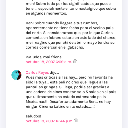
meh! Sobre todo por los significados que puede
tener... especialmente el tono nostalgico que cobra
en algunos momentos.
Ben! Sobre cuando llegara a tus rumbos,
aparentemente no tiene fecha para el vecino pais
del norte. Si consideramos que, por lo que Carlos
comenta, en febrero estara en este lado del charco,
me imagino que por ahi de abril o mayo tendra su
corrida comercial en el gabacho.
¡Saludos, mai friens!
octubre 18, 2007 6:09 a.m.
Carlos Reyes
dijo…
Pues mas criticas si las hay... pero mi favorita ha
sido la tuya... esta peli no creo que llegue a las
pantallas gringas. Si llega, podria ser gracias a
una cadena de cines con tan solo 5 salas en el pais
que ultimamente ha estado estrenando pelis
Mexicanas!!! Desafortunadamente Ben... no hay
ningun Cinema Latino en tu estado.... :(
saludos!
octubre 18, 2007 12:44 p.m.