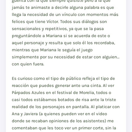
güerita con la que siempre quisiste pero a la que
jamás te animaste a decirle alguna palabra es que
llega la necesidad de un vínculo con momentos más
felices que tiene Víctor. Todos sus diálogos son
sensacionales y repetitivos, ya que se la pasa
preguntándole a Mariana si se acuerda de este o
aquel personaje y resulta que solo él los recordaba,
mientras que Mariana le seguía el juego
simplemente por su necesidad de estar con alguien…
con quien fuera.
Es curioso como el tipo de público refleja el tipo de
reacción que puedes generar ante una cinta. Al ver
Párpados Azules en el festival de Morelia, todos o
casi todos estábamos botados de risa ante la triste
realidad de los personajes en pantalla. Al platicar con
Ana y Javiera (a quienes pueden ver en el video
donde se recaban opiniones de los asistentes) me
comentaban que les toco ver un primer corte, sin la