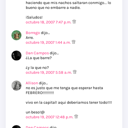
haciendo que mis nachos saltaran conmigo... lo
bueno que no embarre a nadie.
¡Saludos!
octubre 18, 2007 7:47 p.m.
Borrego
dijo…
Arre.
octubre 19, 2007 1:44 a.m.
Dan Campos
dijo…
¿La que barre?
¿y la que no?
octubre 19, 2007 5:58 a.m.
Allison
dijo…
no es justo que me tenga que esperar hasta
FEBRERO!!!!!!!!!!
vivo en la capital! aqui deberiamos tener todo!!!!
un beso!@
octubre 19, 2007 12:48 p.m.
Dan Campos
dijo…