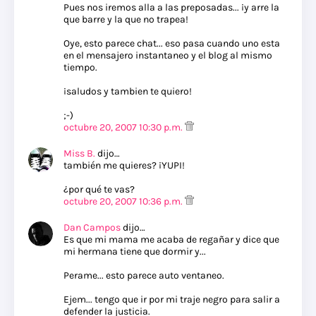
Pues nos iremos alla a las preposadas... ¡y arre la
que barre y la que no trapea!
Oye, esto parece chat... eso pasa cuando uno esta
en el mensajero instantaneo y el blog al mismo
tiempo.
¡saludos y tambien te quiero!
;-)
octubre 20, 2007 10:30 p.m.
Miss B.
dijo…
también me quieres? ¡YUPI!
¿por qué te vas?
octubre 20, 2007 10:36 p.m.
Dan Campos
dijo…
Es que mi mama me acaba de regañar y dice que
mi hermana tiene que dormir y...
Perame... esto parece auto ventaneo.
Ejem... tengo que ir por mi traje negro para salir a
defender la justicia.