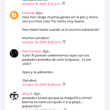
octubre 19, 2007 8:16 p.m.
Eduardo
dijo…
Hola Dan, tengo muchas ganas ver la peli y ahora
con tu critica mas. Por cierto muy buena.
Pero haber hasta cuando se le ocurrira estrenarla!!
Muchos saludos!!
octubre 19, 2007 8:46 p.m.
Dan Campos
dijo…
¡Lalo! Al parecer celebraremos reyes con los
parpados pintados de color turquesa... ¿o era
cielo?
Ojala y la adelanten.
¡Saludos!
octubre 19, 2007 9:09 p.m.
Miss B.
dijo…
parpados azules porque se maquilló o cómo?
Marina no tiene con quién ir a la playa...
pobrecilla!!!!