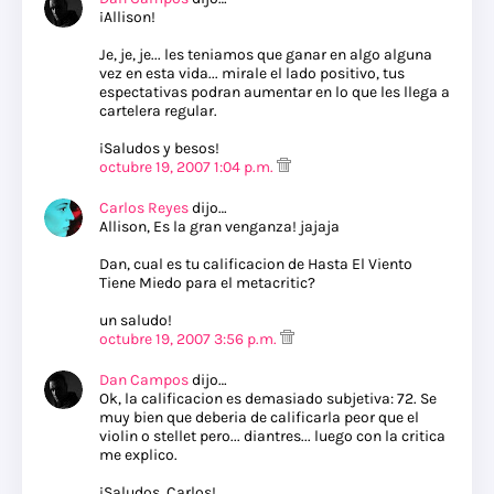
¡Allison!
Je, je, je... les teniamos que ganar en algo alguna
vez en esta vida... mirale el lado positivo, tus
espectativas podran aumentar en lo que les llega a
cartelera regular.
¡Saludos y besos!
octubre 19, 2007 1:04 p.m.
Carlos Reyes
dijo…
Allison, Es la gran venganza! jajaja
Dan, cual es tu calificacion de Hasta El Viento
Tiene Miedo para el metacritic?
un saludo!
octubre 19, 2007 3:56 p.m.
Dan Campos
dijo…
Ok, la calificacion es demasiado subjetiva: 72. Se
muy bien que deberia de calificarla peor que el
violin o stellet pero... diantres... luego con la critica
me explico.
¡Saludos, Carlos!