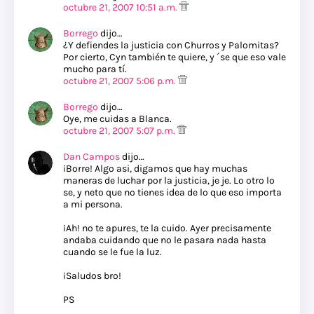
octubre 21, 2007 10:51 a.m.
Borrego
dijo…
¿Y defiendes la justicia con Churros y Palomitas?
Por cierto, Cyn también te quiere, y ´se que eso vale
mucho para tí.
octubre 21, 2007 5:06 p.m.
Borrego
dijo…
Oye, me cuidas a Blanca.
octubre 21, 2007 5:07 p.m.
Dan Campos
dijo…
¡Borre! Algo asi, digamos que hay muchas
maneras de luchar por la justicia, je je. Lo otro lo
se, y neto que no tienes idea de lo que eso importa
a mi persona.
¡Ah! no te apures, te la cuido. Ayer precisamente
andaba cuidando que no le pasara nada hasta
cuando se le fue la luz.
¡Saludos bro!
PS