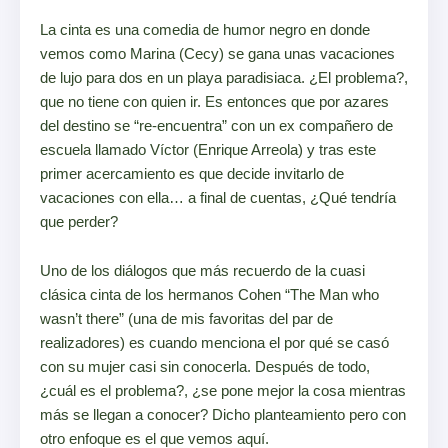
La cinta es una comedia de humor negro en donde
vemos como Marina (Cecy) se gana unas vacaciones
de lujo para dos en un playa paradisiaca. ¿El problema?,
que no tiene con quien ir. Es entonces que por azares
del destino se “re-encuentra” con un ex compañero de
escuela llamado Víctor (Enrique Arreola) y tras este
primer acercamiento es que decide invitarlo de
vacaciones con ella… a final de cuentas, ¿Qué tendría
que perder?
Uno de los diálogos que más recuerdo de la cuasi
clásica cinta de los hermanos Cohen “The Man who
wasn’t there” (una de mis favoritas del par de
realizadores) es cuando menciona el por qué se casó
con su mujer casi sin conocerla. Después de todo,
¿cuál es el problema?, ¿se pone mejor la cosa mientras
más se llegan a conocer? Dicho planteamiento pero con
otro enfoque es el que vemos aquí.