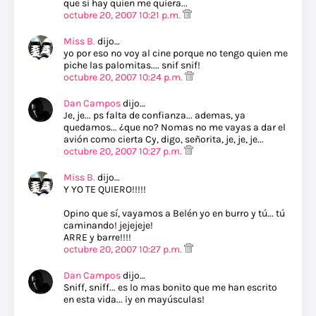
que si hay quien me quiera...
octubre 20, 2007 10:21 p.m.
Miss B.
dijo…
yo por eso no voy al cine porque no tengo quien me
piche las palomitas.... snif snif!
octubre 20, 2007 10:24 p.m.
Dan Campos
dijo…
Je, je... ps falta de confianza... ademas, ya
quedamos... ¿que no? Nomas no me vayas a dar el
avión como cierta Cy, digo, señorita, je, je, je...
octubre 20, 2007 10:27 p.m.
Miss B.
dijo…
Y YO TE QUIERO!!!!!
Opino que sí, vayamos a Belén yo en burro y tú... tú
caminando! jejejeje!
ARRE y barre!!!!
octubre 20, 2007 10:27 p.m.
Dan Campos
dijo…
Sniff, sniff... es lo mas bonito que me han escrito
en esta vida... ¡y en mayúsculas!