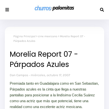
Página Principal
cine mexicano
Morelia Report 07 -
Párpados Azules
Morelia Report 07 -
Párpados Azules
Dan Campos
miércoles, octubre 17, 2007
Premiada tanto en Guadalajara como en San Sebastian,
Párpados azules es la cinta que llega a nuestras
pantallas para posicionar a la lindísima Cecilia Suárez
como una actriz que más que potencial, tiene una
realidad como una excelente actriz mexicana.