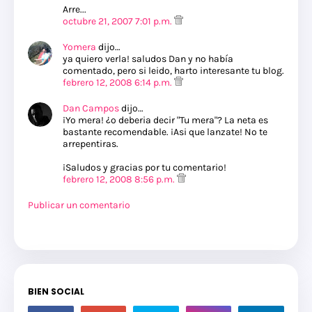
Arre...
octubre 21, 2007 7:01 p.m.
Yomera
dijo…
ya quiero verla! saludos Dan y no había
comentado, pero si leido, harto interesante tu blog.
febrero 12, 2008 6:14 p.m.
Dan Campos
dijo…
¡Yo mera! ¿o deberia decir "Tu mera"? La neta es
bastante recomendable. ¡Asi que lanzate! No te
arrepentiras.
¡Saludos y gracias por tu comentario!
febrero 12, 2008 8:56 p.m.
Publicar un comentario
BIEN SOCIAL